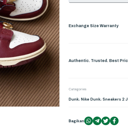
Exchange Size Warranty
Authentic. Trusted. Best Pric
Categories
,
,
Dunk
Nike Dunk
Sneakers 2 
Bagikan