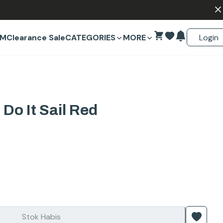
Login
EM
Clearance Sale
CATEGORIES
MORE
Do It Sail Red
Stok Habis