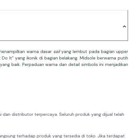
i menampilkan warna dasar
sail
yang lembut pada bagian upper
o It” yang ikonik di bagian belakang. Midsole berwarna putih
ng baik. Perpaduan warna dan detail simbolis ini menjadikan
dan distributor terpercaya. Seluruh produk yang dijual telah
angsung terhadap produk yang tersedia di toko. Jika terdapat