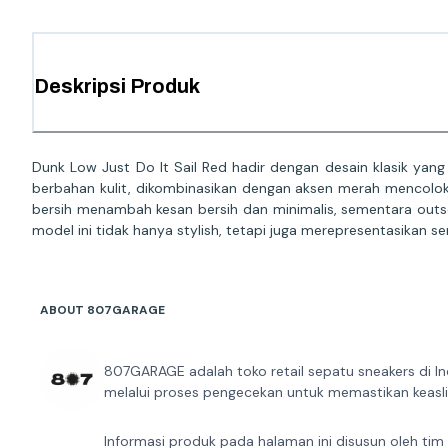
Deskripsi Produk
Dunk Low Just Do It Sail Red hadir dengan desain klasik y
berbahan kulit, dikombinasikan dengan aksen merah mencolok 
bersih menambah kesan bersih dan minimalis, sementara outs
model ini tidak hanya stylish, tetapi juga merepresentasikan s
ABOUT 807GARAGE
807GARAGE adalah toko retail sepatu sneakers di In
melalui proses pengecekan untuk memastikan keaslia
Informasi produk pada halaman ini disusun oleh tim