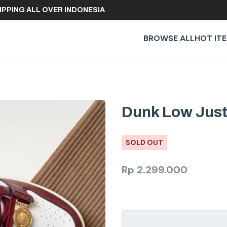
E SHIPPING ALL OVER INDONESIA
BROWSE ALL
HOT IT
Dunk Low Just 
SOLD OUT
Rp
2.299.000