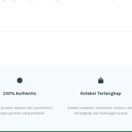
100% Authentic
Koleksi Terlengkap
 produk dijamin asli (authentic)
Koleksi sneakers Authentic terbaru d
ngan garansi uang kembali.
terlengkap dari berbagai brand.