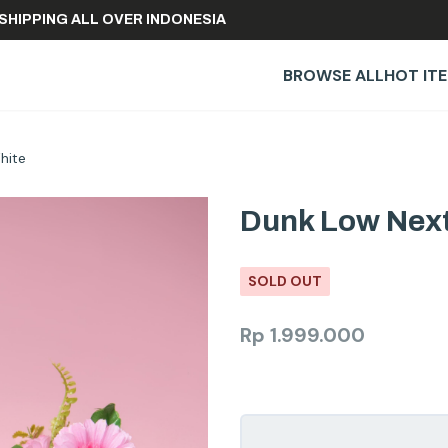
FREE SHIPPING ALL OVER INDONESIA
BROWSE ALL
HOT IT
hite
Dunk Low Next
SOLD OUT
Rp
1.999.000