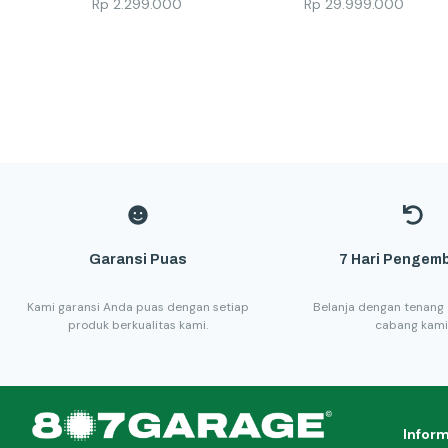
Rp
2.299.000
Rp
29.999.000
Garansi Puas
7 Hari Pengemb
Kami garansi Anda puas dengan setiap
Belanja dengan tenang 
produk berkualitas kami.
cabang kami
Infor