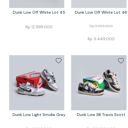
Dunk Low Off White Lot 45
Dunk Low Off White Lot 46
Rp
9.999.000
Rp
12.999.000
Rp
9.449.000
Dunk Low Light Smoke Grey
Dunk Low SB Travis Scott