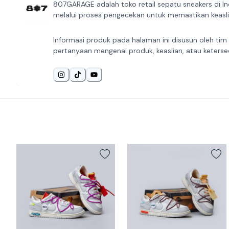
807GARAGE adalah toko retail sepatu sneakers di In
melalui proses pengecekan untuk memastikan keaslia
Informasi produk pada halaman ini disusun oleh tim
pertanyaan mengenai produk, keaslian, atau keterse