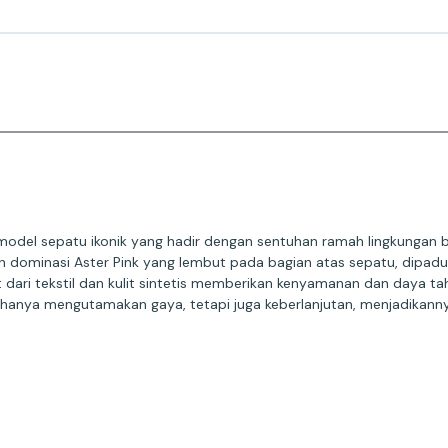
 model sepatu ikonik yang hadir dengan sentuhan ramah lingkungan 
 dominasi Aster Pink yang lembut pada bagian atas sepatu, dipadu
ari tekstil dan kulit sintetis memberikan kenyamanan dan daya taha
k hanya mengutamakan gaya, tetapi juga keberlanjutan, menjadikann