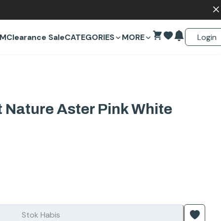
Login
EM
Clearance Sale
CATEGORIES
MORE
 Nature Aster Pink White
Stok Habis