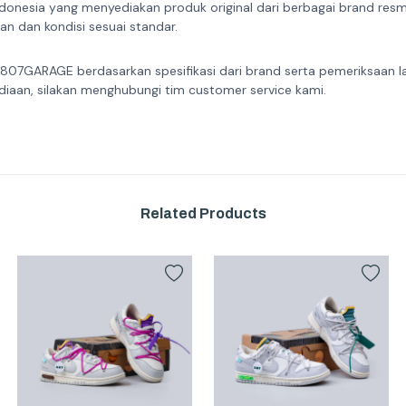
donesia yang menyediakan produk original dari berbagai brand resmi 
n dan kondisi sesuai standar.
 807GARAGE berdasarkan spesifikasi dari brand serta pemeriksaan l
diaan, silakan menghubungi tim customer service kami.
Related Products