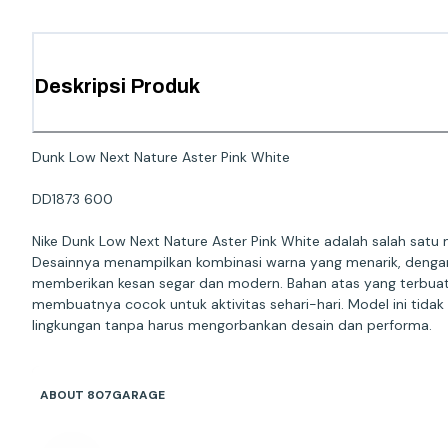
Deskripsi Produk
Dunk Low Next Nature Aster Pink White
DD1873 600
Nike Dunk Low Next Nature Aster Pink White adalah salah satu
Desainnya menampilkan kombinasi warna yang menarik, dengan
memberikan kesan segar dan modern. Bahan atas yang terbuat d
membuatnya cocok untuk aktivitas sehari-hari. Model ini tida
lingkungan tanpa harus mengorbankan desain dan performa.
ABOUT 807GARAGE