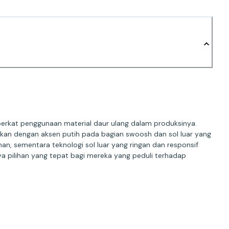
berkat penggunaan material daur ulang dalam produksinya.
kan dengan aksen putih pada bagian swoosh dan sol luar yang
n, sementara teknologi sol luar yang ringan dan responsif
ya pilihan yang tepat bagi mereka yang peduli terhadap