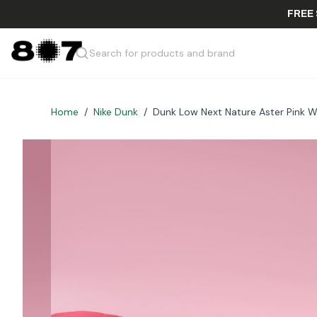
Search for products and brand
Home
/
Nike Dunk
/
Dunk Low Next Nature Aster Pink W