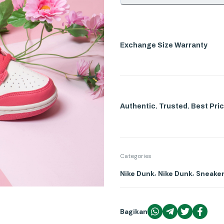
Exchange Size Warranty
Authentic. Trusted. Best Pric
Categories
,
,
Nike Dunk
Nike Dunk
Sneaker
Bagikan