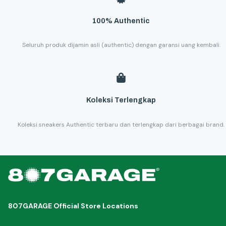
100% Authentic
Seluruh produk dijamin asli (authentic) dengan garansi uang kembali.
Koleksi Terlengkap
Koleksi sneakers Authentic terbaru dan terlengkap dari berbagai brand.
807GARAGE Official Store Locations