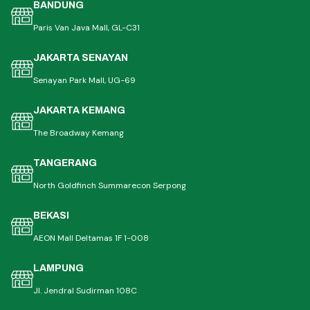
BANDUNG
Paris Van Java Mall, GL-C31
JAKARTA SENAYAN
Senayan Park Mall, UG-69
JAKARTA KEMANG
The Broadway Kemang
TANGERANG
North Goldfinch Summarecon Serpong
BEKASI
AEON Mall Deltamas 1F 1-008
LAMPUNG
Jl. Jendral Sudirman 108C