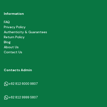
Information
FAQ
Privacy Policy
Authenticity & Guarantees
Return Policy
Blog
About Us
Contact Us
Contacts Admin
+62 812 6000 9807
+62 812 9999 5807