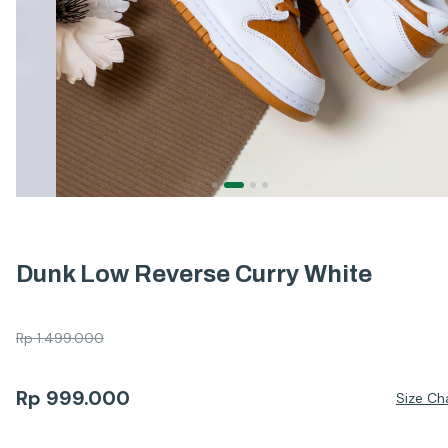
Dunk Low Reverse Curry White
Rp
1.499.000
Rp
999.000
Size Ch