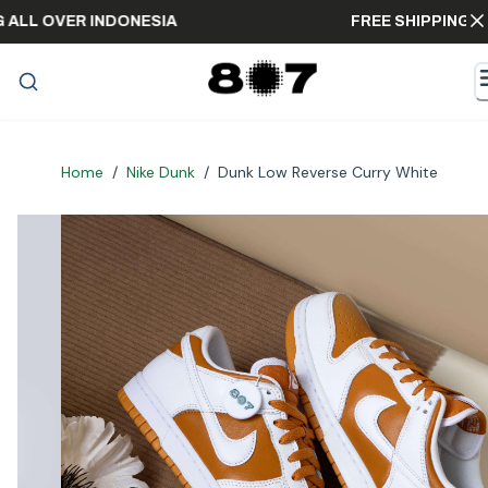
PPING ALL OVER INDONESIA
FREE SHIPPI
Home
/
Nike Dunk
/
Dunk Low Reverse Curry White