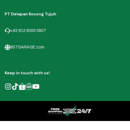
PT Delapan Kosong Tujuh
+62 812 6000 0807
807GARAGE.com
Keep in touch with us!