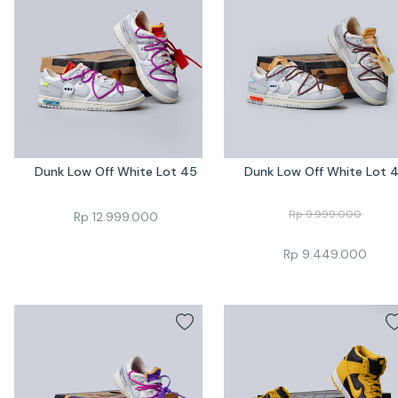
Dunk Low Off White Lot 45
Dunk Low Off White Lot 
Rp
9.999.000
Rp
12.999.000
Rp
9.449.000