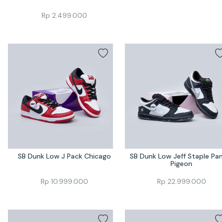
Rp
2.499.000
SB Dunk Low J Pack Chicago
SB Dunk Low Jeff Staple Pan
Pigeon
Rp
10.999.000
Rp
22.999.000