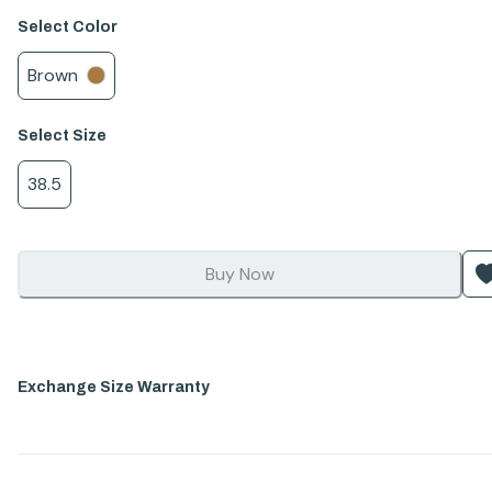
Select
Color
Brown
Select
Size
38.5
Buy Now
Exchange Size Warranty