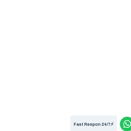
⚡️
Fast Respon 24/7