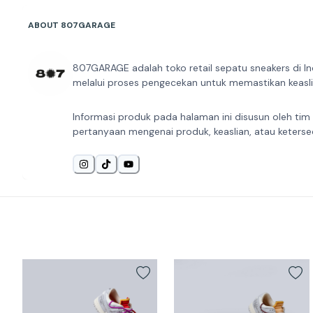
ABOUT 807GARAGE
807GARAGE adalah toko retail sepatu sneakers di In
melalui proses pengecekan untuk memastikan keaslia
Informasi produk pada halaman ini disusun oleh tim
pertanyaan mengenai produk, keaslian, atau keterse