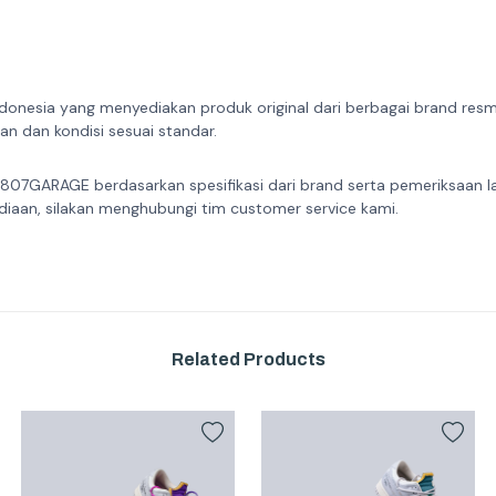
donesia yang menyediakan produk original dari berbagai brand resmi 
n dan kondisi sesuai standar.
 807GARAGE berdasarkan spesifikasi dari brand serta pemeriksaan l
diaan, silakan menghubungi tim customer service kami.
Related Products