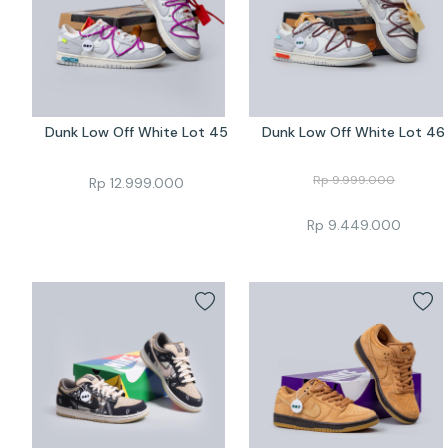
Dunk Low Off White Lot 45
Dunk Low Off White Lot 46
Rp
9.999.000
Rp
12.999.000
Rp
9.449.000