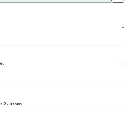
+
+
e.
s 2 Jutaan