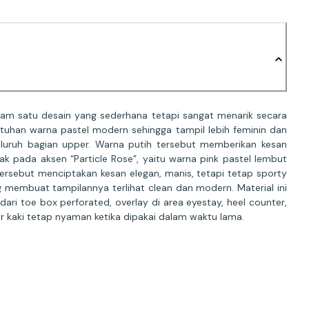
lam satu desain yang sederhana tetapi sangat menarik secara
ntuhan warna pastel modern sehingga tampil lebih feminin dan
seluruh bagian upper. Warna putih tersebut memberikan kesan
ak pada aksen “Particle Rose”, yaitu warna pink pastel lembut
 tersebut menciptakan kesan elegan, manis, tetapi tetap sporty
ng membuat tampilannya terlihat clean dan modern. Material ini
ari toe box perforated, overlay di area eyestay, heel counter,
r kaki tetap nyaman ketika dipakai dalam waktu lama.