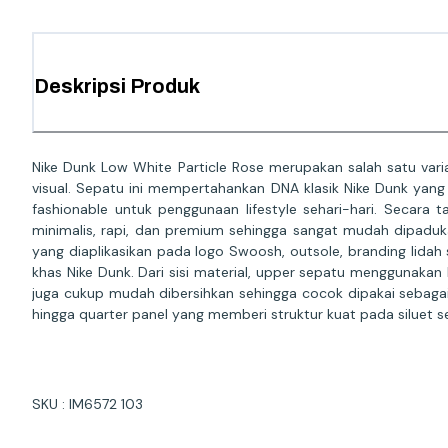
Deskripsi Produk
Nike Dunk Low White Particle Rose merupakan salah satu var
visual. Sepatu ini mempertahankan DNA klasik Nike Dunk yang
fashionable untuk penggunaan lifestyle sehari-hari. Secara
minimalis, rapi, dan premium sehingga sangat mudah dipadukan
yang diaplikasikan pada logo Swoosh, outsole, branding lidah 
khas Nike Dunk. Dari sisi material, upper sepatu menggunakan 
juga cukup mudah dibersihkan sehingga cocok dipakai sebagai d
hingga quarter panel yang memberi struktur kuat pada siluet 
SKU : IM6572 103