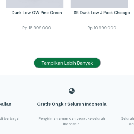
Dunk Low OW Pine Green
SB Dunk Low J Pack Chicago
Rp
18.999.000
Rp
10.999.000
Tampilkan Lebih Banyak
alian
Gratis Ongkir Seluruh Indonesia
di berbagai
Pengiriman aman dan cepat ke seluruh
Seluruh
.
Indonesia.
de