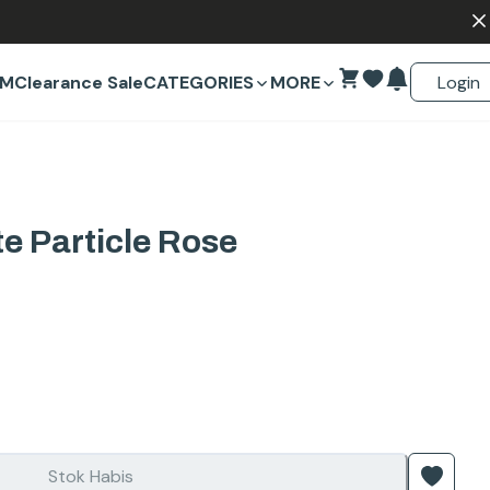
Login
EM
Clearance Sale
CATEGORIES
MORE
e Particle Rose
Stok Habis