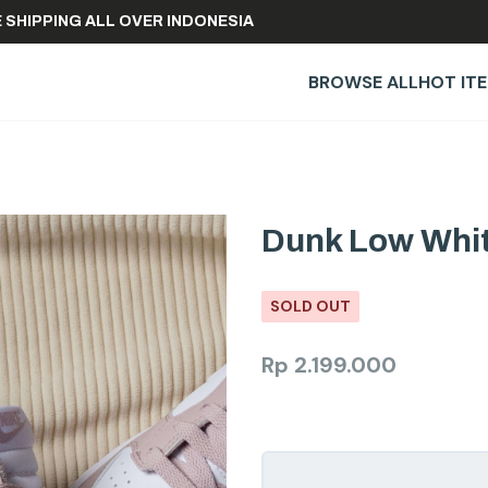
FREE SHIPPING ALL OVER INDONESIA
BROWSE ALL
HOT IT
Dunk Low Whit
SOLD OUT
Rp
2.199.000