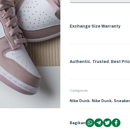
Exchange Size Warranty
Authentic. Trusted. Best Pric
Categories
,
,
Nike Dunk
Nike Dunk
Sneaker
Bagikan