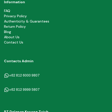
Information
FAQ
Privacy Policy
Authenticity & Guarantees
Return Policy
Blog
About Us
Contact Us
Contacts Admin
+62 812 6000 9807
+62 812 9999 5807
PT Delapan Kosong Tujuh