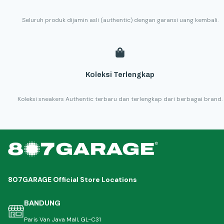
Seluruh produk dijamin asli (authentic) dengan garansi uang kembali.
Koleksi Terlengkap
Koleksi sneakers Authentic terbaru dan terlengkap dari berbagai brand.
807GARAGE Official Store Locations
BANDUNG
Paris Van Java Mall, GL-C31