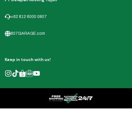
+62 812 6000 0807
807GARAGE.com
Keep in touch with us!