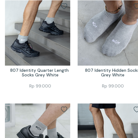
807 Identity Quarter Length 
807 Identity Hidden Socks
Socks Grey White
Grey White
Rp
99.000
Rp
99.000