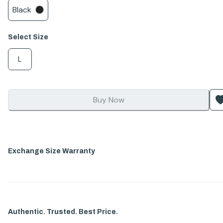
Black
Select
Size
L
Buy Now
Exchange Size Warranty
Authentic. Trusted. Best Price.