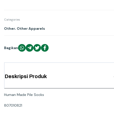
Categories
,
Other
Other Apparels
Bagikan
Deskripsi Produk
Human Made Pile Socks
807010821