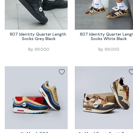
807 Identity Quarter Length 
807 Identity Quarter Lengt
Socks Grey Black
Socks White Black
Rp
99.000
Rp
99.000