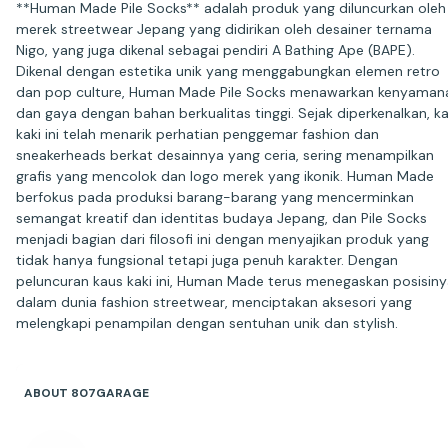
**Human Made Pile Socks** adalah produk yang diluncurkan oleh
merek streetwear Jepang yang didirikan oleh desainer ternama
Nigo, yang juga dikenal sebagai pendiri A Bathing Ape (BAPE).
Dikenal dengan estetika unik yang menggabungkan elemen retro
dan pop culture, Human Made Pile Socks menawarkan kenyaman
dan gaya dengan bahan berkualitas tinggi. Sejak diperkenalkan, k
kaki ini telah menarik perhatian penggemar fashion dan
sneakerheads berkat desainnya yang ceria, sering menampilkan
grafis yang mencolok dan logo merek yang ikonik. Human Made
berfokus pada produksi barang-barang yang mencerminkan
semangat kreatif dan identitas budaya Jepang, dan Pile Socks
menjadi bagian dari filosofi ini dengan menyajikan produk yang
tidak hanya fungsional tetapi juga penuh karakter. Dengan
peluncuran kaus kaki ini, Human Made terus menegaskan posisin
dalam dunia fashion streetwear, menciptakan aksesori yang
melengkapi penampilan dengan sentuhan unik dan stylish.
ABOUT 807GARAGE