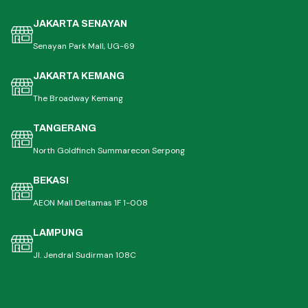
JAKARTA SENAYAN
Senayan Park Mall, UG-69
JAKARTA KEMANG
The Broadway Kemang
TANGERANG
North Goldfinch Summarecon Serpong
BEKASI
AEON Mall Deltamas 1F 1-008
LAMPUNG
Jl. Jendral Sudirman 108C