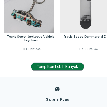
Travis Scott Jackboys Vehicle 
Travis Scott Commercial D
keychain
Rp
1.999.000
Rp
3.999.000
Tampilkan Lebih Banyak
Garansi Puas