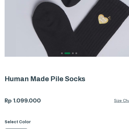
Human Made Pile Socks
Rp
1.099.000
Size Ch
Select
Color