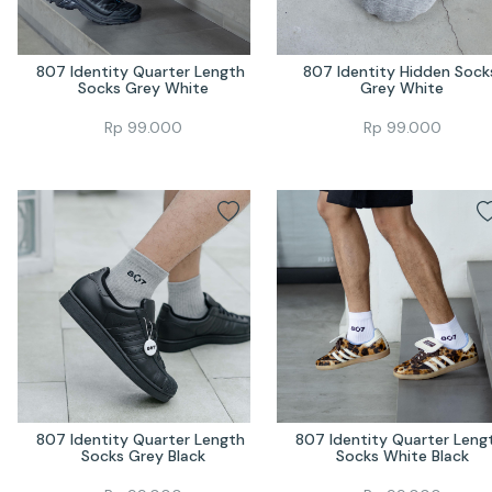
807 Identity Quarter Length 
807 Identity Hidden Socks
Socks Grey White
Grey White
Rp
99.000
Rp
99.000
807 Identity Quarter Length 
807 Identity Quarter Lengt
Socks Grey Black
Socks White Black