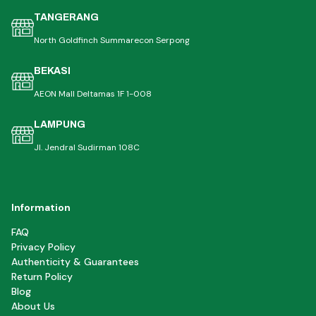
TANGERANG
North Goldfinch Summarecon Serpong
BEKASI
AEON Mall Deltamas 1F 1-008
LAMPUNG
Jl. Jendral Sudirman 108C
Information
FAQ
Privacy Policy
Authenticity & Guarantees
Return Policy
Blog
About Us