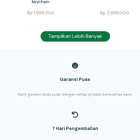
keychain
Rp
1.999.000
Rp
3.999.000
Tampilkan Lebih Banyak
Garansi Puas
Kami garansi Anda puas dengan setiap produk berkualitas kami.
7 Hari Pengembalian