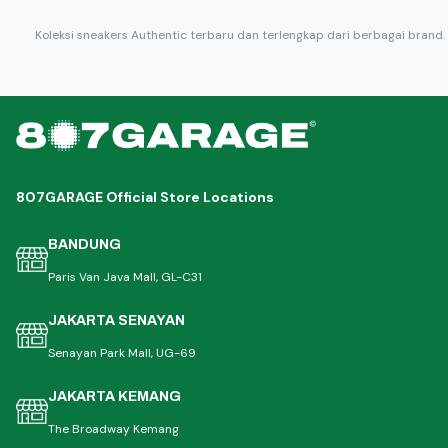
Koleksi sneakers Authentic terbaru dan terlengkap dari berbagai brand.
807GARAGE Official Store Locations
BANDUNG
Paris Van Java Mall, GL-C31
JAKARTA SENAYAN
Senayan Park Mall, UG-69
JAKARTA KEMANG
The Broadway Kemang