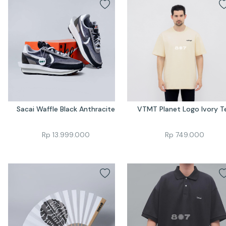
Sacai Waffle Black Anthracite
VTMT Planet Logo Ivory T
Rp
13.999.000
Rp
749.000