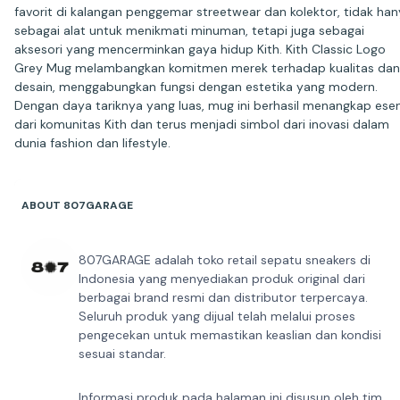
favorit di kalangan penggemar streetwear dan kolektor, tidak ha
sebagai alat untuk menikmati minuman, tetapi juga sebagai
aksesori yang mencerminkan gaya hidup Kith. Kith Classic Logo
Grey Mug melambangkan komitmen merek terhadap kualitas dan
desain, menggabungkan fungsi dengan estetika yang modern.
Dengan daya tariknya yang luas, mug ini berhasil menangkap esen
dari komunitas Kith dan terus menjadi simbol dari inovasi dalam
dunia fashion dan lifestyle.
ABOUT 807GARAGE
807GARAGE adalah toko retail sepatu sneakers di
Indonesia yang menyediakan produk original dari
berbagai brand resmi dan distributor terpercaya.
Seluruh produk yang dijual telah melalui proses
pengecekan untuk memastikan keaslian dan kondisi
sesuai standar.
Informasi produk pada halaman ini disusun oleh tim