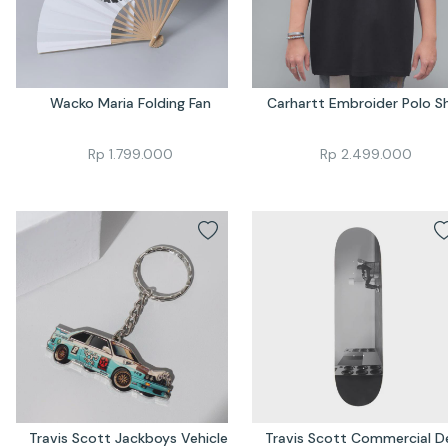
Wacko Maria Folding Fan
Carhartt Embroider Polo Sh
Rp
1.799.000
Rp
2.499.000
Travis Scott Jackboys Vehicle 
Travis Scott Commercial D