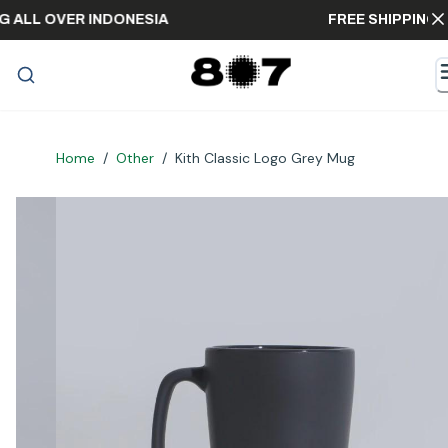
PPING ALL OVER INDONESIA
FREE SHIPP
Home
/
Other
/
Kith Classic Logo Grey Mug