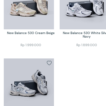
New Balance 530 Cream Beige
New Balance 530 White Silv
Navy
Rp
1.999.000
Rp
1.899.000