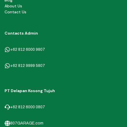
Blog
About Us
Contact Us
Contacts Admin
+62 812 6000 9807
+62 812 9999 5807
PT Delapan Kosong Tujuh
+62 812 6000 0807
807GARAGE.com