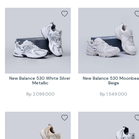
New Balance 530 White Silver 
New Balance 530 Moonbea
Metallic
Beige
Rp
2.099.000
Rp
1.549.000