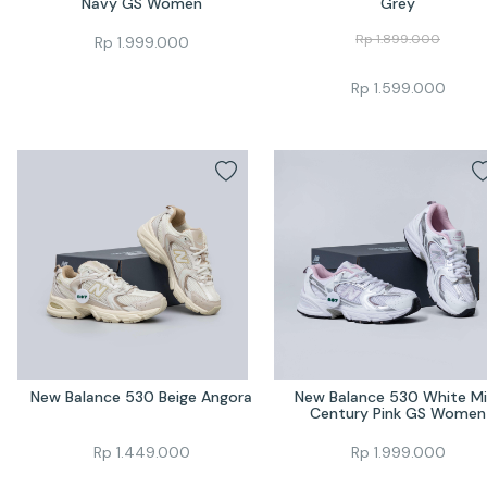
Navy GS Women
Grey
Rp
1.899.000
Rp
1.999.000
Rp
1.599.000
New Balance 530 Beige Angora
New Balance 530 White Mi
Century Pink GS Women
Rp
1.449.000
Rp
1.999.000