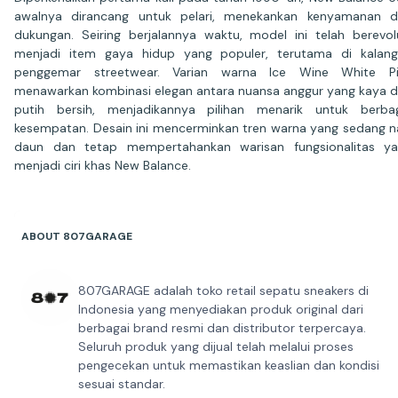
awalnya dirancang untuk pelari, menekankan kenyamanan 
dukungan. Seiring berjalannya waktu, model ini telah berevol
menjadi item gaya hidup yang populer, terutama di kalan
penggemar streetwear. Varian warna Ice Wine White Pi
menawarkan kombinasi elegan antara nuansa anggur yang kaya 
putih bersih, menjadikannya pilihan menarik untuk berba
kesempatan. Desain ini mencerminkan tren warna yang sedang n
daun dan tetap mempertahankan warisan fungsionalitas y
menjadi ciri khas New Balance.
ABOUT 807GARAGE
807GARAGE adalah toko retail sepatu sneakers di
Indonesia yang menyediakan produk original dari
berbagai brand resmi dan distributor terpercaya.
Seluruh produk yang dijual telah melalui proses
pengecekan untuk memastikan keaslian dan kondisi
sesuai standar.