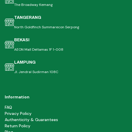
The Broadway Kemang
TANGERANG
North Goldfinch Summarecon Serpong
BEKASI
AEON Mall Deltamas 1F 1-008
LAMPUNG
Jl. Jendral Sudirman 108C
Information
FAQ
Privacy Policy
Authenticity & Guarantees
Return Policy