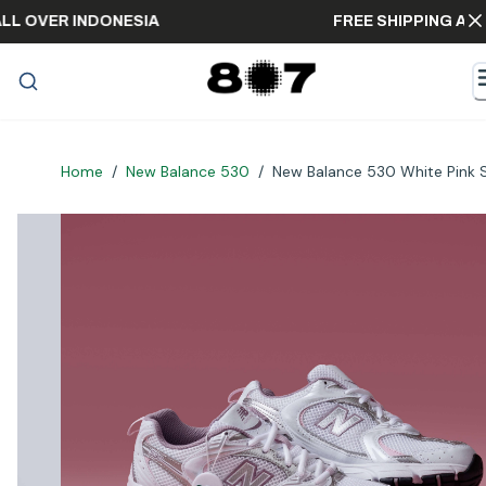
ING ALL OVER INDONESIA
FREE SHIPPING
Home
/
New Balance 530
/
New Balance 530 White Pink S