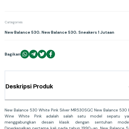
Categories
,
,
New Balance 530
New Balance 530
Sneakers 1 Jutaan
Bagikan
Deskripsi Produk
New Balance 530 White Pink Silver MR530SGC New Balance 530 
Wine White Pink adalah salah satu model sepatu ya
menggabungkan desain klasik dengan sentuhan moder
Diperkenalkan pertama kali pada tahun 1990-an, New Balance 