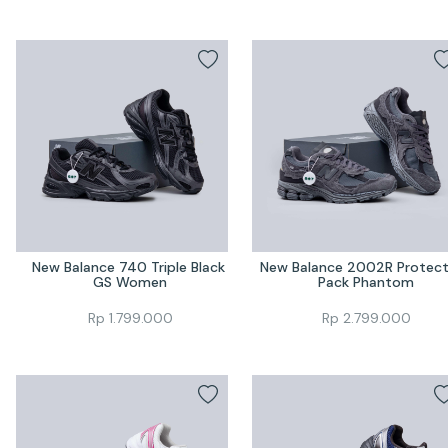
New Balance 740 Triple Black 
New Balance 2002R Protecti
GS Women
Pack Phantom
Rp
1.799.000
Rp
2.799.000