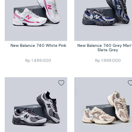
New Balance 740 White Pink
New Balance 740 Grey Matt
Slate Grey
Rp
1.499.000
Rp
1.999.000