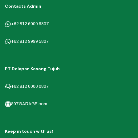
Contacts Admin
+62 812 6000 9807
+62 812 9999 5807
PT Delapan Kosong Tujuh
+62 812 6000 0807
807GARAGE.com
Keep in touch with us!