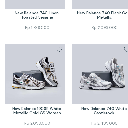
New Balance 740 Linen 
New Balance 740 Black Gol
Toasted Sesame
Metallic
Rp
1.799.000
Rp
2.099.000
New Balance 1906R White 
New Balance 740 White 
Metallic Gold GS Women
Castlerock 
Rp
2.099.000
Rp
2.499.000