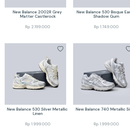
New Balance 2002R Grey 
New Balance 530 Bisque Ear
Matter Castlerock
Shadow Gum
Rp
2.199.000
Rp
1.749.000
New Balance 530 Silver Metallic 
New Balance 740 Metallic Si
Linen
Rp
1.999.000
Rp
1.999.000