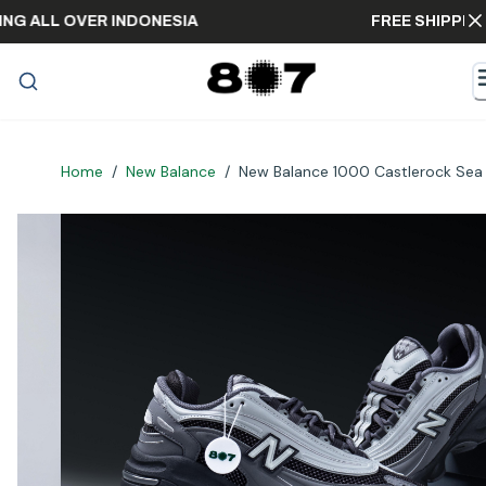
IPPING ALL OVER INDONESIA
FREE SHIP
Home
/
New Balance
/
New Balance 1000 Castlerock Sea 