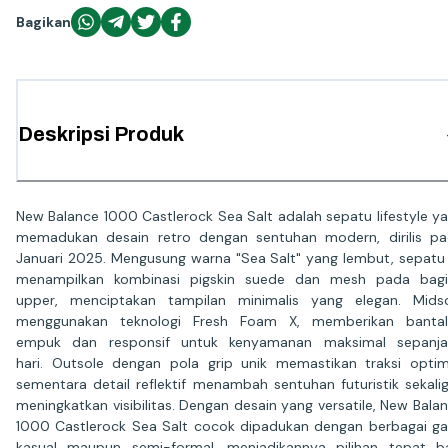
Bagikan
Deskripsi Produk
New Balance 1000 Castlerock Sea Salt adalah sepatu lifestyle y
memadukan desain retro dengan sentuhan modern, dirilis p
Januari 2025. Mengusung warna "Sea Salt" yang lembut, sepatu 
menampilkan kombinasi pigskin suede dan mesh pada bagi
upper, menciptakan tampilan minimalis yang elegan. Mids
menggunakan teknologi Fresh Foam X, memberikan bantal
empuk dan responsif untuk kenyamanan maksimal sepanja
hari. Outsole dengan pola grip unik memastikan traksi optim
sementara detail reflektif menambah sentuhan futuristik sekali
meningkatkan visibilitas. Dengan desain yang versatile, New Bala
1000 Castlerock Sea Salt cocok dipadukan dengan berbagai g
kasual maupun semi-formal, menjadikannya pilihan tepat b