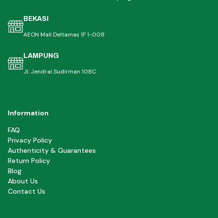
BEKASI
AEON Mall Deltamas 1F 1-008
LAMPUNG
Jl. Jendral Sudirman 108C
Information
FAQ
Privacy Policy
Authenticity & Guarantees
Return Policy
Blog
About Us
Contact Us