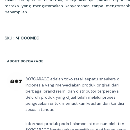
mereka yang mengutamakan kenyamanan tanpa mengorbank
penampilan.
SKU :
M1000MEG
ABOUT 807GARAGE
807GARAGE adalah toko retail sepatu sneakers di
Indonesia yang menyediakan produk original dari
berbagai brand resmi dan distributor terpercaya.
Seluruh produk yang dijual telah melalui proses
pengecekan untuk memastikan keaslian dan kondisi
sesuai standar.
Informasi produk pada halaman ini disusun oleh tim
807GARAGE berdasarkan spesifikasi dari brand serta