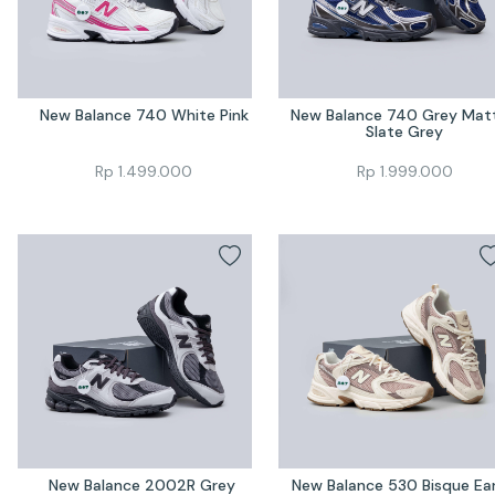
New Balance 740 White Pink
New Balance 740 Grey Matt
Slate Grey
Rp
1.499.000
Rp
1.999.000
New Balance 2002R Grey 
New Balance 530 Bisque Ear