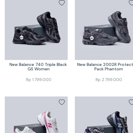
New Balance 740 Triple Black 
New Balance 2002R Protecti
GS Women
Pack Phantom
Rp
1.799.000
Rp
2.799.000