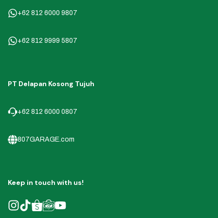
+62 812 6000 9807
+62 812 9999 5807
PT Delapan Kosong Tujuh
+62 812 6000 0807
807GARAGE.com
Keep in touch with us!