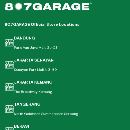
807GARAGE Official Store Locations
BANDUNG
Paris Van Java Mall, GL-C31
JAKARTA SENAYAN
Senayan Park Mall, UG-69
JAKARTA KEMANG
The Broadway Kemang
TANGERANG
North Goldfinch Summarecon Serpong
BEKASI