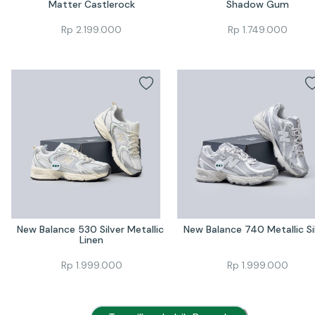
Matter Castlerock
Shadow Gum
Rp
2.199.000
Rp
1.749.000
New Balance 530 Silver Metallic 
New Balance 740 Metallic Si
Linen
Rp
1.999.000
Rp
1.999.000