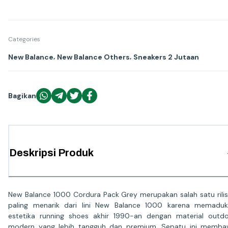
Categories
,
,
New Balance
New Balance Others
Sneakers 2 Jutaan
Bagikan
Deskripsi Produk
New Balance 1000 Cordura Pack Grey merupakan salah satu rili
paling menarik dari lini New Balance 1000 karena memadu
estetika running shoes akhir 1990-an dengan material outd
modern yang lebih tangguh dan premium. Sepatu ini memb