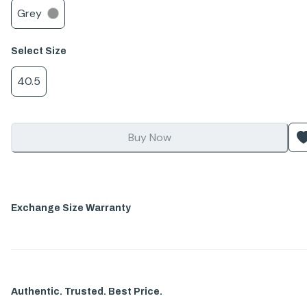
Grey
Select
Size
40.5
Buy Now
Exchange Size Warranty
Authentic. Trusted. Best Price.