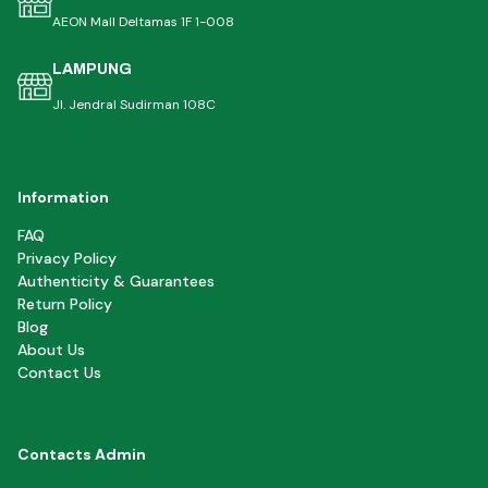
AEON Mall Deltamas 1F 1-008
LAMPUNG
Jl. Jendral Sudirman 108C
Information
FAQ
Privacy Policy
Authenticity & Guarantees
Return Policy
Blog
About Us
Contact Us
Contacts Admin