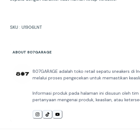
SKU : U1906LNT
ABOUT 807GARAGE
807GARAGE adalah toko retail sepatu sneakers di In
melalui proses pengecekan untuk memastikan keaslia
Informasi produk pada halaman ini disusun oleh tim
pertanyaan mengenai produk, keaslian, atau keterse