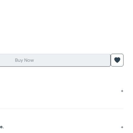
Buy Now
+
+
e.