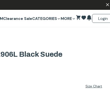
Login
EM
Clearance Sale
CATEGORIES
MORE
906L Black Suede
Size Chart