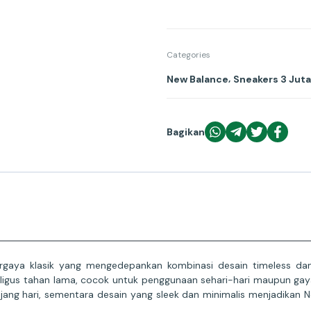
Categories
,
New Balance
Sneakers 3 Jut
Bagikan
rgaya klasik yang mengedepankan kombinasi desain timeless d
kaligus tahan lama, cocok untuk penggunaan sehari-hari maupun gaya
g hari, sementara desain yang sleek dan minimalis menjadikan N