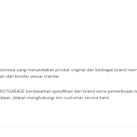
donesia yang menyediakan produk original dari berbagai brand resmi 
n dan kondisi sesuai standar.
 807GARAGE berdasarkan spesifikasi dari brand serta pemeriksaan l
diaan, silakan menghubungi tim customer service kami.