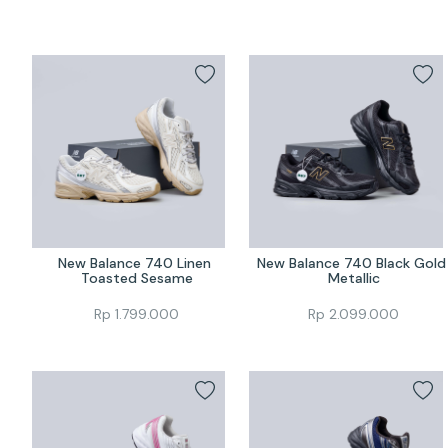
New Balance 740 Linen 
New Balance 740 Black Gold 
Toasted Sesame
Metallic
Rp
1.799.000
Rp
2.099.000