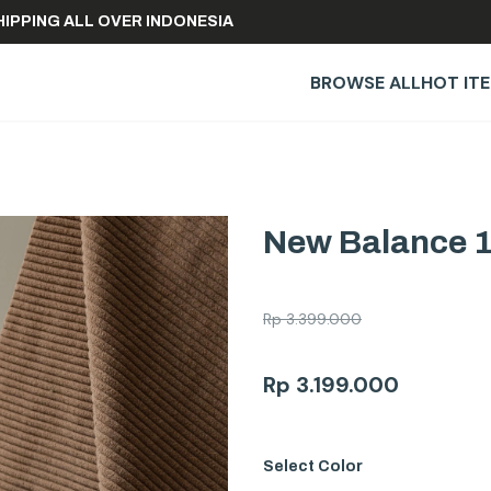
REE SHIPPING ALL OVER INDONESIA
BROWSE ALL
HOT IT
New Balance 1
Rp
3.399.000
Rp
3.199.000
Select
Color