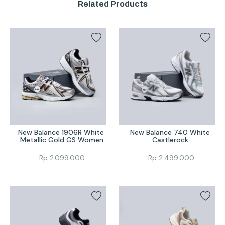
Related Products
New Balance 1906R White 
New Balance 740 White 
Metallic Gold GS Women
Castlerock 
Rp
2.099.000
Rp
2.499.000