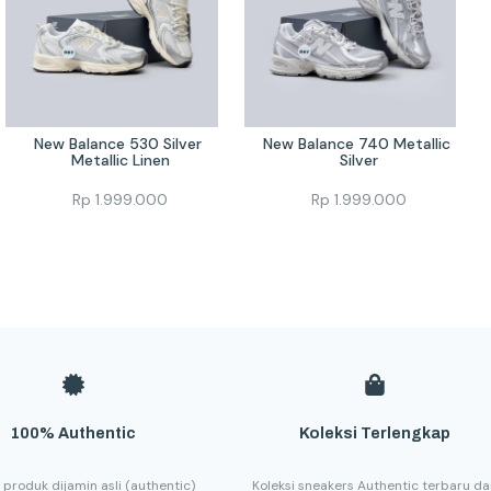
New Balance 530 Silver 
New Balance 740 Metallic 
Metallic Linen
Silver
Rp
1.999.000
Rp
1.999.000
100% Authentic
Koleksi Terlengkap
 produk dijamin asli (authentic)
Koleksi sneakers Authentic terbaru d