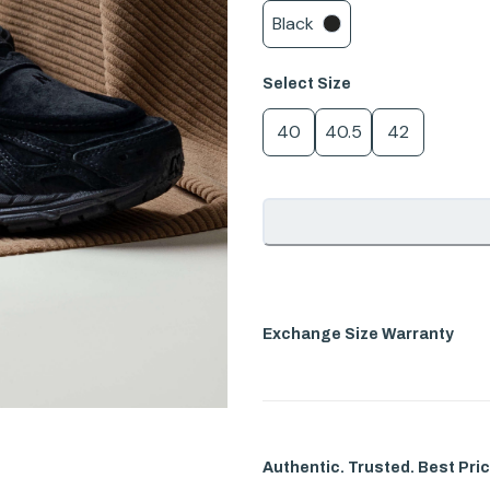
Black
Select
Size
40
40.5
42
Exchange Size Warranty
Authentic. Trusted. Best Pric