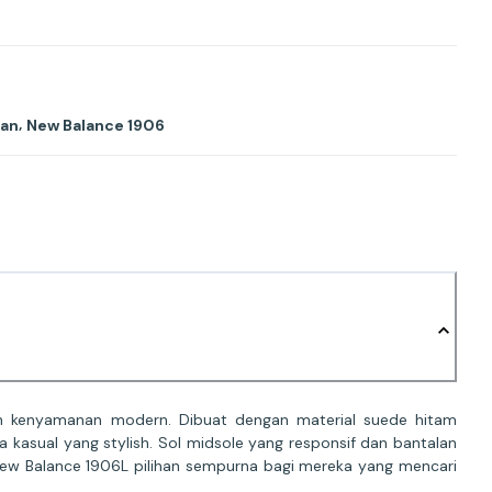
,
aan
New Balance 1906
an kenyamanan modern. Dibuat dengan material suede hitam
 kasual yang stylish. Sol midsole yang responsif dan bantalan
ew Balance 1906L pilihan sempurna bagi mereka yang mencari