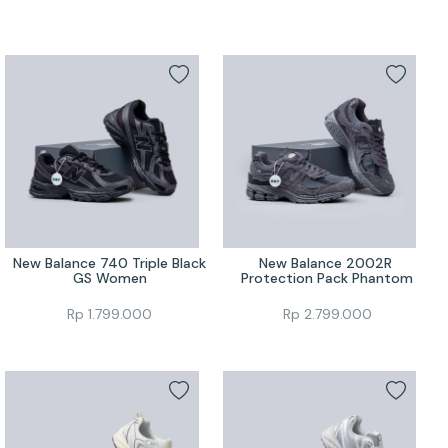
New Balance 740 Triple Black 
New Balance 2002R 
GS Women
Protection Pack Phantom
Rp
1.799.000
Rp
2.799.000