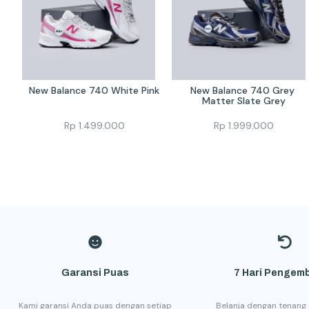
New Balance 740 White Pink
New Balance 740 Grey 
Matter Slate Grey
Rp
1.499.000
Rp
1.999.000
Garansi Puas
7 Hari Pengemb
Kami garansi Anda puas dengan setiap
Belanja dengan tenang 