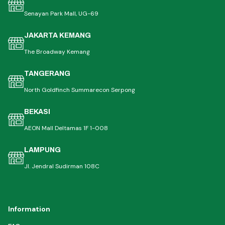
Senayan Park Mall, UG-69
JAKARTA KEMANG
The Broadway Kemang
TANGERANG
North Goldfinch Summarecon Serpong
BEKASI
AEON Mall Deltamas 1F 1-008
LAMPUNG
Jl. Jendral Sudirman 108C
Information