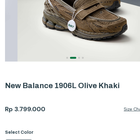
New Balance 1906L Olive Khaki
Rp
3.799.000
Size Ch
Select
Color