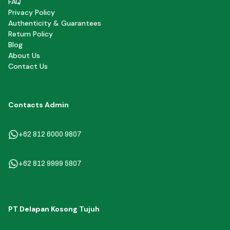
FAQ
Privacy Policy
Authenticity & Guarantees
Return Policy
Blog
About Us
Contact Us
Contacts Admin
+62 812 6000 9807
+62 812 9999 5807
PT Delapan Kosong Tujuh