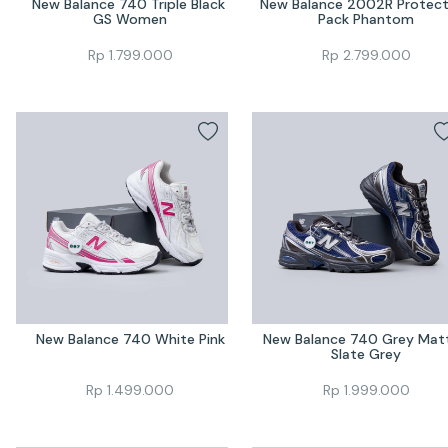
New Balance 740 Triple Black 
New Balance 2002R Protecti
GS Women
Pack Phantom
Rp
1.799.000
Rp
2.799.000
New Balance 740 White Pink
New Balance 740 Grey Matt
Slate Grey
Rp
1.499.000
Rp
1.999.000