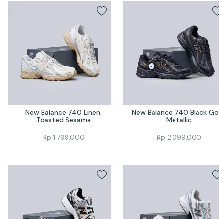
New Balance 740 Linen 
New Balance 740 Black Gol
Toasted Sesame
Metallic
Rp
1.799.000
Rp
2.099.000