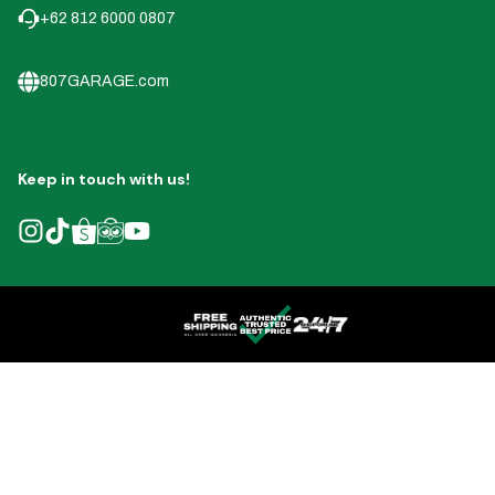
+62 812 6000 0807
807GARAGE.com
Keep in touch with us!