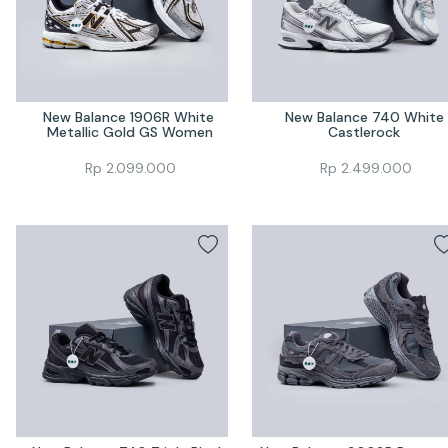
New Balance 1906R White 
New Balance 740 White 
Metallic Gold GS Women
Castlerock 
Rp
2.099.000
Rp
2.499.000