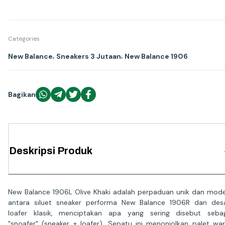
Categories
,
,
New Balance
Sneakers 3 Jutaan
New Balance 1906
Bagikan
Deskripsi Produk
New Balance 1906L Olive Khaki adalah perpaduan unik dan mod
antara siluet sneaker performa New Balance 1906R dan des
loafer klasik, menciptakan apa yang sering disebut seba
"snoafer" (sneaker + loafer). Sepatu ini menonjolkan palet wa