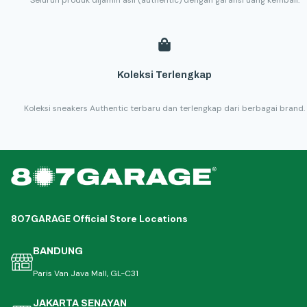
Seluruh produk dijamin asli (authentic) dengan garansi uang kembali.
Koleksi Terlengkap
Koleksi sneakers Authentic terbaru dan terlengkap dari berbagai brand.
807GARAGE Official Store Locations
BANDUNG
Paris Van Java Mall, GL-C31
JAKARTA SENAYAN