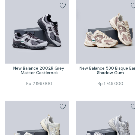
New Balance 2002R Grey 
New Balance 530 Bisque Ear
Matter Castlerock
Shadow Gum
Rp
2.199.000
Rp
1.749.000