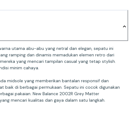
rna utama abu-abu yang netral dan elegan, sepatu ini
ang ramping dan dinamis memadukan elemen retro dari
ereka yang mencari tampilan casual yang tetap stylish.
ndisi minim cahaya.
ada midsole yang memberikan bantalan responsif dan
at baik di berbagai permukaan. Sepatu ini cocok digunakan
berbagai pakaian. New Balance 2002R Grey Matter
ang mencari kualitas dan gaya dalam satu langkah.