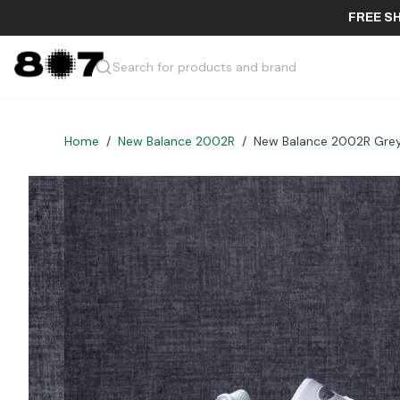
F
Search for products and brand
Home
/
New Balance 2002R
/
New Balance 2002R Grey