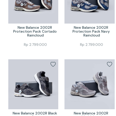
New Balance 2002R 
New Balance 2002R 
Protection Pack Cortado 
Protection Pack Navy 
Raincloud
Raincloud
Rp
2.799.000
Rp
2.799.000
New Balance 2002R Black 
New Balance 2002R 