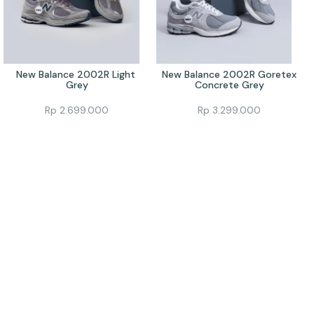
New Balance 2002R Light 
New Balance 2002R Goretex 
Grey
Concrete Grey
Rp
2.699.000
Rp
3.299.000