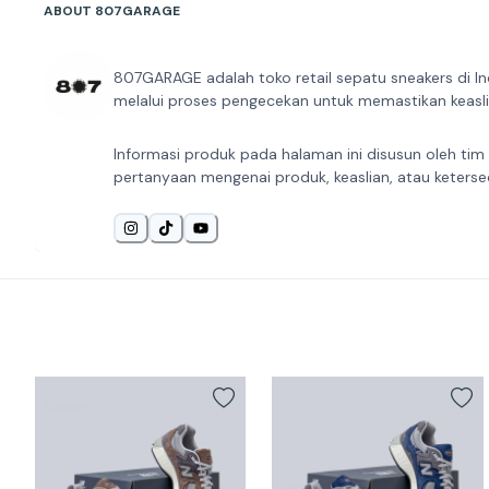
ABOUT 807GARAGE
807GARAGE adalah toko retail sepatu sneakers di In
melalui proses pengecekan untuk memastikan keaslia
Informasi produk pada halaman ini disusun oleh tim
pertanyaan mengenai produk, keaslian, atau keterse