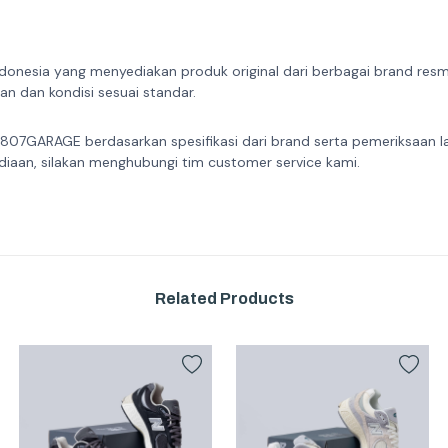
donesia yang menyediakan produk original dari berbagai brand resmi 
n dan kondisi sesuai standar.
 807GARAGE berdasarkan spesifikasi dari brand serta pemeriksaan l
diaan, silakan menghubungi tim customer service kami.
Related Products