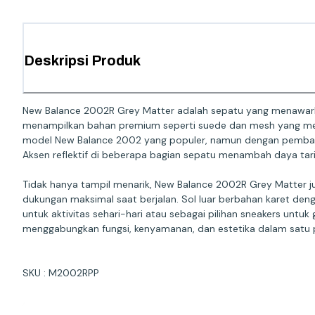
Deskripsi Produk
New Balance 2002R Grey Matter adalah sepatu yang menawarka
menampilkan bahan premium seperti suede dan mesh yang me
model New Balance 2002 yang populer, namun dengan pembarua
Aksen reflektif di beberapa bagian sepatu menambah daya tari
Tidak hanya tampil menarik, New Balance 2002R Grey Matter 
dukungan maksimal saat berjalan. Sol luar berbahan karet den
untuk aktivitas sehari-hari atau sebagai pilihan sneakers u
menggabungkan fungsi, kenyamanan, dan estetika dalam satu p
SKU : M2002RPP