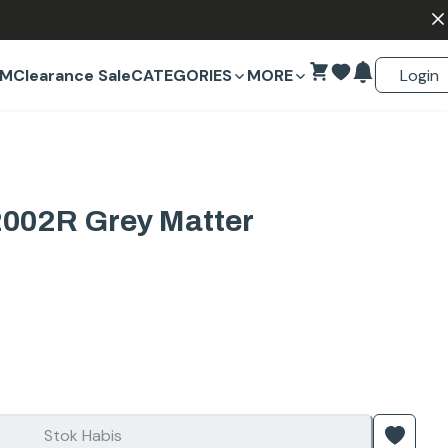
Login
EM
Clearance Sale
CATEGORIES
MORE
002R Grey Matter
Stok Habis