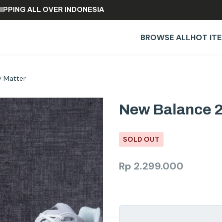
REE SHIPPING ALL OVER INDONESIA
BROWSE ALL
HOT IT
 Matter
New Balance 2
SOLD OUT
Rp
2.299.000