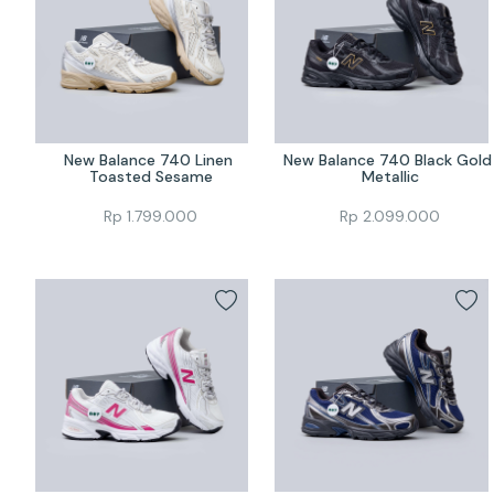
New Balance 740 Linen 
New Balance 740 Black Gold 
Toasted Sesame
Metallic
Rp
1.799.000
Rp
2.099.000