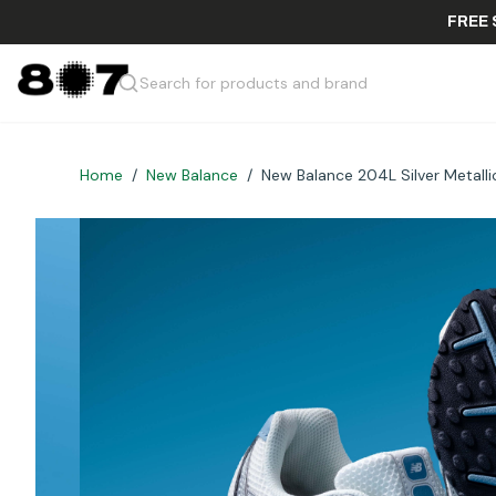
F
Search for products and brand
Home
/
New Balance
/
New Balance 204L Silver Metalli