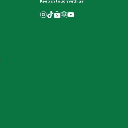
Keep in touch with us!
h