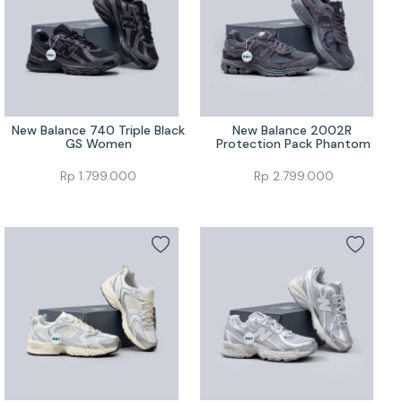
New Balance 740 Triple Black 
New Balance 2002R 
GS Women
Protection Pack Phantom
Rp
1.799.000
Rp
2.799.000