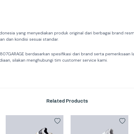
donesia yang menyediakan produk original dari berbagai brand resmi 
n dan kondisi sesuai standar.
 807GARAGE berdasarkan spesifikasi dari brand serta pemeriksaan l
diaan, silakan menghubungi tim customer service kami.
Related Products