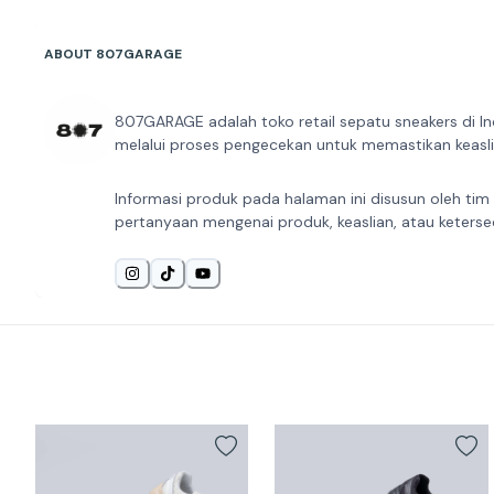
ABOUT 807GARAGE
807GARAGE adalah toko retail sepatu sneakers di In
melalui proses pengecekan untuk memastikan keaslia
Informasi produk pada halaman ini disusun oleh tim
pertanyaan mengenai produk, keaslian, atau keterse