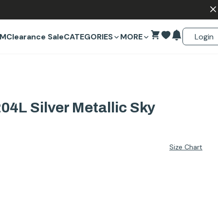
Login
EM
Clearance Sale
CATEGORIES
MORE
4L Silver Metallic Sky
Size Chart