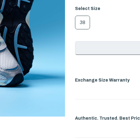
Select
Size
38
Exchange Size Warranty
Authentic. Trusted. Best Pric