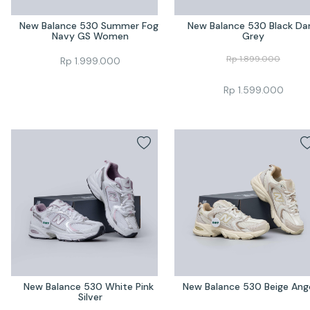
New Balance 530 Summer Fog 
New Balance 530 Black Dar
Navy GS Women
Grey
Rp
1.899.000
Rp
1.999.000
Rp
1.599.000
New Balance 530 White Pink 
New Balance 530 Beige Ang
Silver