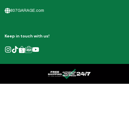
807GARAGE.com
Keep in touch with us!