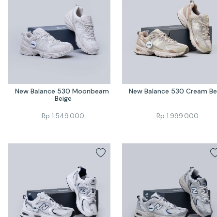
New Balance 530 Moonbeam 
New Balance 530 Cream Be
Beige
Rp
1.549.000
Rp
1.999.000