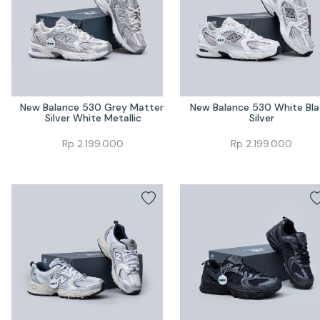
New Balance 530 Grey Matter 
New Balance 530 White Blac
Silver White Metallic
Silver
Rp
2.199.000
Rp
2.199.000