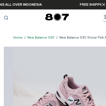
HIPPING ALL OVER INDONESIA
FREE SHI
Home
/
New Balance 530
/
New Balance 530 Stone Pink 