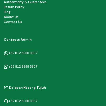
Authenticity & Guarantees
Return Policy
Blog
About Us
Contact Us
Contacts Admin
+62 812 6000 9807
+62 812 9999 5807
PT Delapan Kosong Tujuh
+62 812 6000 0807