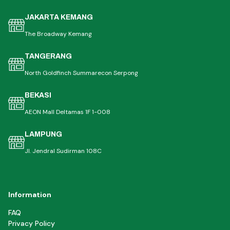
JAKARTA KEMANG
The Broadway Kemang
TANGERANG
North Goldfinch Summarecon Serpong
BEKASI
AEON Mall Deltamas 1F 1-008
LAMPUNG
Jl. Jendral Sudirman 108C
Information
FAQ
Privacy Policy