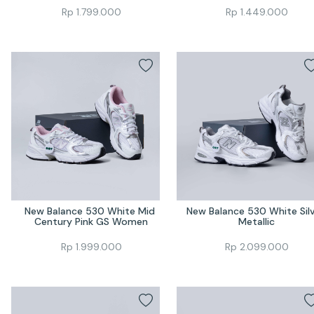
Rp
1.799.000
Rp
1.449.000
New Balance 530 White Mid 
New Balance 530 White Silv
Century Pink GS Women
Metallic
Rp
1.999.000
Rp
2.099.000