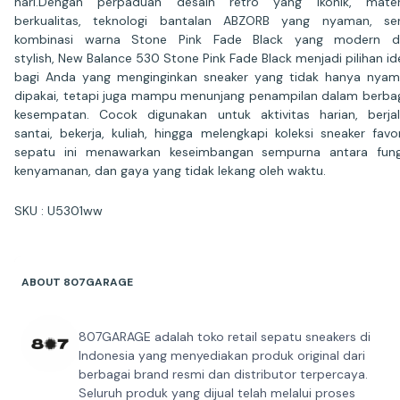
hari.Dengan perpaduan desain retro yang ikonik, materi
berkualitas, teknologi bantalan ABZORB yang nyaman, se
kombinasi warna Stone Pink Fade Black yang modern d
stylish, New Balance 530 Stone Pink Fade Black menjadi pilihan id
bagi Anda yang menginginkan sneaker yang tidak hanya nya
dipakai, tetapi juga mampu menunjang penampilan dalam berba
kesempatan. Cocok digunakan untuk aktivitas harian, berja
santai, bekerja, kuliah, hingga melengkapi koleksi sneaker favor
sepatu ini menawarkan keseimbangan sempurna antara fung
kenyamanan, dan gaya yang tidak lekang oleh waktu.
SKU : U5301ww⁠
ABOUT 807GARAGE
807GARAGE adalah toko retail sepatu sneakers di
Indonesia yang menyediakan produk original dari
berbagai brand resmi dan distributor terpercaya.
Seluruh produk yang dijual telah melalui proses