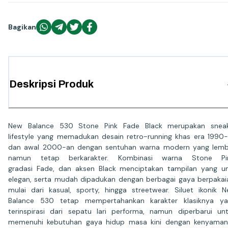
Bagikan
Deskripsi Produk
New Balance 530 Stone Pink Fade Black merupakan sneak
lifestyle yang memadukan desain retro-running khas era 1990
dan awal 2000-an dengan sentuhan warna modern yang lem
namun tetap berkarakter. Kombinasi warna Stone Pin
gradasi Fade, dan aksen Black menciptakan tampilan yang un
elegan, serta mudah dipadukan dengan berbagai gaya berpakai
mulai dari kasual, sporty, hingga streetwear. Siluet ikonik 
Balance 530 tetap mempertahankan karakter klasiknya ya
terinspirasi dari sepatu lari performa, namun diperbarui un
memenuhi kebutuhan gaya hidup masa kini dengan kenyama