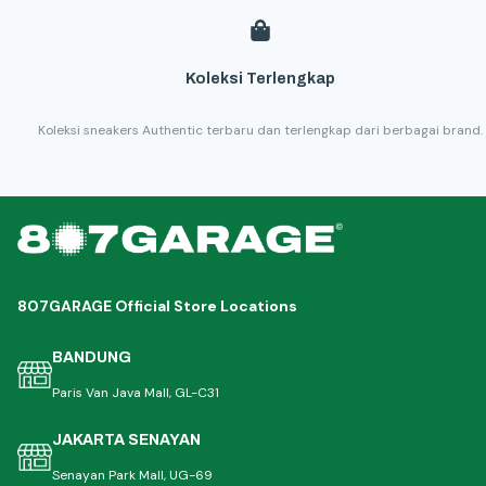
Koleksi Terlengkap
Koleksi sneakers Authentic terbaru dan terlengkap dari berbagai brand.
807GARAGE Official Store Locations
BANDUNG
Paris Van Java Mall, GL-C31
JAKARTA SENAYAN
Senayan Park Mall, UG-69