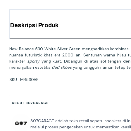
Deskripsi Produk
New Balance 530 White Silver Green menghadirkan kombinas
nuansa futuristik khas era 2000-an. Sentuhan warna hijau 
karakter
sporty
yang kuat. Dibangun di atas sol tengah deng
menonjolkan estetika
dad shoes
yang tangguh namun tetap te
SKU : MR530AB
ABOUT 807GARAGE
807GARAGE adalah toko retail sepatu sneakers di In
melalui proses pengecekan untuk memastikan keaslia