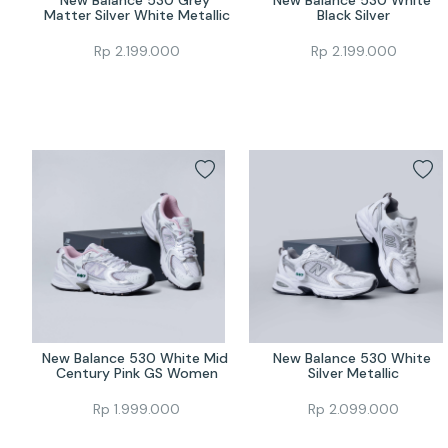
Matter Silver White Metallic
Black Silver
Rp
2.199.000
Rp
2.199.000
New Balance 530 White Mid 
New Balance 530 White 
Century Pink GS Women
Silver Metallic
Rp
1.999.000
Rp
2.099.000