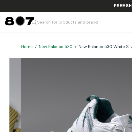
FR
Search for products and brand
Home
/
New Balance 530
/
New Balance 530 White Sil