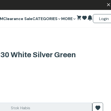
Login
EM
Clearance Sale
CATEGORIES
MORE
30 White Silver Green
Stok Habis