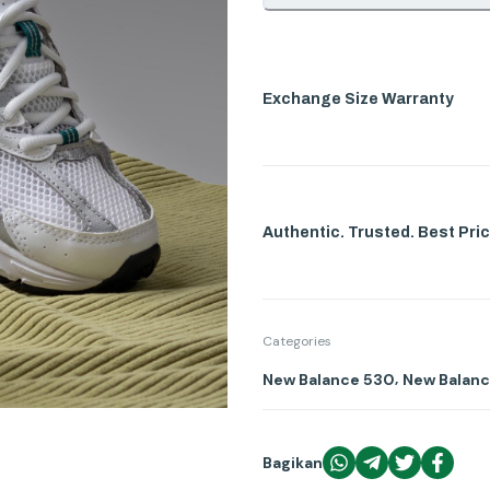
Exchange Size Warranty
Authentic. Trusted. Best Pric
Categories
,
New Balance 530
New Balan
Bagikan