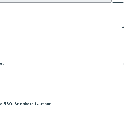
+
+
e.
,
ce 530
Sneakers 1 Jutaan