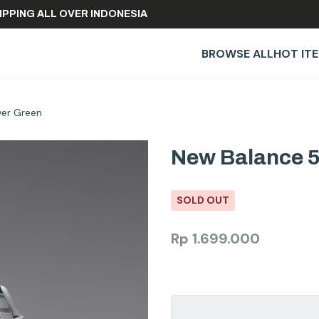
EE SHIPPING ALL OVER INDONESIA
BROWSE ALL
HOT IT
ver Green
New Balance 5
SOLD OUT
Rp
1.699.000