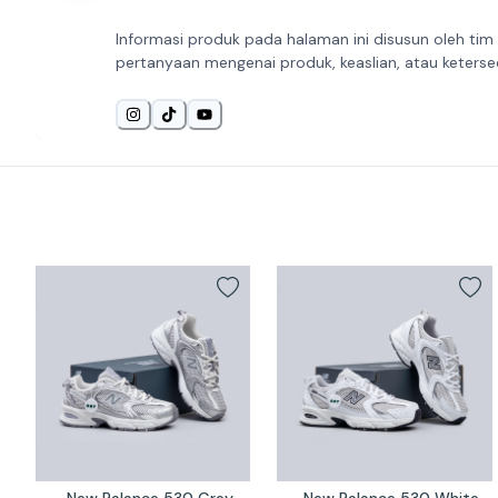
Informasi produk pada halaman ini disusun oleh tim
pertanyaan mengenai produk, keaslian, atau keterse
New Balance 530 Grey 
New Balance 530 White 