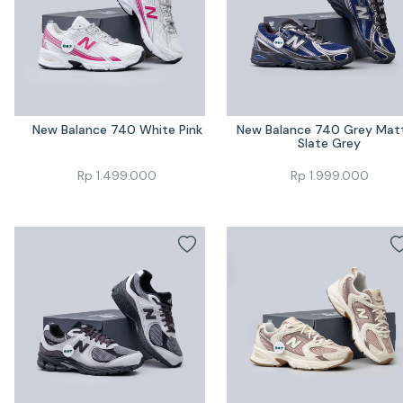
New Balance 740 White Pink
New Balance 740 Grey Matt
Slate Grey
Rp
1.499.000
Rp
1.999.000