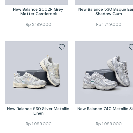
New Balance 2002R Grey 
New Balance 530 Bisque Ear
Matter Castlerock
Shadow Gum
Rp
2.199.000
Rp
1.749.000
New Balance 530 Silver Metallic 
New Balance 740 Metallic Si
Linen
Rp
1.999.000
Rp
1.999.000