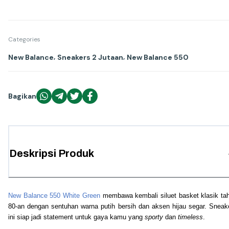
Categories
,
,
New Balance
Sneakers 2 Jutaan
New Balance 550
Bagikan
Deskripsi Produk
New Balance 550 White Green
membawa kembali siluet basket klasik ta
80-an dengan sentuhan warna putih bersih dan aksen hijau segar. Sneak
ini siap jadi statement untuk gaya kamu yang
sporty
dan
timeless
.