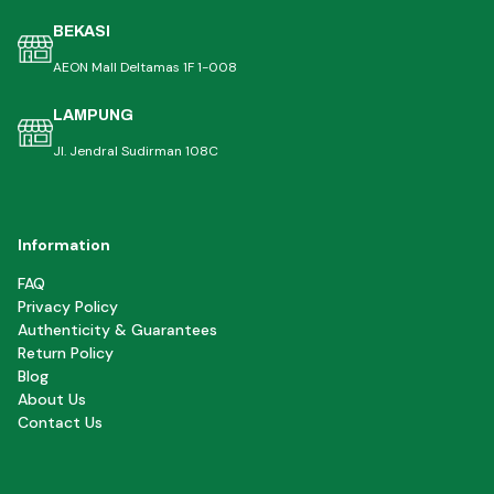
BEKASI
AEON Mall Deltamas 1F 1-008
LAMPUNG
Jl. Jendral Sudirman 108C
Information
FAQ
Privacy Policy
Authenticity & Guarantees
Return Policy
Blog
About Us
Contact Us