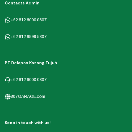
Contacts Admin
+62 812 6000 9807
+62 812 9999 5807
PT Delapan Kosong Tujuh
+62 812 6000 0807
807GARAGE.com
Keep in touch with us!