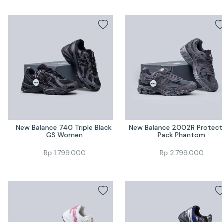
New Balance 740 Triple Black 
New Balance 2002R Protecti
GS Women
Pack Phantom
Rp
1.799.000
Rp
2.799.000