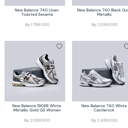
New Balance 740 Linen 
New Balance 740 Black Gol
Toasted Sesame
Metallic
Rp
1.799.000
Rp
2.099.000
New Balance 1906R White 
New Balance 740 White 
Metallic Gold GS Women
Castlerock 
Rp
2.099.000
Rp
2.499.000