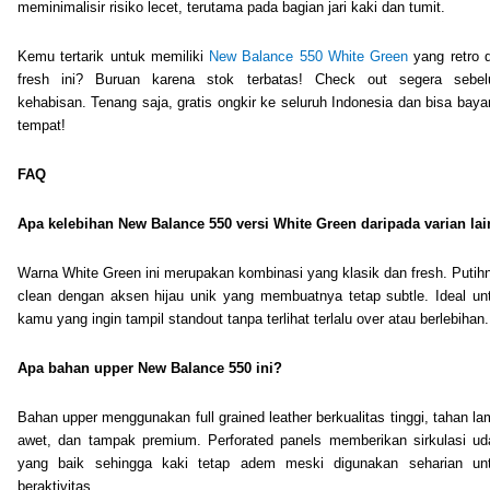
meminimalisir risiko lecet, terutama pada bagian jari kaki dan tumit.
Kemu tertarik untuk memiliki
New Balance 550 White Green
yang retro 
fresh ini? Buruan karena stok terbatas! Check out segera sebe
kehabisan. Tenang saja, gratis ongkir ke seluruh Indonesia dan bisa bayar
tempat!
FAQ
Apa kelebihan New Balance 550 versi White Green daripada varian la
Warna White Green ini merupakan kombinasi yang klasik dan fresh. Putih
clean dengan aksen hijau unik yang membuatnya tetap subtle. Ideal un
kamu yang ingin tampil standout tanpa terlihat terlalu over atau berlebihan.
Apa bahan upper New Balance 550 ini?
Bahan upper menggunakan full grained leather berkualitas tinggi, tahan la
awet, dan tampak premium. Perforated panels memberikan sirkulasi ud
yang baik sehingga kaki tetap adem meski digunakan seharian un
beraktivitas.