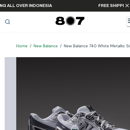
IPPING ALL OVER INDONESIA
FREE SHIP
Home
/
New Balance
/
New Balance 740 White Metallic Sil