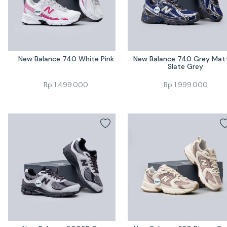
New Balance 740 White Pink
New Balance 740 Grey Matt
Slate Grey
Rp
1.499.000
Rp
1.999.000