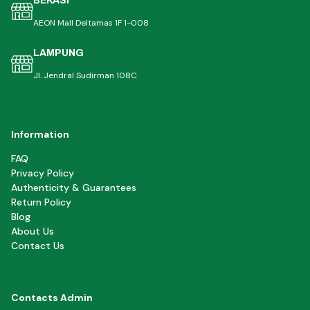
BEKASI
AEON Mall Deltamas 1F 1-008
LAMPUNG
Jl. Jendral Sudirman 108C
Information
FAQ
Privacy Policy
Authenticity & Guarantees
Return Policy
Blog
About Us
Contact Us
Contacts Admin