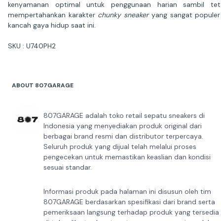
kenyamanan optimal untuk penggunaan harian sambil tet
mempertahankan karakter
chunky sneaker
yang sangat populer
kancah gaya hidup saat ini.
SKU : U740PH2
ABOUT 807GARAGE
807GARAGE adalah toko retail sepatu sneakers di
Indonesia yang menyediakan produk original dari
berbagai brand resmi dan distributor terpercaya.
Seluruh produk yang dijual telah melalui proses
pengecekan untuk memastikan keaslian dan kondisi
sesuai standar.
Informasi produk pada halaman ini disusun oleh tim
807GARAGE berdasarkan spesifikasi dari brand serta
pemeriksaan langsung terhadap produk yang tersedia