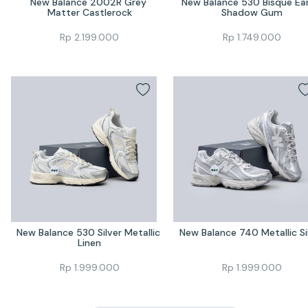
New Balance 2002R Grey 
New Balance 530 Bisque Ear
Matter Castlerock
Shadow Gum
Rp
2.199.000
Rp
1.749.000
New Balance 530 Silver Metallic 
New Balance 740 Metallic Si
Linen
Rp
1.999.000
Rp
1.999.000