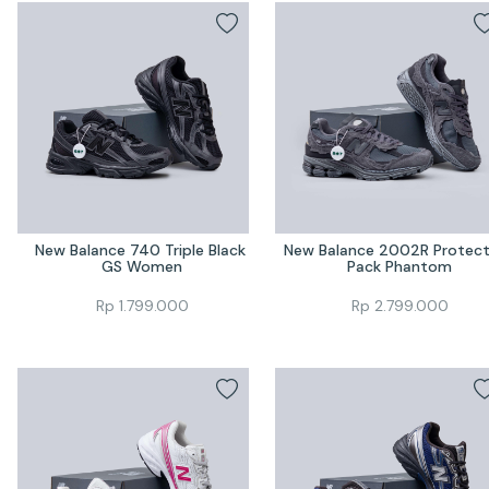
New Balance 740 Triple Black 
New Balance 2002R Protecti
GS Women
Pack Phantom
Rp
1.799.000
Rp
2.799.000