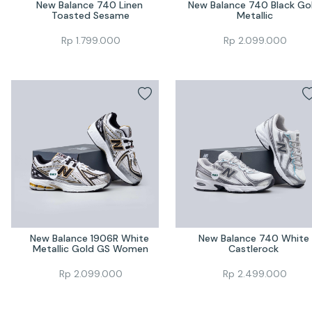
New Balance 740 Linen 
New Balance 740 Black Gol
Toasted Sesame
Metallic
Rp
1.799.000
Rp
2.099.000
New Balance 1906R White 
New Balance 740 White 
Metallic Gold GS Women
Castlerock 
Rp
2.099.000
Rp
2.499.000