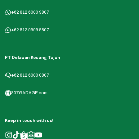
+62 812 6000 9807
+62 812 9999 5807
PT Delapan Kosong Tujuh
+62 812 6000 0807
807GARAGE.com
Keep in touch with us!