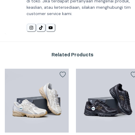
di toko. Jika terdapat pertanyaan mengenai produk,
keaslian, atau ketersediaan, silakan menghubungi tim
customer service kami.
Related Products