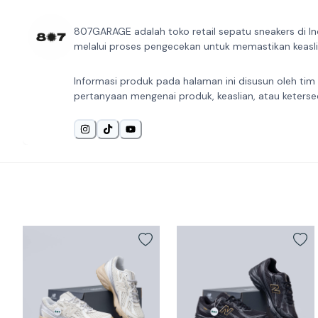
807GARAGE adalah toko retail sepatu sneakers di In
melalui proses pengecekan untuk memastikan keaslia
Informasi produk pada halaman ini disusun oleh tim
pertanyaan mengenai produk, keaslian, atau keterse