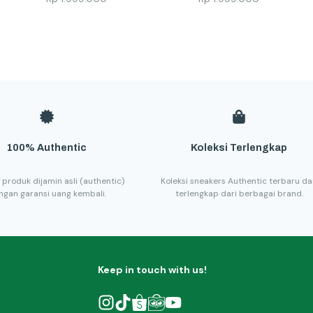
100% Authentic
Koleksi Terlengkap
 produk dijamin asli (authentic)
Koleksi sneakers Authentic terbaru d
ngan garansi uang kembali.
terlengkap dari berbagai brand.
Keep in touch with us!