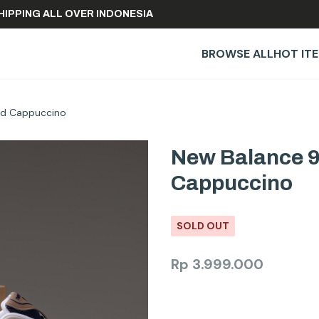
REE SHIPPING ALL OVER INDONESIA
BROWSE ALL
HOT IT
nd Cappuccino
New Balance 9
Cappuccino
SOLD OUT
Rp
3.999.000