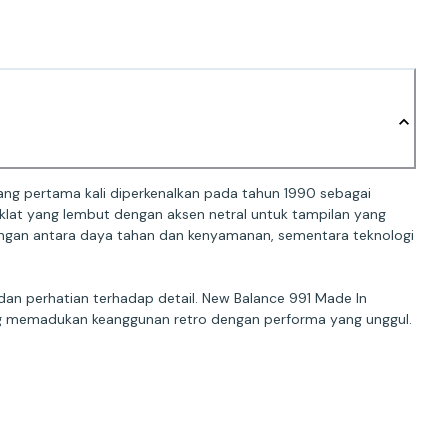
yang pertama kali diperkenalkan pada tahun 1990 sebagai
klat yang lembut dengan aksen netral untuk tampilan yang
bangan antara daya tahan dan kenyamanan, sementara teknologi
s dan perhatian terhadap detail. New Balance 991 Made In
g memadukan keanggunan retro dengan performa yang unggul.