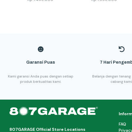
Garansi Puas
7 Hari Pengemb
Kami garansi Anda puas dengan setiap
Belanja dengan tenang 
produk berkualitas kami.
cabang kami
Infor
FAQ
807GARAGE Official Store Locations
Privac