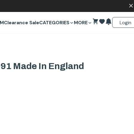
Login
EM
Clearance Sale
CATEGORIES
MORE
91 Made In England