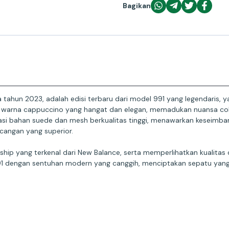
Bagikan
 tahun 2023, adalah edisi terbaru dari model 991 yang legendaris, 
lkan warna cappuccino yang hangat dan elegan, memadukan nuansa co
inasi bahan suede dan mesh berkualitas tinggi, menawarkan keseim
angan yang superior.
anship yang terkenal dari New Balance, serta memperlihatkan kualita
1 dengan sentuhan modern yang canggih, menciptakan sepatu yan