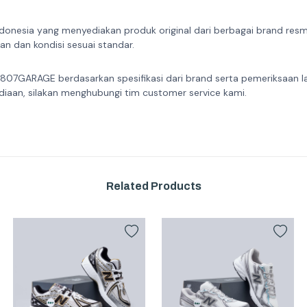
donesia yang menyediakan produk original dari berbagai brand resmi 
n dan kondisi sesuai standar.
 807GARAGE berdasarkan spesifikasi dari brand serta pemeriksaan l
diaan, silakan menghubungi tim customer service kami.
Related Products