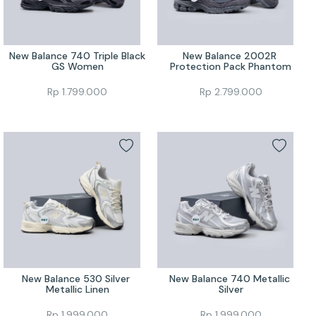
New Balance 740 Triple Black 
New Balance 2002R 
GS Women
Protection Pack Phantom
Rp
1.799.000
Rp
2.799.000
New Balance 530 Silver 
New Balance 740 Metallic 
Metallic Linen
Silver
Rp
1.999.000
Rp
1.999.000