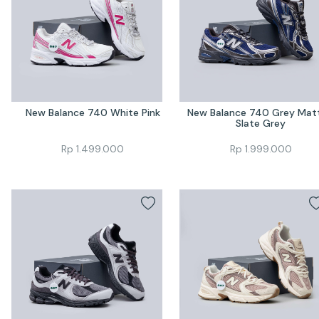
New Balance 740 White Pink
New Balance 740 Grey Matt
Slate Grey
Rp
1.499.000
Rp
1.999.000