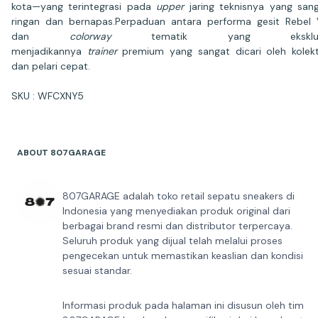
kota—yang terintegrasi pada
upper
jaring teknisnya yang san
ringan dan bernapas.Perpaduan antara performa gesit Rebel
dan
colorway
tematik yang eksklus
menjadikannya
trainer
premium yang sangat dicari oleh kolek
dan pelari cepat.
SKU : WFCXNY5
ABOUT 807GARAGE
807GARAGE adalah toko retail sepatu sneakers di
Indonesia yang menyediakan produk original dari
berbagai brand resmi dan distributor terpercaya.
Seluruh produk yang dijual telah melalui proses
pengecekan untuk memastikan keaslian dan kondisi
sesuai standar.
Informasi produk pada halaman ini disusun oleh tim