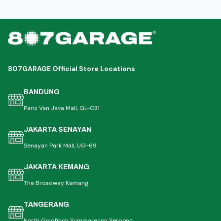
807GARAGE Official Store Locations
BANDUNG
Paris Van Java Mall, GL-C31
JAKARTA SENAYAN
Senayan Park Mall, UG-69
JAKARTA KEMANG
The Broadway Kemang
TANGERANG
North Goldfinch Summarecon Serpong