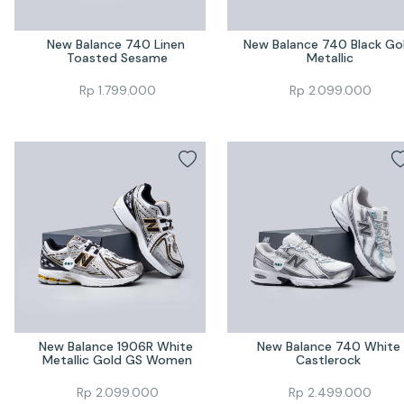
New Balance 740 Linen 
New Balance 740 Black Gol
Toasted Sesame
Metallic
Rp
1.799.000
Rp
2.099.000
New Balance 1906R White 
New Balance 740 White 
Metallic Gold GS Women
Castlerock 
Rp
2.099.000
Rp
2.499.000