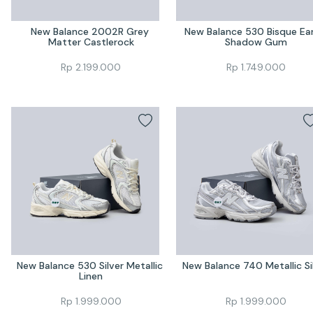
New Balance 2002R Grey 
New Balance 530 Bisque Ear
Matter Castlerock
Shadow Gum
Rp
2.199.000
Rp
1.749.000
New Balance 530 Silver Metallic 
New Balance 740 Metallic Si
Linen
Rp
1.999.000
Rp
1.999.000