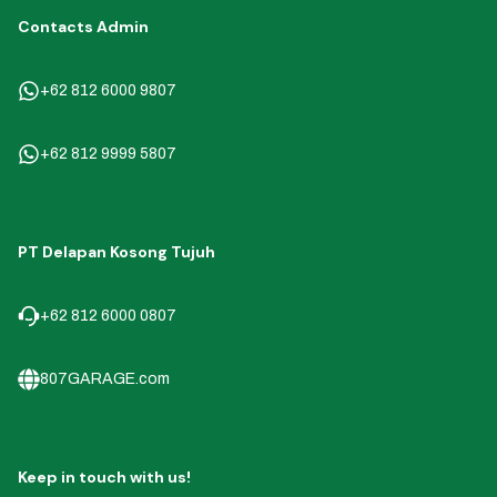
Contacts Admin
+62 812 6000 9807
+62 812 9999 5807
PT Delapan Kosong Tujuh
+62 812 6000 0807
807GARAGE.com
Keep in touch with us!