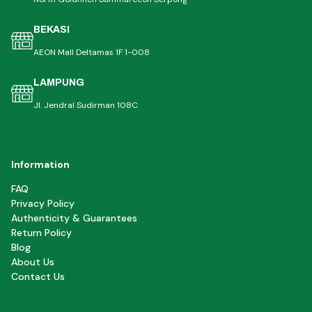
BEKASI
AEON Mall Deltamas 1F 1-008
LAMPUNG
Jl. Jendral Sudirman 108C
Information
FAQ
Privacy Policy
Authenticity & Guarantees
Return Policy
Blog
About Us
Contact Us