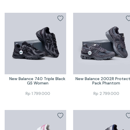
New Balance 740 Triple Black 
New Balance 2002R Protecti
GS Women
Pack Phantom
Rp
1.799.000
Rp
2.799.000