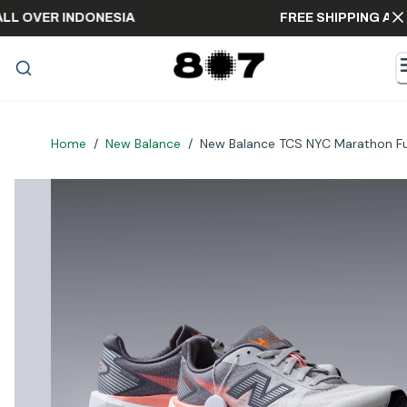
ING ALL OVER INDONESIA
FREE SHIPPIN
Home
/
New Balance
/
New Balance TCS NYC Marathon Fue