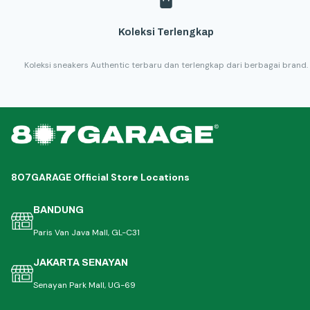
Koleksi Terlengkap
Koleksi sneakers Authentic terbaru dan terlengkap dari berbagai brand.
807GARAGE Official Store Locations
BANDUNG
Paris Van Java Mall, GL-C31
JAKARTA SENAYAN
Senayan Park Mall, UG-69