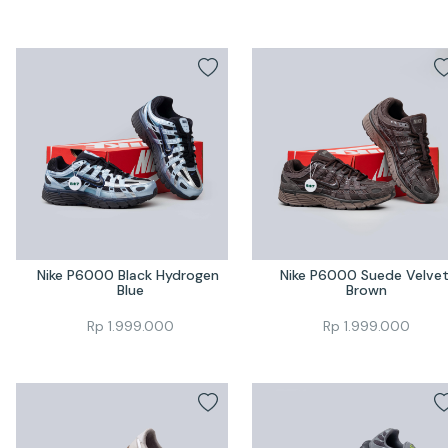
Nike P6000 Black Hydrogen 
Nike P6000 Suede Velvet
Blue
Brown
Rp
1.999.000
Rp
1.999.000