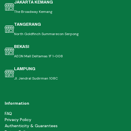
JAKARTA KEMANG
The Broadway Kemang
TANGERANG
North Goldfinch Summarecon Serpong
BEKASI
AEON Mall Deltamas 1F 1-008
LAMPUNG
Jl. Jendral Sudirman 108C
Information
FAQ
Privacy Policy
Authenticity & Guarantees