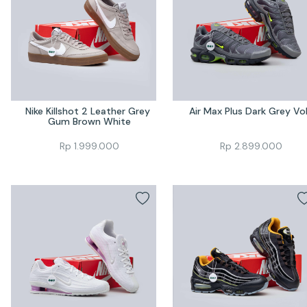
Nike Killshot 2 Leather Grey 
Air Max Plus Dark Grey Vo
Gum Brown White
Rp
1.999.000
Rp
2.899.000