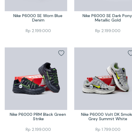
Nike P6000 SE Worn Blue 
Nike P6000 SE Dark Pony 
Denim
Metallic Gold
Rp
2.199.000
Rp
2.199.000
Nike P6000 PRM Black Green 
Nike P6000 Volt DK Smoke
Strike
Grey Summit White
Rp
2.199.000
Rp
1.799.000