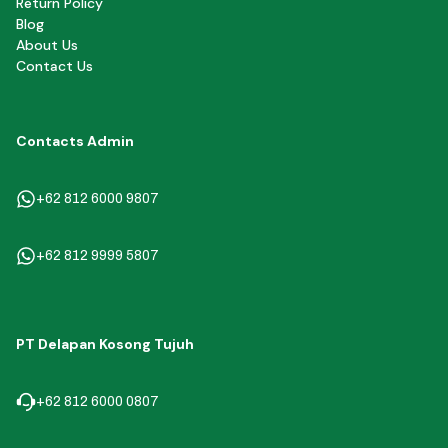
Return Policy
Blog
About Us
Contact Us
Contacts Admin
+62 812 6000 9807
+62 812 9999 5807
PT Delapan Kosong Tujuh
+62 812 6000 0807