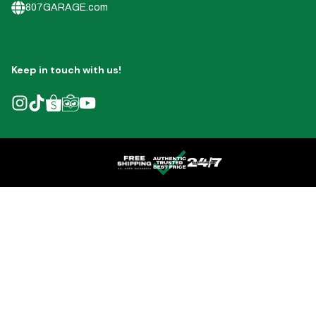
807GARAGE.com
Keep in touch with us!