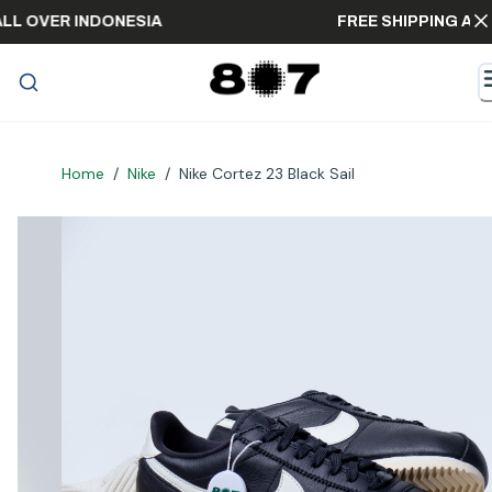
ING ALL OVER INDONESIA
FREE SHIPPING
Home
/
Nike
/
Nike Cortez 23 Black Sail