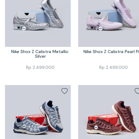
Nike Shox Z Calistra Metallic 
Nike Shox Z Calistra Pearl P
Silver
Rp
2.499.000
Rp
2.499.000