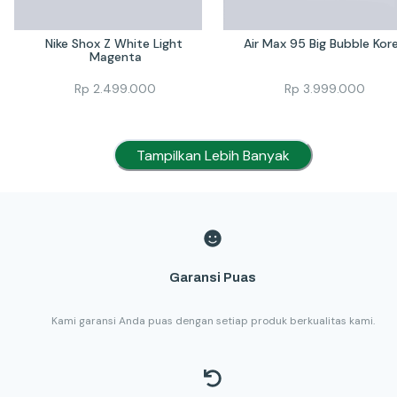
Nike Shox Z White Light 
Air Max 95 Big Bubble Kor
Magenta
Rp
2.499.000
Rp
3.999.000
Tampilkan Lebih Banyak
Garansi Puas
Kami garansi Anda puas dengan setiap produk berkualitas kami.