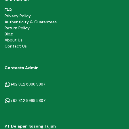
FAQ
Privacy Policy
Authenticity & Guarantees
Return Policy
Blog
About Us
Contact Us
Contacts Admin
+62 812 6000 9807
+62 812 9999 5807
PT Delapan Kosong Tujuh