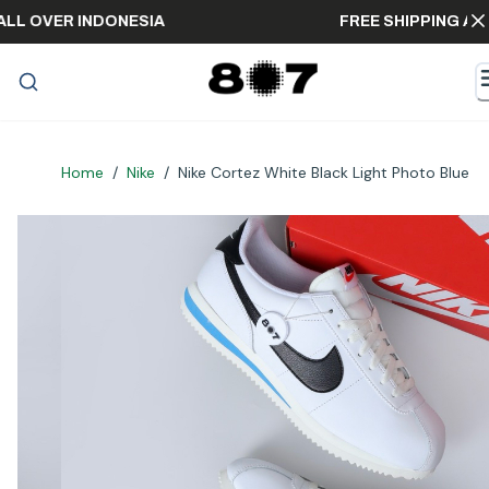
ING ALL OVER INDONESIA
FREE SHIPPIN
Home
/
Nike
/
Nike Cortez White Black Light Photo Blue