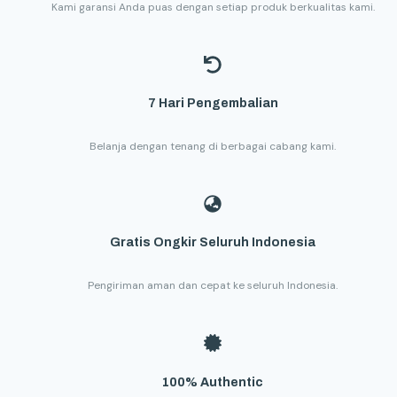
Kami garansi Anda puas dengan setiap produk berkualitas kami.
7 Hari Pengembalian
Belanja dengan tenang di berbagai cabang kami.
Gratis Ongkir Seluruh Indonesia
Pengiriman aman dan cepat ke seluruh Indonesia.
100% Authentic