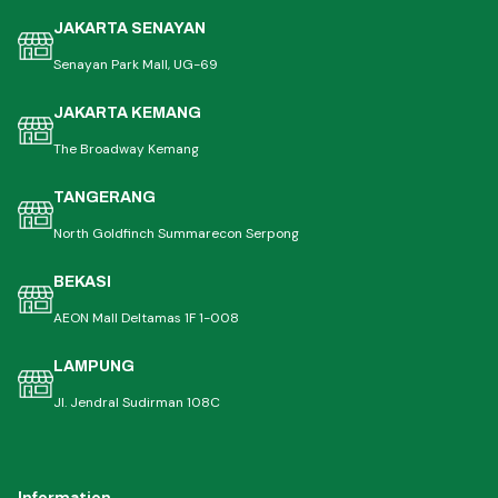
JAKARTA SENAYAN
Senayan Park Mall, UG-69
JAKARTA KEMANG
The Broadway Kemang
TANGERANG
North Goldfinch Summarecon Serpong
BEKASI
AEON Mall Deltamas 1F 1-008
LAMPUNG
Jl. Jendral Sudirman 108C
Information