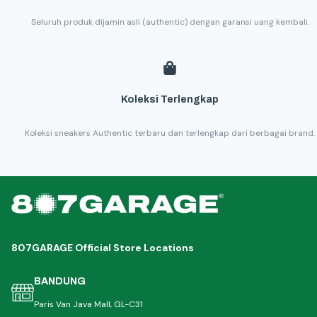
Seluruh produk dijamin asli (authentic) dengan garansi uang kembali.
Koleksi Terlengkap
Koleksi sneakers Authentic terbaru dan terlengkap dari berbagai brand.
807GARAGE Official Store Locations
BANDUNG
Paris Van Java Mall, GL-C31