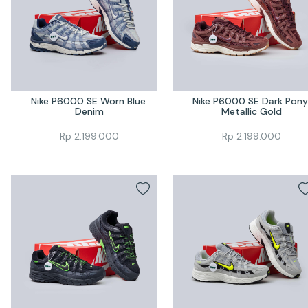
Nike P6000 SE Worn Blue 
Nike P6000 SE Dark Pony 
Denim
Metallic Gold
Rp
2.199.000
Rp
2.199.000