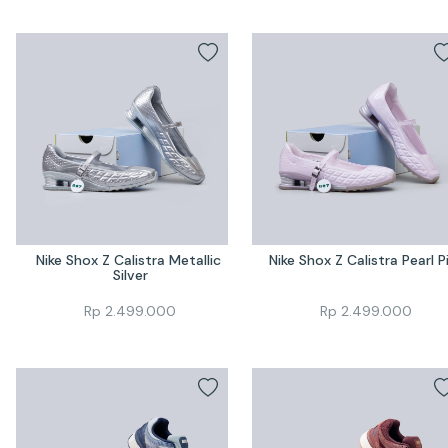
Nike Shox Z Calistra Metallic 
Nike Shox Z Calistra Pearl P
Silver
Rp
2.499.000
Rp
2.499.000