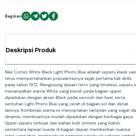
Bagikan
Deskripsi Produk
Nike Cortez White Black Light Photo Blue adalah sepatu klasik ya
terus mempertahankan popularitasnya sejak pertama kali dirilis
pada tahun 1972. Mengusung desain retro yang timeless, sepatu i
menampilkan warna White yang bersih pada bagian upper,
dipadukan dengan aksen Black pada swoosh dan heel, serta
sentuhan Light Photo Blue yang cerah di bagian sol dan detail
lainnya. Kombinasi warna ini menciptakan tampilan yang segar d
dinamis, membuatnya mudah dipadukan dengan berbagai gaya.
Upper sepatu terbuat dari bahan kulit sintetis yang kokoh,
sementara lapisan suede di bagian depan memberikan nuansa
retro yang khas, memperkuat tampilan sepatu ini sebagai simbol