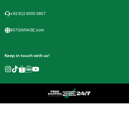
+62 812 6000 0807
807GARAGE.com
Keep in touch with us!