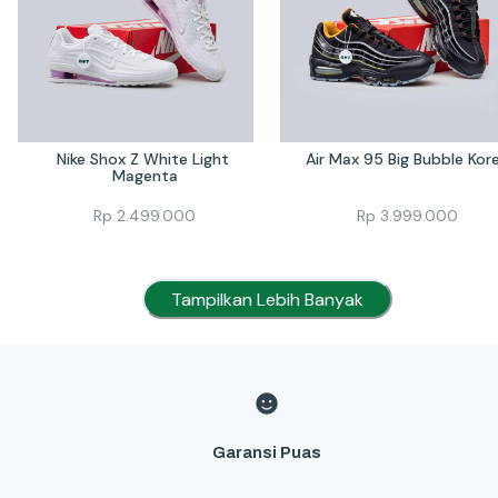
Nike Shox Z White Light 
Air Max 95 Big Bubble Kor
Magenta
Rp
2.499.000
Rp
3.999.000
Tampilkan Lebih Banyak
Garansi Puas