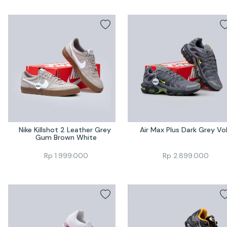
Nike Killshot 2 Leather Grey 
Air Max Plus Dark Grey Vo
Gum Brown White
Rp
1.999.000
Rp
2.899.000