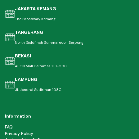
JAKARTA KEMANG
The Broadway Kemang
TANGERANG
North Goldfinch Summarecon Serpong
BEKASI
AEON Mall Deltamas 1F 1-008
LAMPUNG
Jl. Jendral Sudirman 108C
Information
FAQ
Privacy Policy