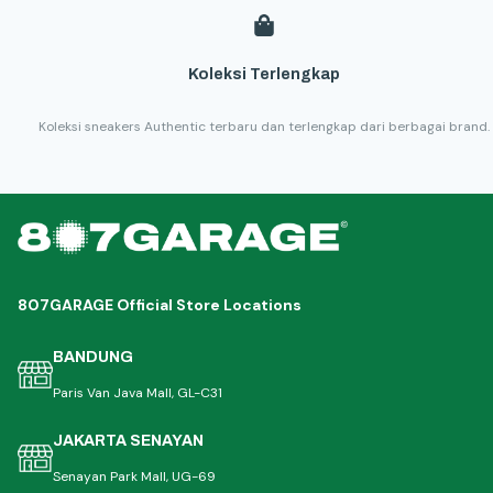
Koleksi Terlengkap
Koleksi sneakers Authentic terbaru dan terlengkap dari berbagai brand.
807GARAGE Official Store Locations
BANDUNG
Paris Van Java Mall, GL-C31
JAKARTA SENAYAN
Senayan Park Mall, UG-69