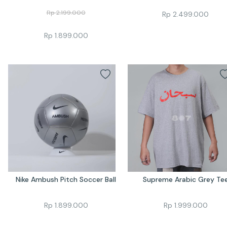
Rp
2.199.000
Rp
2.499.000
Rp
1.899.000
Nike Ambush Pitch Soccer Ball
Supreme Arabic Grey Te
Rp
1.899.000
Rp
1.999.000