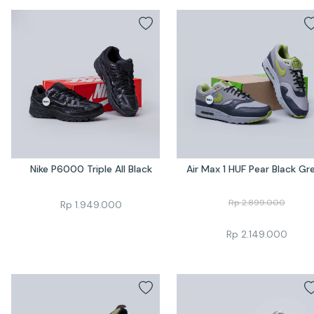
Nike P6000 Triple All Black
Air Max 1 HUF Pear Black Gr
Rp
2.899.000
Rp
1.949.000
Rp
2.149.000