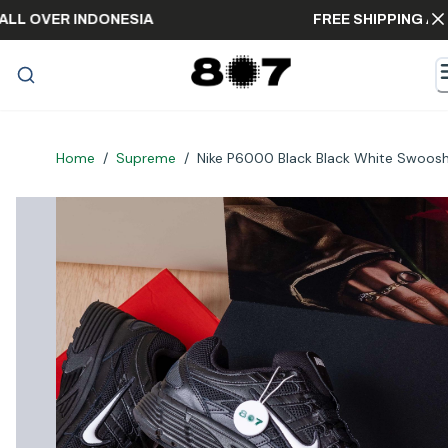
PING ALL OVER INDONESIA
FREE SHIPPIN
Home
/
Supreme
/
Nike P6000 Black Black White Swoos