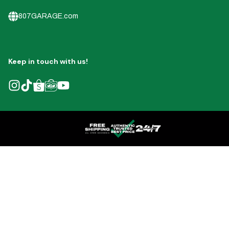
807GARAGE.com
Keep in touch with us!