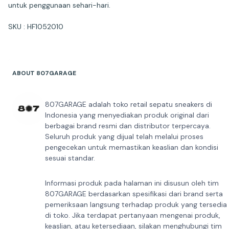
untuk penggunaan sehari-hari.
SKU : HF1052010
ABOUT 807GARAGE
807GARAGE adalah toko retail sepatu sneakers di
Indonesia yang menyediakan produk original dari
berbagai brand resmi dan distributor terpercaya.
Seluruh produk yang dijual telah melalui proses
pengecekan untuk memastikan keaslian dan kondisi
sesuai standar.
Informasi produk pada halaman ini disusun oleh tim
807GARAGE berdasarkan spesifikasi dari brand serta
pemeriksaan langsung terhadap produk yang tersedia
di toko. Jika terdapat pertanyaan mengenai produk,
keaslian, atau ketersediaan, silakan menghubungi tim