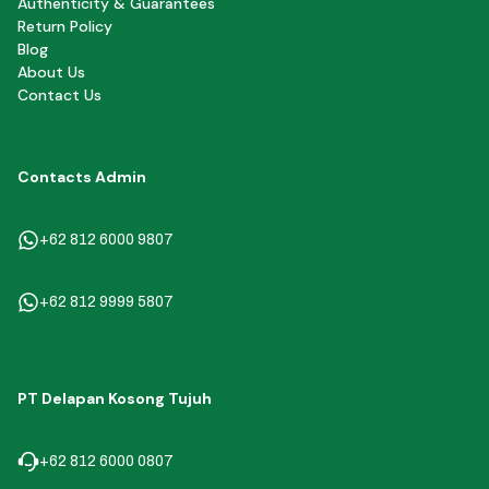
Authenticity & Guarantees
Return Policy
Blog
About Us
Contact Us
Contacts Admin
+62 812 6000 9807
+62 812 9999 5807
PT Delapan Kosong Tujuh
+62 812 6000 0807