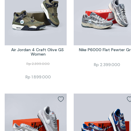
Air Jordan 4 Craft Olive GS 
Nike P6000 Flat Pewter G
Women
Rp
2.399.000
Rp
2.399.000
Rp
1.899.000