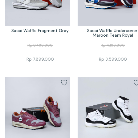
Sacai Waffle Fragment Grey
Sacai Waffle Undercover 
Maroon Team Royal
Rp
8.499.000
Rp
4.199.000
Rp
7.899.000
Rp
3.599.000