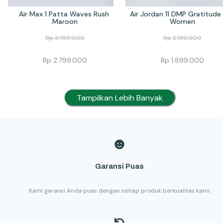
Air Max 1 Patta Waves Rush 
Air Jordan 11 DMP Gratitude 
Maroon
Women
Rp
3.799.000
Rp
2.199.000
Rp
2.799.000
Rp
1.899.000
Tampilkan Lebih Banyak
Garansi Puas
Kami garansi Anda puas dengan setiap produk berkualitas kami.