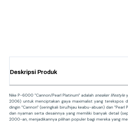
Deskripsi Produk
Nike P-6000 "Cannon/Pearl Platinum" adalah
sneaker
lifestyle
y
2006) untuk menciptakan gaya maximalist yang terekspos d
dingin "Cannon" (seringkali biru/hijau keabu-abuan) dan "Pear
dan nyaman serta desainnya yang memiliki banyak detail (se
2000-an, menjadikannya pilihan populer bagi mereka yang me