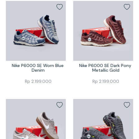
Nike P6000 SE Worn Blue 
Nike P6000 SE Dark Pony 
Denim
Metallic Gold
Rp
2.199.000
Rp
2.199.000