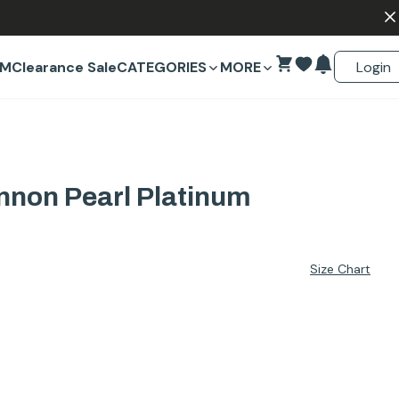
Login
EM
Clearance Sale
CATEGORIES
MORE
nnon Pearl Platinum
Size Chart