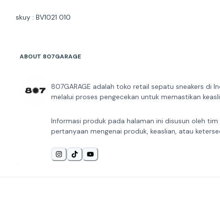
skuy : BV1021 010
ABOUT 807GARAGE
807GARAGE adalah toko retail sepatu sneakers di In
melalui proses pengecekan untuk memastikan keaslia
Informasi produk pada halaman ini disusun oleh tim
pertanyaan mengenai produk, keaslian, atau keterse