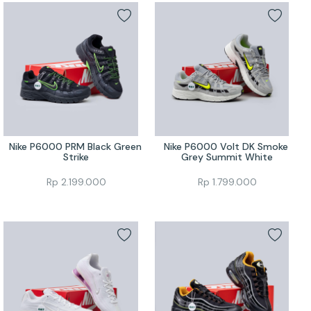
Nike P6000 PRM Black Green 
Nike P6000 Volt DK Smoke 
Strike
Grey Summit White
Rp
2.199.000
Rp
1.799.000