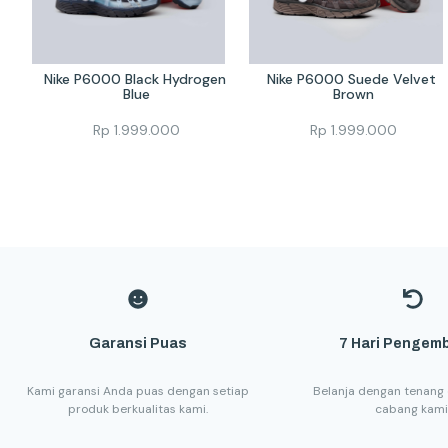
Nike P6000 Black Hydrogen 
Nike P6000 Suede Velvet 
Blue
Brown
Rp
1.999.000
Rp
1.999.000
Garansi Puas
7 Hari Pengemb
Kami garansi Anda puas dengan setiap
Belanja dengan tenang 
produk berkualitas kami.
cabang kami