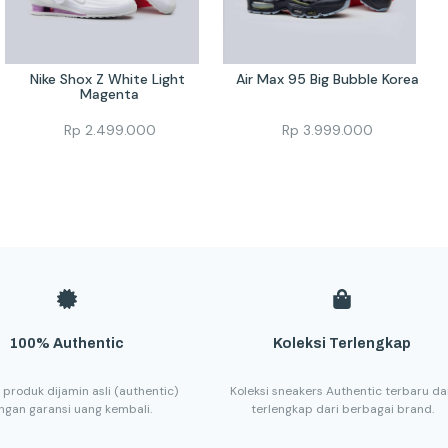
Nike Shox Z White Light 
Air Max 95 Big Bubble Korea
Magenta
Rp
2.499.000
Rp
3.999.000
100% Authentic
Koleksi Terlengkap
 produk dijamin asli (authentic)
Koleksi sneakers Authentic terbaru d
ngan garansi uang kembali.
terlengkap dari berbagai brand.