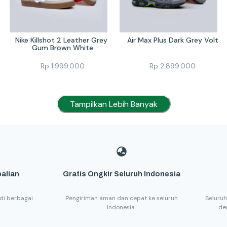
Nike Killshot 2 Leather Grey 
Air Max Plus Dark Grey Volt
Gum Brown White
Rp
1.999.000
Rp
2.899.000
Tampilkan Lebih Banyak
alian
Gratis Ongkir Seluruh Indonesia
di berbagai
Pengiriman aman dan cepat ke seluruh
Seluruh
.
Indonesia.
de