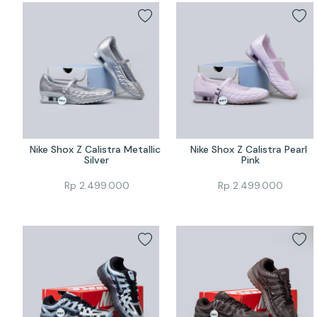
Nike Shox Z Calistra Metallic 
Nike Shox Z Calistra Pearl 
Silver
Pink
Rp
2.499.000
Rp
2.499.000