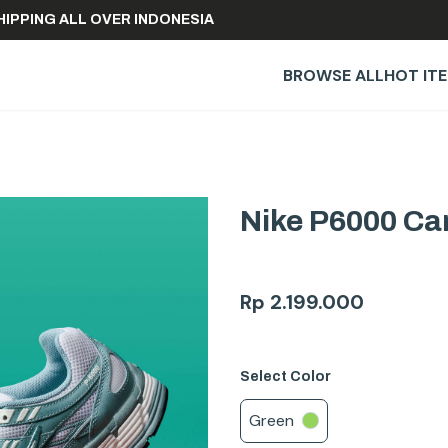
REE SHIPPING ALL OVER INDONESIA
BROWSE ALL
HOT IT
Nike P6000 Ca
Rp
2.199.000
Select
Color
Green