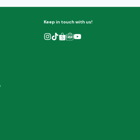
Keep in touch with us!
h