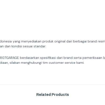
donesia yang menyediakan produk original dari berbagai brand resmi 
n dan kondisi sesuai standar.
 807GARAGE berdasarkan spesifikasi dari brand serta pemeriksaan l
diaan, silakan menghubungi tim customer service kami.
Related Products