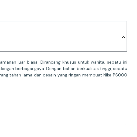
anan luar biasa. Dirancang khusus untuk wanita, sepatu ini
ngan berbagai gaya. Dengan bahan berkualitas tinggi, sepatu
ar yang tahan lama dan desain yang ringan membuat Nike P6000