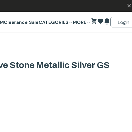
Login
EM
Clearance Sale
CATEGORIES
MORE
e Stone Metallic Silver GS