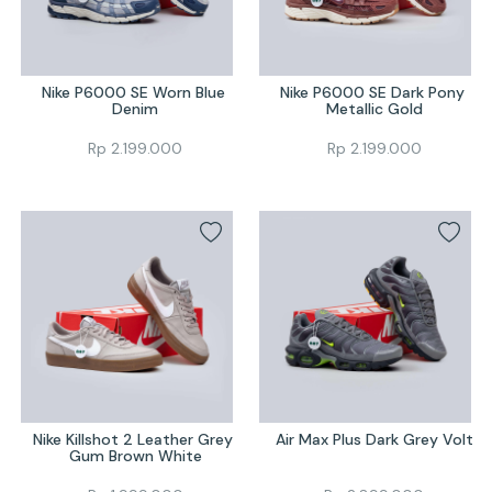
Nike P6000 SE Worn Blue 
Nike P6000 SE Dark Pony 
Denim
Metallic Gold
Rp
2.199.000
Rp
2.199.000
Nike Killshot 2 Leather Grey 
Air Max Plus Dark Grey Volt
Gum Brown White