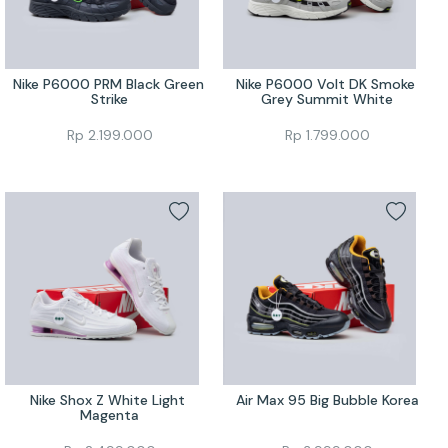
Nike P6000 PRM Black Green 
Nike P6000 Volt DK Smoke 
Strike
Grey Summit White
Rp
2.199.000
Rp
1.799.000
Nike Shox Z White Light 
Air Max 95 Big Bubble Korea
Magenta