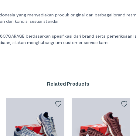
donesia yang menyediakan produk original dari berbagai brand resmi 
n dan kondisi sesuai standar.
 807GARAGE berdasarkan spesifikasi dari brand serta pemeriksaan l
diaan, silakan menghubungi tim customer service kami.
Related Products