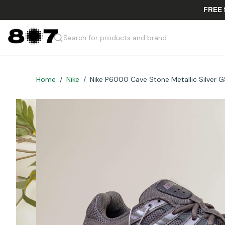
Search for products and brand
Home
/
Nike
/
Nike P6000 Cave Stone Metallic Silver