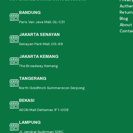
Authen
Return
BANDUNG
Blog
Paris Van Java Mall, GL-C31
About
Conta
JAKARTA SENAYAN
Senayan Park Mall, UG-69
JAKARTA KEMANG
The Broadway Kemang
TANGERANG
North Goldfinch Summarecon Serpong
BEKASI
AEON Mall Deltamas 1F 1-008
LAMPUNG
Jl. Jendral Sudirman 108C