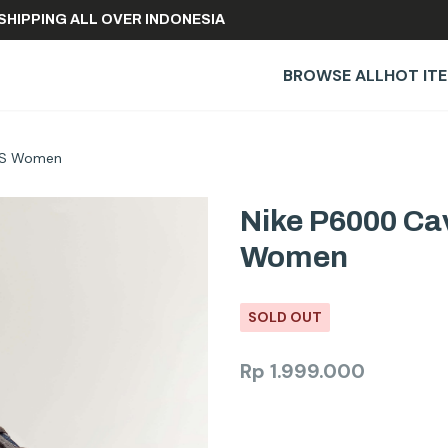
FREE SHIPPING ALL OVER INDONESIA
BROWSE ALL
HOT IT
 GS Women
Nike P6000 Cav
Women
SOLD OUT
Rp
1.999.000