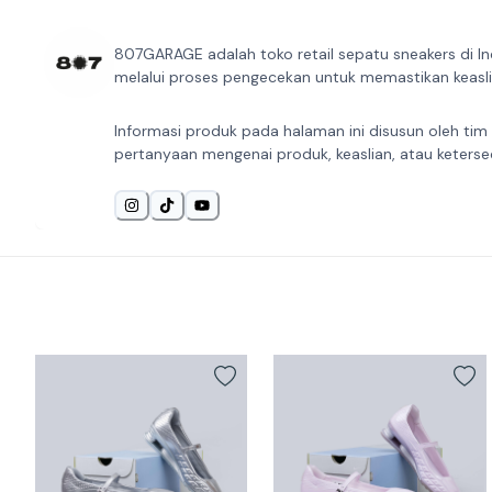
807GARAGE adalah toko retail sepatu sneakers di In
melalui proses pengecekan untuk memastikan keaslia
Informasi produk pada halaman ini disusun oleh tim
pertanyaan mengenai produk, keaslian, atau keterse