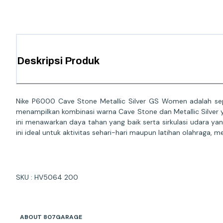
Deskripsi Produk
Nike P6000 Cave Stone Metallic Silver GS Women adalah sep
menampilkan kombinasi warna Cave Stone dan Metallic Silver
ini menawarkan daya tahan yang baik serta sirkulasi udara y
ini ideal untuk aktivitas sehari-hari maupun latihan olahraga
SKU : HV5064 200
ABOUT 807GARAGE