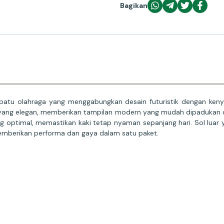
Bagikan
atu olahraga yang menggabungkan desain futuristik dengan kenyam
 yang elegan, memberikan tampilan modern yang mudah dipadukan de
ang optimal, memastikan kaki tetap nyaman sepanjang hari. Sol lu
, memberikan performa dan gaya dalam satu paket.