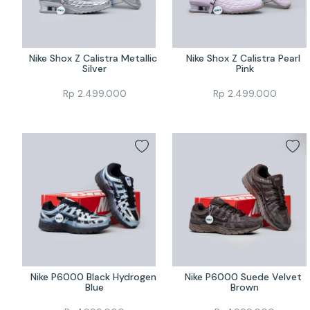
Nike Shox Z Calistra Metallic 
Nike Shox Z Calistra Pearl 
Silver
Pink
Rp
2.499.000
Rp
2.499.000
Nike P6000 Black Hydrogen 
Nike P6000 Suede Velvet 
Blue
Brown