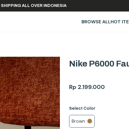
FREE SHIPPING ALL OVER INDONESIA
BROWSE ALL
HOT IT
Nike P6000 Fa
Rp
2.199.000
Select
Color
Brown