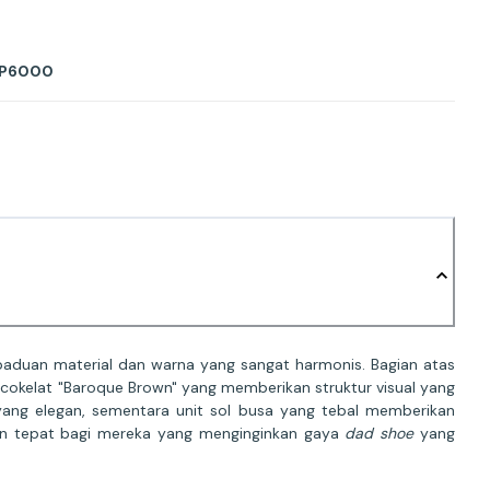
 P6000
paduan material dan warna yang sangat harmonis. Bagian atas
i cokelat "Baroque Brown" yang memberikan struktur visual yang
ang elegan, sementara unit sol busa yang tebal memberikan
ihan tepat bagi mereka yang menginginkan gaya
dad shoe
yang