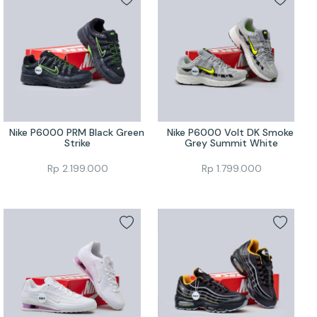
Nike P6000 PRM Black Green 
Nike P6000 Volt DK Smoke 
Strike
Grey Summit White
Rp
2.199.000
Rp
1.799.000