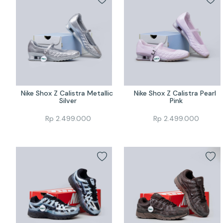
Nike Shox Z Calistra Metallic 
Nike Shox Z Calistra Pearl 
Silver
Pink
Rp
2.499.000
Rp
2.499.000