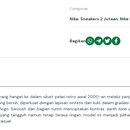
Categories
,
,
Nike
Sneakers 2 Jutaan
Nike
Bagikan
g hangat ke dalam siluet pelari retro awal 2000-an melalui per
ng bersih, diperkuat dengan lapisan sintetis dan kulit dalam gradas
da logo Swoosh dan bagian tumit menciptakan kontras
earth tone
y
 yang tangguh namun tetap terasa ringan, model ini menjadi pil
asual.