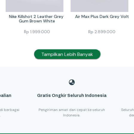
Nike Killshot 2 Leather Grey 
Air Max Plus Dark Grey Volt
Gum Brown White
Rp
1.999.000
Rp
2.899.000
Tampilkan Lebih Banyak
alian
Gratis Ongkir Seluruh Indonesia
di berbagai
Pengiriman aman dan cepat ke seluruh
Seluruh
.
Indonesia.
de