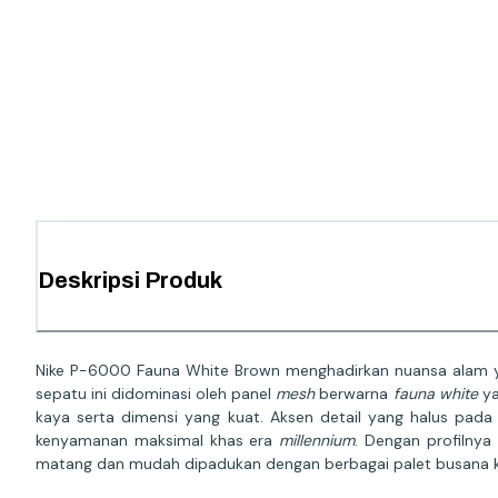
Deskripsi Produk
Nike P-6000 Fauna White Brown menghadirkan nuansa alam yan
sepatu ini didominasi oleh panel
mesh
berwarna
fauna white
ya
kaya serta dimensi yang kuat. Aksen detail yang halus pa
kenyamanan maksimal khas era
millennium
. Dengan profilnya
matang dan mudah dipadukan dengan berbagai palet busana k