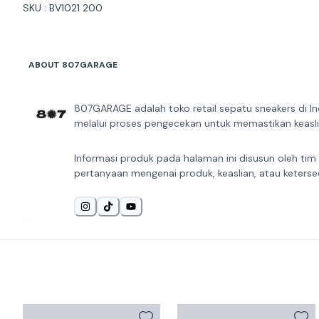
SKU : BV1021 200
ABOUT 807GARAGE
807GARAGE adalah toko retail sepatu sneakers di In
melalui proses pengecekan untuk memastikan keaslia
Informasi produk pada halaman ini disusun oleh tim
pertanyaan mengenai produk, keaslian, atau keterse