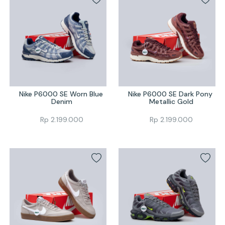
Nike P6000 SE Worn Blue 
Nike P6000 SE Dark Pony 
Denim
Metallic Gold
Rp
2.199.000
Rp
2.199.000