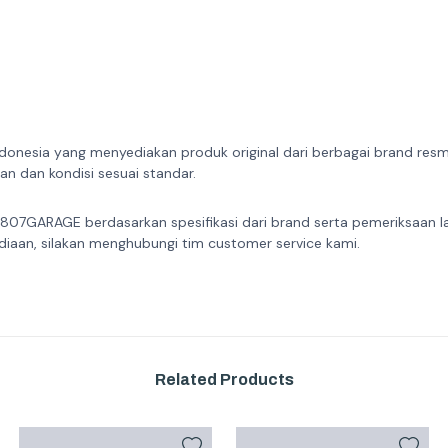
donesia yang menyediakan produk original dari berbagai brand resmi 
n dan kondisi sesuai standar.
 807GARAGE berdasarkan spesifikasi dari brand serta pemeriksaan l
diaan, silakan menghubungi tim customer service kami.
Related Products