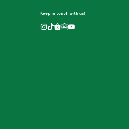
Keep in touch with us!
h