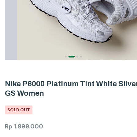
Nike P6000 Platinum Tint White Silve
GS Women
SOLD OUT
Rp
1.899.000