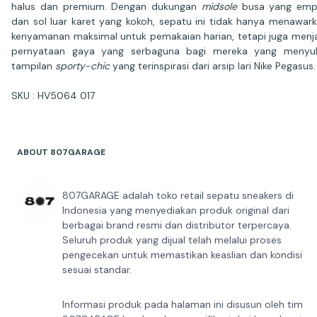
halus dan premium. Dengan dukungan
midsole
busa yang emp
dan sol luar karet yang kokoh, sepatu ini tidak hanya menawar
kenyamanan maksimal untuk pemakaian harian, tetapi juga menj
pernyataan gaya yang serbaguna bagi mereka yang menyuk
tampilan
sporty-chic
yang terinspirasi dari arsip lari Nike Pegasus.
SKU : HV5064 017
ABOUT 807GARAGE
807GARAGE adalah toko retail sepatu sneakers di
Indonesia yang menyediakan produk original dari
berbagai brand resmi dan distributor terpercaya.
Seluruh produk yang dijual telah melalui proses
pengecekan untuk memastikan keaslian dan kondisi
sesuai standar.
Informasi produk pada halaman ini disusun oleh tim