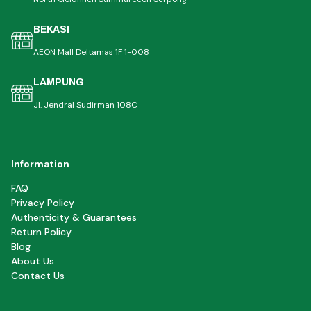
BEKASI
AEON Mall Deltamas 1F 1-008
LAMPUNG
Jl. Jendral Sudirman 108C
Information
FAQ
Privacy Policy
Authenticity & Guarantees
Return Policy
Blog
About Us
Contact Us