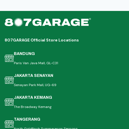
807GARAGE Official Store Locations
BANDUNG
Paris Van Java Mall, GL-C31
JAKARTA SENAYAN
Senayan Park Mall, UG-69
JAKARTA KEMANG
The Broadway Kemang
TANGERANG
North Goldfinch Summarecon Serpong