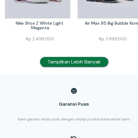
Nike Shox Z White Light 
Air Max 95 Big Bubble Kor
Magenta
Rp
2.499.000
Rp
3.999.000
Tampilkan Lebih Banyak
Garansi Puas
Kami garansi Anda puas dengan setiap produk berkualitas kami.