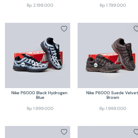
Rp
2.199.000
Rp
1.799.000
Nike P6000 Black Hydrogen 
Nike P6000 Suede Velvet
Blue
Brown
Rp
1.999.000
Rp
1.999.000