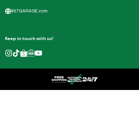
807GARAGE.com
Keep in touch with us!