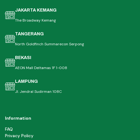
JAKARTA KEMANG
The Broadway Kemang
TANGERANG
North Goldfinch Summarecon Serpong
BEKASI
AEON Mall Deltamas 1F 1-008
LAMPUNG
Jl. Jendral Sudirman 108C
Information
FAQ
Privacy Policy