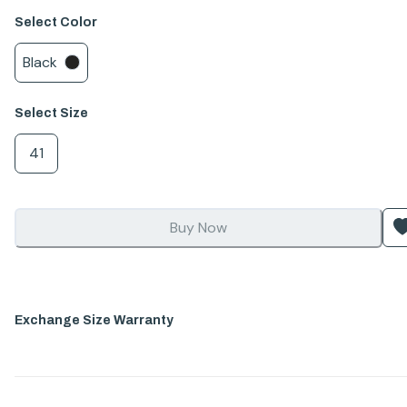
Select
Color
Black
Select
Size
41
Buy Now
Exchange Size Warranty