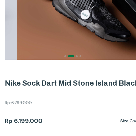
Nike Sock Dart Mid Stone Island Blac
Rp
6.799.000
Rp
6.199.000
Size Ch