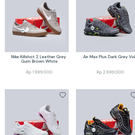
Nike Killshot 2 Leather Grey 
Air Max Plus Dark Grey Vo
Gum Brown White
Rp
1.999.000
Rp
2.899.000