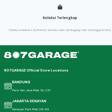
Koleksi Terlengkap
Koleksi sneakers Authentic terbaru dan terlengkap dari berbagai brand.
807GARAGE Official Store Locations
BANDUNG
Paris Van Java Mall, GL-C31
JAKARTA SENAYAN
Senayan Park Mall, UG-69