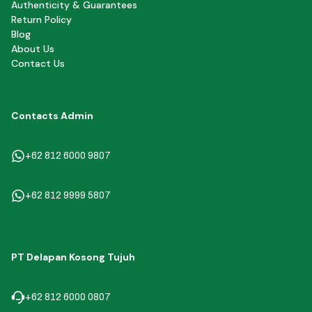
Authenticity & Guarantees
Return Policy
Blog
About Us
Contact Us
Contacts Admin
+62 812 6000 9807
+62 812 9999 5807
PT Delapan Kosong Tujuh
+62 812 6000 0807