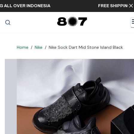
PPING ALL OVER INDONESIA
FREE SHIPP
Home
/
Nike
/
Nike Sock Dart Mid Stone Island Black