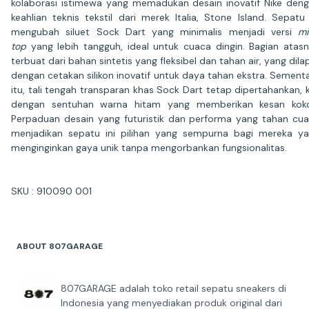
kolaborasi istimewa yang memadukan desain inovatif Nike den
keahlian teknis tekstil dari merek Italia, Stone Island. Sepatu 
mengubah siluet Sock Dart yang minimalis menjadi versi
mi
top
yang lebih tangguh, ideal untuk cuaca dingin. Bagian atas
terbuat dari bahan sintetis yang fleksibel dan tahan air, yang dilap
dengan cetakan silikon inovatif untuk daya tahan ekstra. Sement
itu, tali tengah transparan khas Sock Dart tetap dipertahankan, k
dengan sentuhan warna hitam yang memberikan kesan koko
Perpaduan desain yang futuristik dan performa yang tahan cu
menjadikan sepatu ini pilihan yang sempurna bagi mereka y
menginginkan gaya unik tanpa mengorbankan fungsionalitas.
SKU : 910090 001
ABOUT 807GARAGE
807GARAGE adalah toko retail sepatu sneakers di
Indonesia yang menyediakan produk original dari