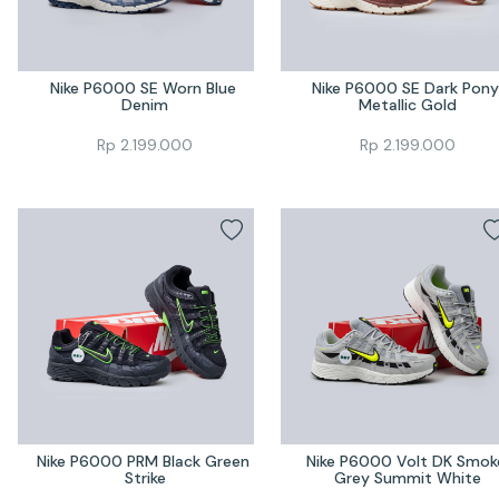
Nike P6000 SE Worn Blue 
Nike P6000 SE Dark Pony 
Denim
Metallic Gold
Rp
2.199.000
Rp
2.199.000
Nike P6000 PRM Black Green 
Nike P6000 Volt DK Smoke
Strike
Grey Summit White