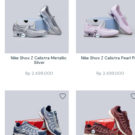
Nike Shox Z Calistra Metallic 
Nike Shox Z Calistra Pearl P
Silver
Rp
2.499.000
Rp
2.499.000