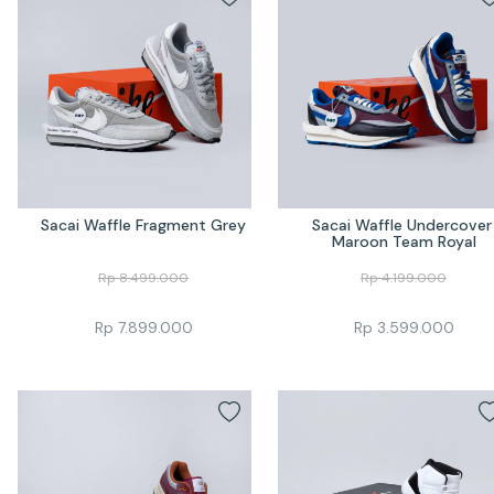
Sacai Waffle Fragment Grey
Sacai Waffle Undercover 
Maroon Team Royal
Rp
8.499.000
Rp
4.199.000
Rp
7.899.000
Rp
3.599.000