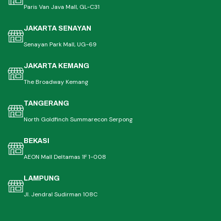
Paris Van Java Mall, GL-C31
JAKARTA SENAYAN
Senayan Park Mall, UG-69
JAKARTA KEMANG
The Broadway Kemang
TANGERANG
North Goldfinch Summarecon Serpong
BEKASI
AEON Mall Deltamas 1F 1-008
LAMPUNG
Jl. Jendral Sudirman 108C