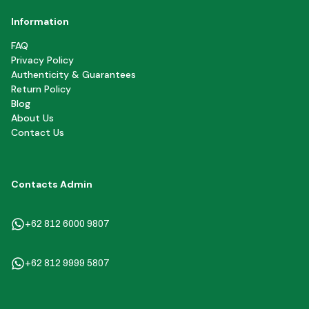
Information
FAQ
Privacy Policy
Authenticity & Guarantees
Return Policy
Blog
About Us
Contact Us
Contacts Admin
+62 812 6000 9807
+62 812 9999 5807