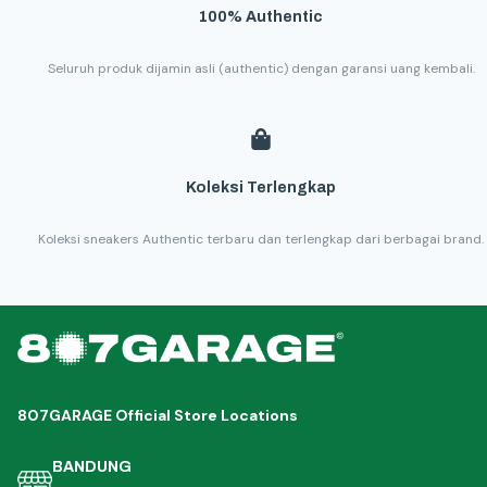
100% Authentic
Seluruh produk dijamin asli (authentic) dengan garansi uang kembali.
Koleksi Terlengkap
Koleksi sneakers Authentic terbaru dan terlengkap dari berbagai brand.
807GARAGE Official Store Locations
BANDUNG