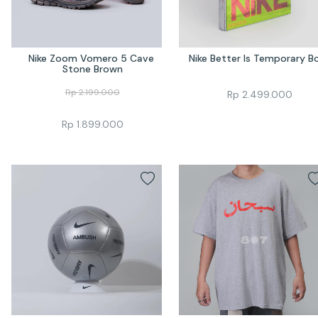
Nike Zoom Vomero 5 Cave 
Nike Better Is Temporary B
Stone Brown
Rp
2.199.000
Rp
2.499.000
Rp
1.899.000