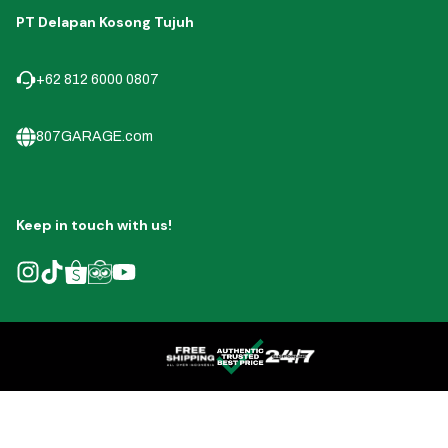
PT Delapan Kosong Tujuh
+62 812 6000 0807
807GARAGE.com
Keep in touch with us!