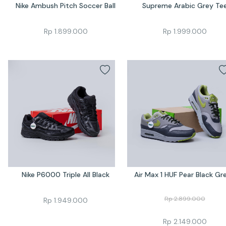
Nike Ambush Pitch Soccer Ball
Supreme Arabic Grey Te
Rp
1.899.000
Rp
1.999.000
Nike P6000 Triple All Black
Air Max 1 HUF Pear Black Gr
Rp
2.899.000
Rp
1.949.000
Rp
2.149.000