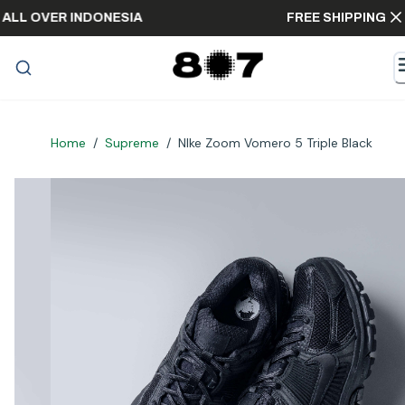
PING ALL OVER INDONESIA
FREE SHIPPI
Home
/
Supreme
/
NIke Zoom Vomero 5 Triple Black