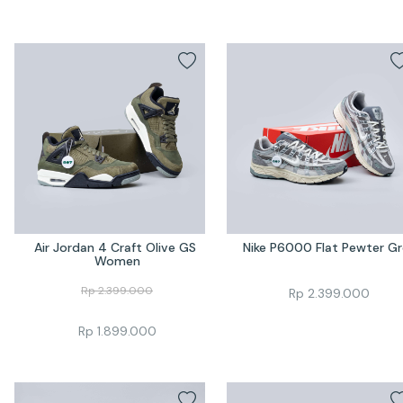
Air Jordan 4 Craft Olive GS 
Nike P6000 Flat Pewter G
Women
Rp
2.399.000
Rp
2.399.000
Rp
1.899.000