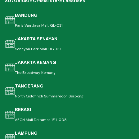
807GARAGE Official Store Locations
BANDUNG
Paris Van Java Mall, GL-C31
JAKARTA SENAYAN
Senayan Park Mall, UG-69
JAKARTA KEMANG
The Broadway Kemang
TANGERANG
North Goldfinch Summarecon Serpong
BEKASI
AEON Mall Deltamas 1F 1-008
LAMPUNG