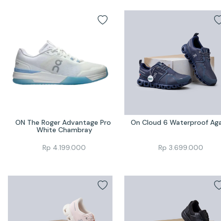
ON The Roger Advantage Pro 
On Cloud 6 Waterproof Ag
White Chambray
Rp
4.199.000
Rp
3.699.000