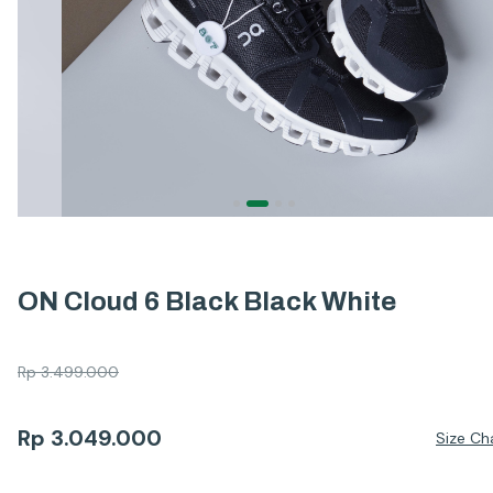
ON Cloud 6 Black Black White
Rp
3.499.000
Rp
3.049.000
Size Ch