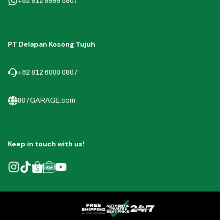
+62 812 9999 5807
PT Delapan Kosong Tujuh
+62 812 6000 0807
807GARAGE.com
Keep in touch with us!