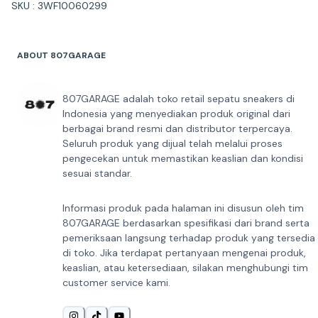
SKU : 3WF10060299
ABOUT 807GARAGE
807GARAGE adalah toko retail sepatu sneakers di
Indonesia yang menyediakan produk original dari
berbagai brand resmi dan distributor terpercaya.
Seluruh produk yang dijual telah melalui proses
pengecekan untuk memastikan keaslian dan kondisi
sesuai standar.
Informasi produk pada halaman ini disusun oleh tim
807GARAGE berdasarkan spesifikasi dari brand serta
pemeriksaan langsung terhadap produk yang tersedia
di toko. Jika terdapat pertanyaan mengenai produk,
keaslian, atau ketersediaan, silakan menghubungi tim
customer service kami.