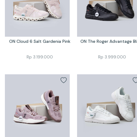
ON Cloud 6 Salt Gardenia Pink
ON The Roger Advantage Bl
Rp
3.199.000
Rp
3.999.000