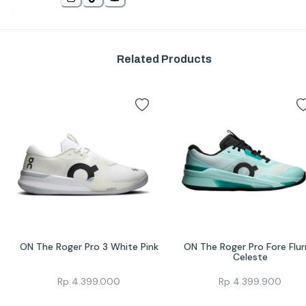
Related Products
ON The Roger Pro 3 White Pink
ON The Roger Pro Fore Flurr
Celeste
Rp
4.399.000
Rp
4.399.900