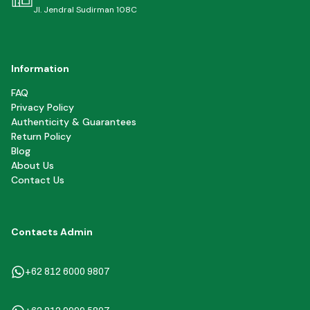
Jl. Jendral Sudirman 108C
Information
FAQ
Privacy Policy
Authenticity & Guarantees
Return Policy
Blog
About Us
Contact Us
Contacts Admin
+62 812 6000 9807