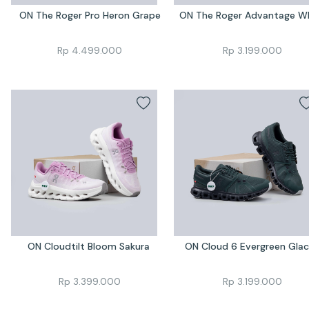
ON The Roger Pro Heron Grape
ON The Roger Advantage W
Rp
4.499.000
Rp
3.199.000
ON Cloudtilt Bloom Sakura 
ON Cloud 6 Evergreen Glac
Rp
3.399.000
Rp
3.199.000