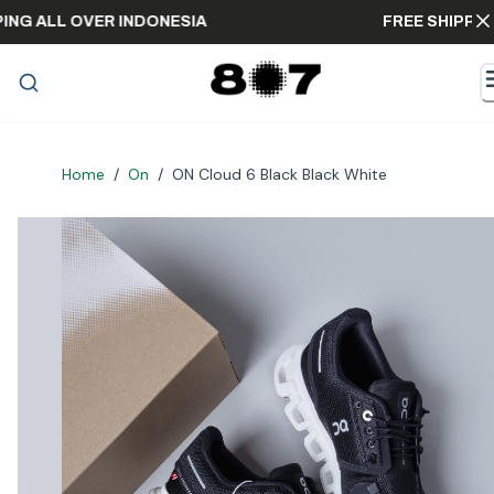
SHIPPING ALL OVER INDONESIA
FREE SHI
Home
/
On
/
ON Cloud 6 Black Black White