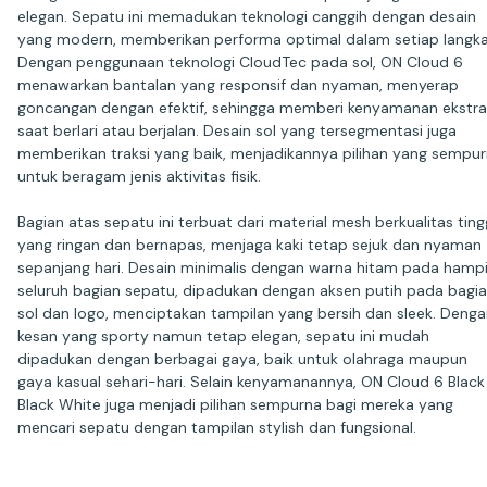
elegan. Sepatu ini memadukan teknologi canggih dengan desain
yang modern, memberikan performa optimal dalam setiap langka
Dengan penggunaan teknologi CloudTec pada sol, ON Cloud 6
menawarkan bantalan yang responsif dan nyaman, menyerap
goncangan dengan efektif, sehingga memberi kenyamanan ekstra
saat berlari atau berjalan. Desain sol yang tersegmentasi juga
memberikan traksi yang baik, menjadikannya pilihan yang sempu
untuk beragam jenis aktivitas fisik.
Bagian atas sepatu ini terbuat dari material mesh berkualitas ting
yang ringan dan bernapas, menjaga kaki tetap sejuk dan nyaman
sepanjang hari. Desain minimalis dengan warna hitam pada hampi
seluruh bagian sepatu, dipadukan dengan aksen putih pada bagi
sol dan logo, menciptakan tampilan yang bersih dan sleek. Deng
kesan yang sporty namun tetap elegan, sepatu ini mudah
dipadukan dengan berbagai gaya, baik untuk olahraga maupun
gaya kasual sehari-hari. Selain kenyamanannya, ON Cloud 6 Black
Black White juga menjadi pilihan sempurna bagi mereka yang
mencari sepatu dengan tampilan stylish dan fungsional.