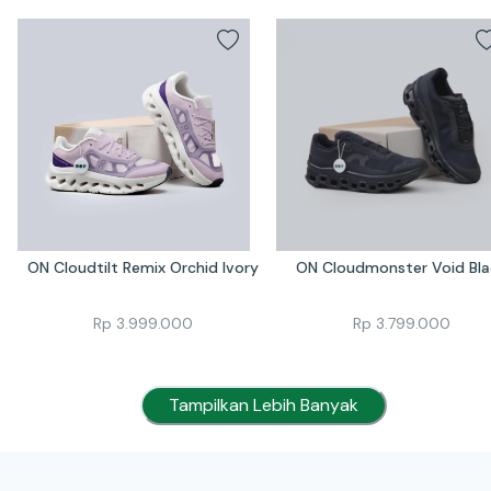
ON Cloudtilt Remix Orchid Ivory
ON Cloudmonster Void Bla
Rp
3.999.000
Rp
3.799.000
Tampilkan Lebih Banyak