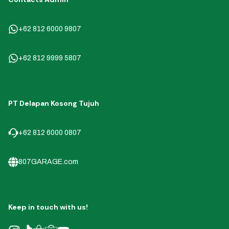
+62 812 6000 9807
+62 812 9999 5807
PT Delapan Kosong Tujuh
+62 812 6000 0807
807GARAGE.com
Keep in touch with us!