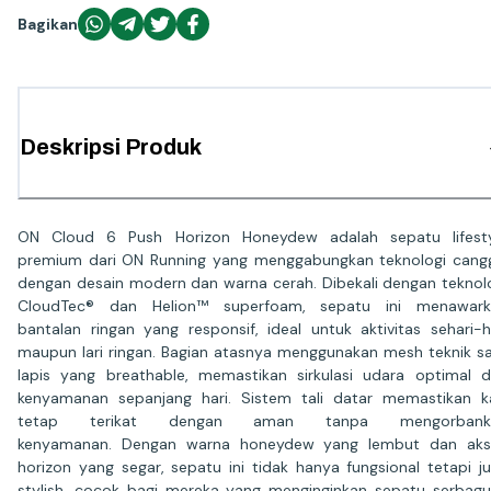
Bagikan
Deskripsi Produk
ON Cloud 6 Push Horizon Honeydew adalah sepatu lifesty
premium dari ON Running yang menggabungkan teknologi cang
dengan desain modern dan warna cerah. Dibekali dengan teknol
CloudTec® dan Helion™ superfoam, sepatu ini menawark
bantalan ringan yang responsif, ideal untuk aktivitas sehari-h
maupun lari ringan. Bagian atasnya menggunakan mesh teknik s
lapis yang breathable, memastikan sirkulasi udara optimal 
kenyamanan sepanjang hari. Sistem tali datar memastikan k
tetap terikat dengan aman tanpa mengorbank
kenyamanan. Dengan warna honeydew yang lembut dan aks
horizon yang segar, sepatu ini tidak hanya fungsional tetapi j
stylish, cocok bagi mereka yang menginginkan sepatu serbag