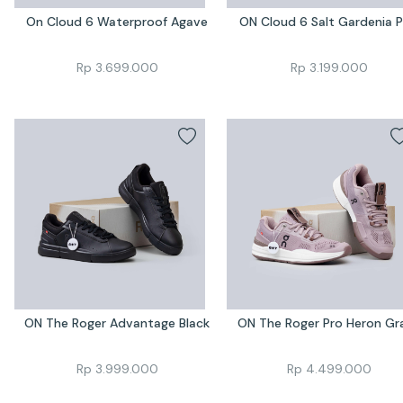
On Cloud 6 Waterproof Agave
ON Cloud 6 Salt Gardenia P
Rp
3.699.000
Rp
3.199.000
ON The Roger Advantage Black
ON The Roger Pro Heron Gr
Rp
3.999.000
Rp
4.499.000