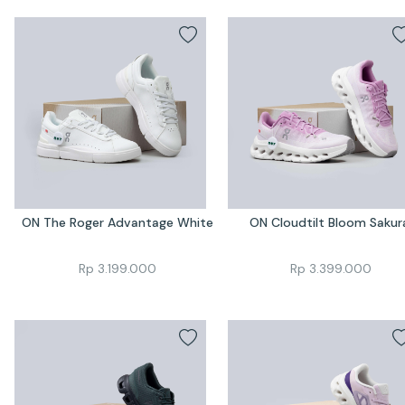
ON The Roger Advantage White
ON Cloudtilt Bloom Sakur
Rp
3.199.000
Rp
3.399.000