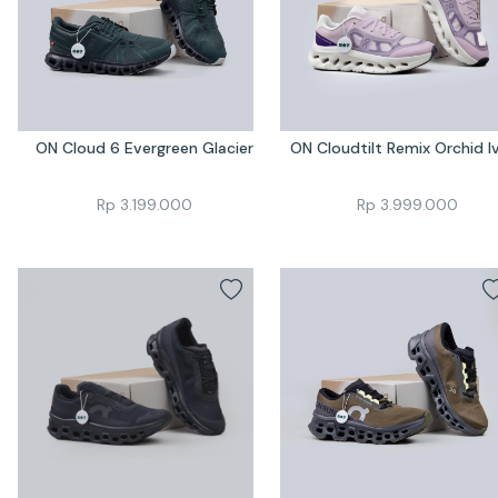
ON Cloud 6 Evergreen Glacier
ON Cloudtilt Remix Orchid I
Rp
3.199.000
Rp
3.999.000