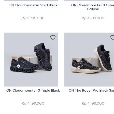
ON Cloudmonster Void Black
ON Cloudmonster 3 Olive
Eclipse
Rp
3.799.000
Rp
4.199.000
ON Cloudmonster 3 Triple Black
ON The Roger Pro Black Sa
Rp
4.199.000
Rp
4.199.000