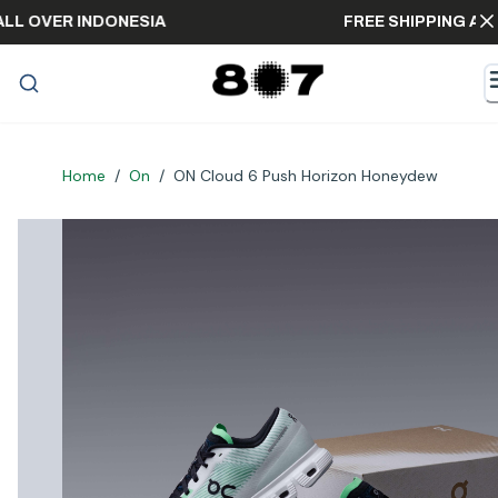
ING ALL OVER INDONESIA
FREE SHIPPIN
Home
/
On
/
ON Cloud 6 Push Horizon Honeydew