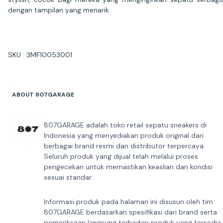
dengan tampilan yang menarik.
SKU : 3MF10053001
ABOUT 807GARAGE
807GARAGE adalah toko retail sepatu sneakers di
Indonesia yang menyediakan produk original dari
berbagai brand resmi dan distributor terpercaya.
Seluruh produk yang dijual telah melalui proses
pengecekan untuk memastikan keaslian dan kondisi
sesuai standar.
Informasi produk pada halaman ini disusun oleh tim
807GARAGE berdasarkan spesifikasi dari brand serta
pemeriksaan langsung terhadap produk yang tersedia