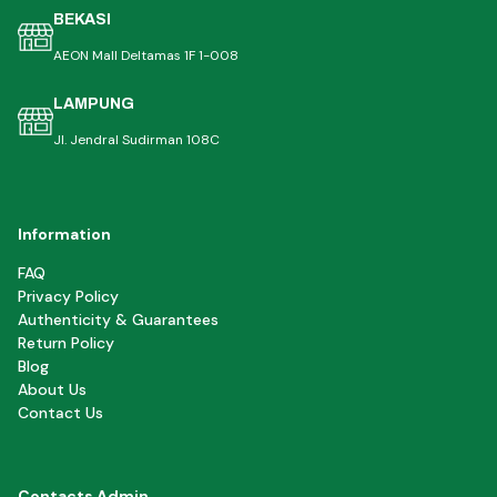
BEKASI
AEON Mall Deltamas 1F 1-008
LAMPUNG
Jl. Jendral Sudirman 108C
Information
FAQ
Privacy Policy
Authenticity & Guarantees
Return Policy
Blog
About Us
Contact Us
Contacts Admin