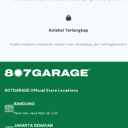
Koleksi Terlengkap
Koleksi sneakers Authentic terbaru dan terlengkap dari berbagai brand.
807GARAGE Official Store Locations
BANDUNG
Paris Van Java Mall, GL-C31
JAKARTA SENAYAN