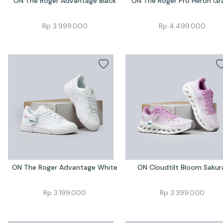
ON The Roger Advantage Black
ON The Roger Pro Heron Gr
Rp
3.999.000
Rp
4.499.000
ON The Roger Advantage White
ON Cloudtilt Bloom Sakur
Rp
3.199.000
Rp
3.399.000