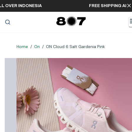
NG ALL OVER INDONESIA
FREE SHIPPING
Home
/
On
/
ON Cloud 6 Salt Gardenia Pink