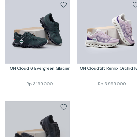
ON Cloud 6 Evergreen Glacier
ON Cloudtilt Remix Orchid I
Rp
3.199.000
Rp
3.999.000