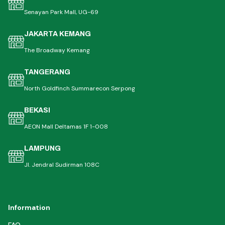
Senayan Park Mall, UG-69
JAKARTA KEMANG
The Broadway Kemang
TANGERANG
North Goldfinch Summarecon Serpong
BEKASI
AEON Mall Deltamas 1F 1-008
LAMPUNG
Jl. Jendral Sudirman 108C
Information