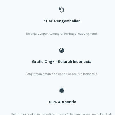
7 Hari Pengembalian
Belanja dengan tenang di berbagai cabang kami.
Gratis Ongkir Seluruh Indonesia
Pengiriman aman dan cepat ke seluruh Indonesia.
100% Authentic
Seluruh produk dijamin asli (authentic) dengan garansi uang kembali.