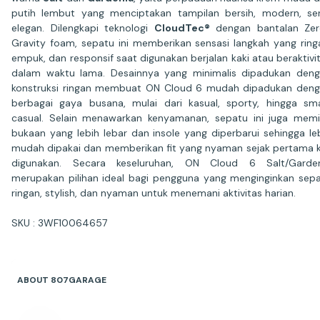
putih lembut yang menciptakan tampilan bersih, modern, se
elegan. Dilengkapi teknologi
CloudTec®
dengan bantalan Zer
Gravity foam, sepatu ini memberikan sensasi langkah yang ring
empuk, dan responsif saat digunakan berjalan kaki atau beraktivi
dalam waktu lama. Desainnya yang minimalis dipadukan den
konstruksi ringan membuat ON Cloud 6 mudah dipadukan den
berbagai gaya busana, mulai dari kasual, sporty, hingga sm
casual. Selain menawarkan kenyamanan, sepatu ini juga memil
bukaan yang lebih lebar dan insole yang diperbarui sehingga le
mudah dipakai dan memberikan fit yang nyaman sejak pertama k
digunakan. Secara keseluruhan, ON Cloud 6 Salt/Garden
merupakan pilihan ideal bagi pengguna yang menginginkan sep
ringan, stylish, dan nyaman untuk menemani aktivitas harian.
SKU : 3WF10064657
ABOUT 807GARAGE