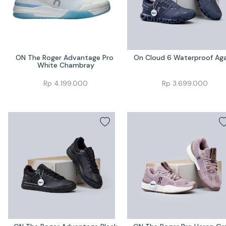
ON The Roger Advantage Pro 
On Cloud 6 Waterproof Ag
White Chambray
Rp
4.199.000
Rp
3.699.000