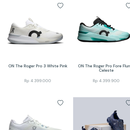
ON The Roger Pro 3 White Pink
ON The Roger Pro Fore Flurr
Celeste
Rp
4.399.000
Rp
4.399.900