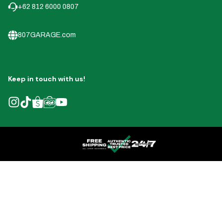
+62 812 6000 0807
807GARAGE.com
Keep in touch with us!