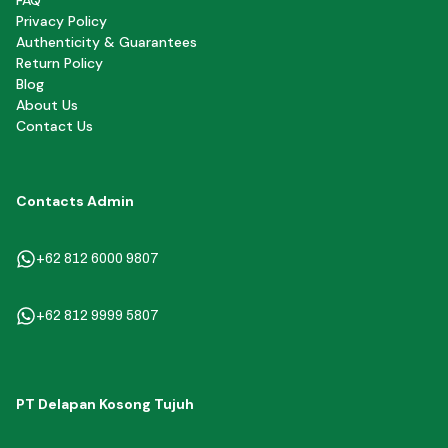
FAQ
Privacy Policy
Authenticity & Guarantees
Return Policy
Blog
About Us
Contact Us
Contacts Admin
+62 812 6000 9807
+62 812 9999 5807
PT Delapan Kosong Tujuh