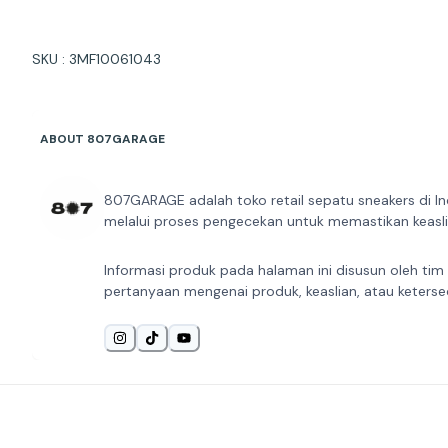
SKU : 3MF10061043
ABOUT 807GARAGE
807GARAGE adalah toko retail sepatu sneakers di In
melalui proses pengecekan untuk memastikan keaslia
Informasi produk pada halaman ini disusun oleh tim
pertanyaan mengenai produk, keaslian, atau keterse