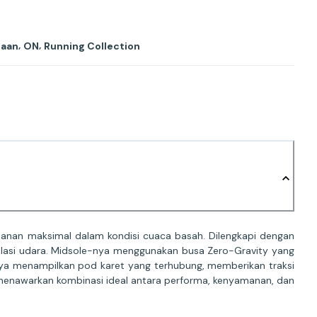
,
,
taan
ON
Running Collection
anan maksimal dalam kondisi cuaca basah. Dilengkapi dengan
ulasi udara. Midsole-nya menggunakan busa Zero-Gravity yang
-nya menampilkan pod karet yang terhubung, memberikan traksi
enawarkan kombinasi ideal antara performa, kenyamanan, dan