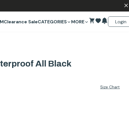
Login
EM
Clearance Sale
CATEGORIES
MORE
erproof All Black
Size Chart