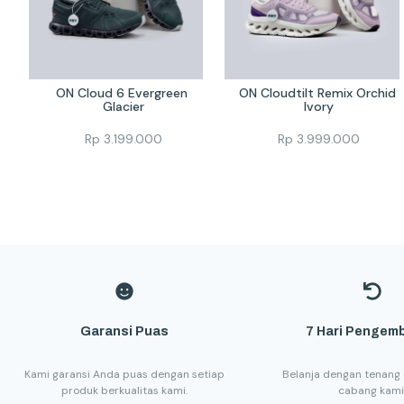
ON Cloud 6 Evergreen 
ON Cloudtilt Remix Orchid 
Glacier
Ivory
Rp
3.199.000
Rp
3.999.000
Garansi Puas
7 Hari Pengemb
Kami garansi Anda puas dengan setiap
Belanja dengan tenang 
produk berkualitas kami.
cabang kami