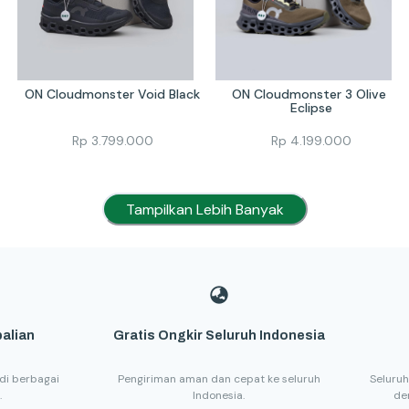
ON Cloudmonster Void Black
ON Cloudmonster 3 Olive 
Eclipse
Rp
3.799.000
Rp
4.199.000
Tampilkan Lebih Banyak
alian
Gratis Ongkir Seluruh Indonesia
di berbagai
Pengiriman aman dan cepat ke seluruh
Seluruh
.
Indonesia.
de