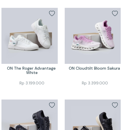
ON The Roger Advantage 
ON Cloudtilt Bloom Sakura 
White
Rp
3.199.000
Rp
3.399.000