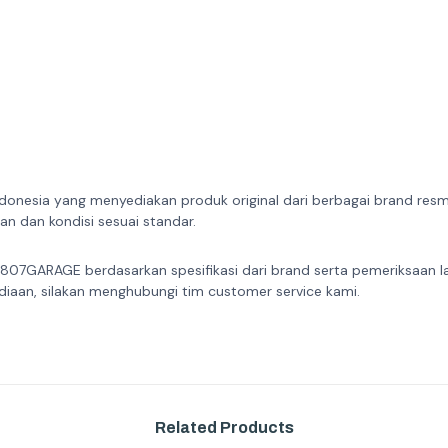
donesia yang menyediakan produk original dari berbagai brand resmi 
n dan kondisi sesuai standar.
 807GARAGE berdasarkan spesifikasi dari brand serta pemeriksaan l
diaan, silakan menghubungi tim customer service kami.
Related Products