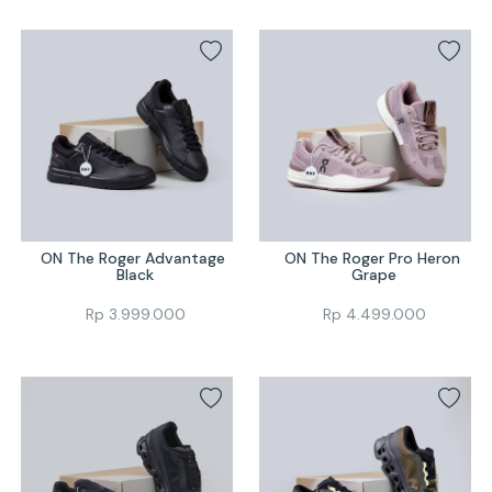
ON The Roger Advantage 
ON The Roger Pro Heron 
Black
Grape
Rp
3.999.000
Rp
4.499.000