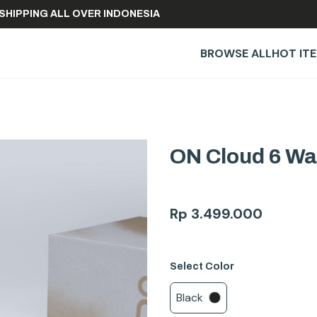
FREE SHIPPING ALL OVER INDONESIA
BROWSE ALL
HOT IT
ON Cloud 6 Wat
Rp
3.499.000
Select
Color
Black