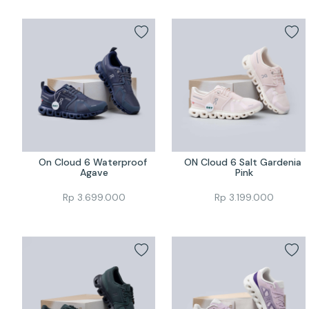
On Cloud 6 Waterproof 
ON Cloud 6 Salt Gardenia 
Agave
Pink
Rp
3.699.000
Rp
3.199.000