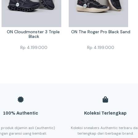
ON Cloudmonster 3 Triple 
ON The Roger Pro Black Sand
Black
Rp
4.199.000
Rp
4.199.000
100% Authentic
Koleksi Terlengkap
 produk dijamin asli (authentic)
Koleksi sneakers Authentic terbaru d
ngan garansi uang kembali.
terlengkap dari berbagai brand.