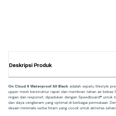
Deskripsi Produk
On Cloud 6 Waterproof All Black
adalah sepatu lifestyle p
upper mesh berstruktur rapat dan membran tahan air bebas P
ringan dan responsif, dipadukan dengan Speedboard® untuk tr
dan daya cengkeram yang optimal di berbagai permukaan. De
desain minimalis serba hitam yang cocok untuk aktivitas seha