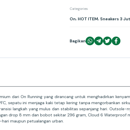
Categories
,
,
On
HOT ITEM
Sneakers 3 Ju
Bagikan
remium dari On Running yang dirancang untuk menghadirkan kenyam
FC, sepatu ini menjaga kaki tetap kering tanpa mengorbankan sirk
ansisi langkah yang mulus dan stabilitas sepanjang hari. Outsole
ngan drop 8 mm dan bobot sekitar 296 gram, Cloud 6 Waterproof m
ri-hari maupun petualangan urban.