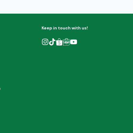
Keep in touch with us!
h