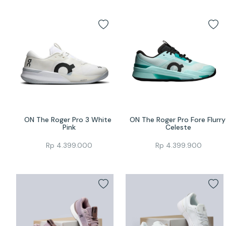
ON The Roger Pro 3 White 
ON The Roger Pro Fore Flurry 
Pink
Celeste
Rp
4.399.000
Rp
4.399.900