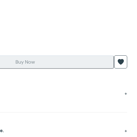
Buy Now
+
+
e.