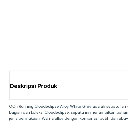
Deskripsi Produk
OOn Running Cloudeclipse Alloy White Grey adalah sepatu lar
bagian dari koleksi Cloudeclipse, sepatu ini menampilkan bah
jenis permukaan. Warna alloy dengan kombinasi putih dan abu