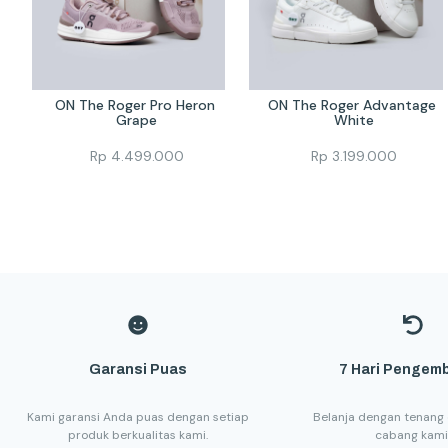
ON The Roger Pro Heron 
ON The Roger Advantage 
Grape
White
Rp
4.499.000
Rp
3.199.000
Garansi Puas
7 Hari Pengemb
Kami garansi Anda puas dengan setiap
Belanja dengan tenang 
produk berkualitas kami.
cabang kami