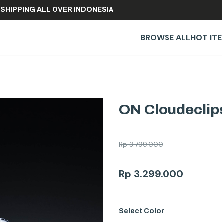
FREE SHIPPING ALL OVER INDONESIA
BROWSE ALL
HOT IT
ON Cloudeclip
Rp
3.799.000
Rp
3.299.000
Select
Color