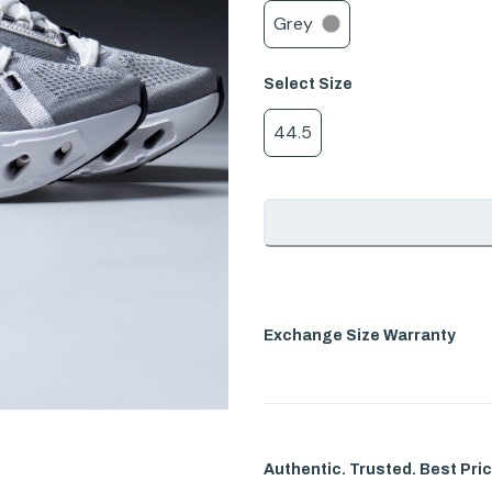
Grey
Select
Size
44.5
Exchange Size Warranty
Authentic. Trusted. Best Pric