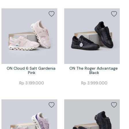
ON Cloud 6 Salt Gardenia 
ON The Roger Advantage 
Pink
Black
Rp
3.199.000
Rp
3.999.000