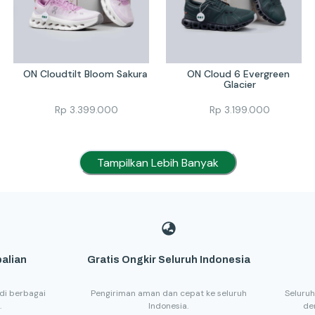
ON Cloudtilt Bloom Sakura 
ON Cloud 6 Evergreen 
Glacier
Rp
3.399.000
Rp
3.199.000
Tampilkan Lebih Banyak
alian
Gratis Ongkir Seluruh Indonesia
di berbagai
Pengiriman aman dan cepat ke seluruh
Seluruh
.
Indonesia.
de