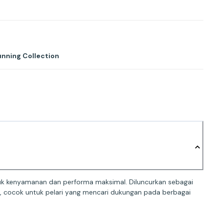
unning Collection
tuk kenyamanan dan performa maksimal. Diluncurkan sebagai
f, cocok untuk pelari yang mencari dukungan pada berbagai