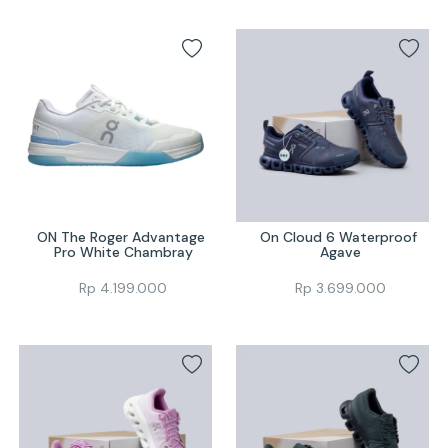
ON The Roger Advantage 
On Cloud 6 Waterproof 
Pro White Chambray
Agave
Rp
4.199.000
Rp
3.699.000