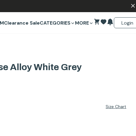
Login
EM
Clearance Sale
CATEGORIES
MORE
se Alloy White Grey
Size Chart