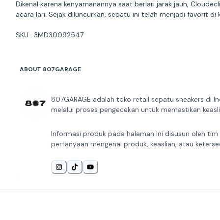
Dikenal karena kenyamanannya saat berlari jarak jauh, Cloudecl
acara lari. Sejak diluncurkan, sepatu ini telah menjadi favorit
SKU : 3MD30092547
ABOUT 807GARAGE
807GARAGE adalah toko retail sepatu sneakers di In
melalui proses pengecekan untuk memastikan keaslia
Informasi produk pada halaman ini disusun oleh tim
pertanyaan mengenai produk, keaslian, atau keterse