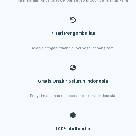
Kami garansi Anda puas dengan setiap produk berkualitas kami.
7 Hari Pengembalian
Belanja dengan tenang di berbagai cabang kami.
Gratis Ongkir Seluruh Indonesia
Pengiriman aman dan cepat ke seluruh Indonesia.
100% Authentic