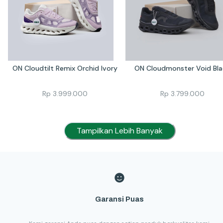
ON Cloudtilt Remix Orchid Ivory
ON Cloudmonster Void Bla
Rp
3.999.000
Rp
3.799.000
Tampilkan Lebih Banyak
Garansi Puas