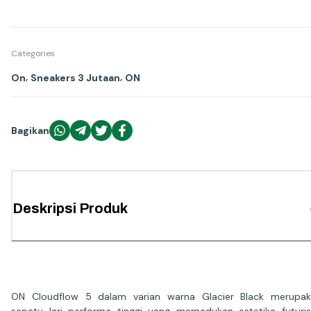
Categories
,
,
On
Sneakers 3 Jutaan
ON
Bagikan
Deskripsi Produk
ON Cloudflow 5 dalam varian warna Glacier Black merupa