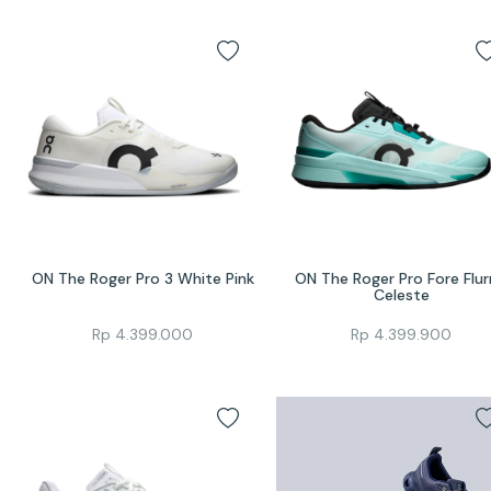
ON The Roger Pro 3 White Pink
ON The Roger Pro Fore Flurr
Celeste
Rp
4.399.000
Rp
4.399.900