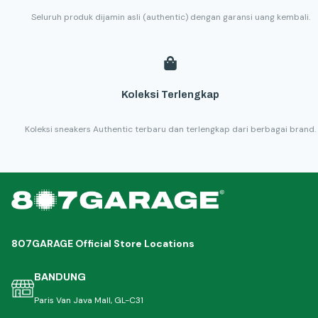
Seluruh produk dijamin asli (authentic) dengan garansi uang kembali.
Koleksi Terlengkap
Koleksi sneakers Authentic terbaru dan terlengkap dari berbagai brand.
807GARAGE Official Store Locations
BANDUNG
Paris Van Java Mall, GL-C31