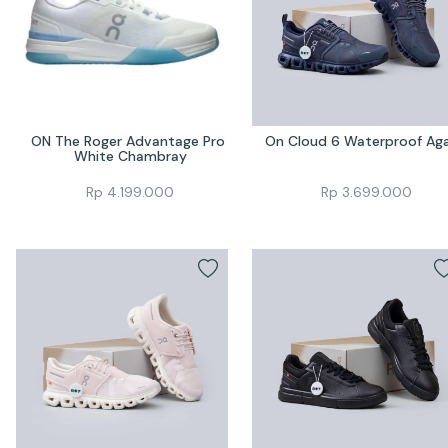
ON The Roger Advantage Pro 
On Cloud 6 Waterproof Ag
White Chambray
Rp
4.199.000
Rp
3.699.000