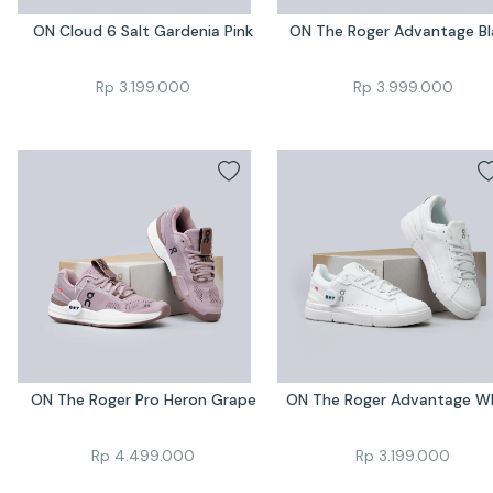
ON Cloud 6 Salt Gardenia Pink
ON The Roger Advantage Bl
Rp
3.199.000
Rp
3.999.000
ON The Roger Pro Heron Grape
ON The Roger Advantage W
Rp
4.499.000
Rp
3.199.000