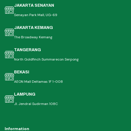
JAKARTA SENAYAN
Senayan Park Mall, UG-69
JAKARTA KEMANG
The Broadway Kemang
TANGERANG
North Goldfinch Summarecon Serpong
BEKASI
AEON Mall Deltamas 1F 1-008
LAMPUNG
Jl. Jendral Sudirman 108C
Information