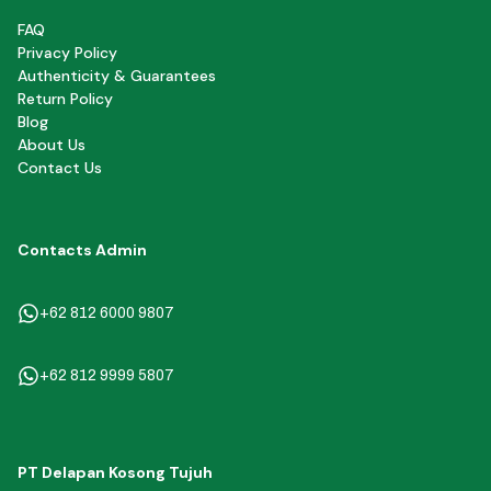
FAQ
Privacy Policy
Authenticity & Guarantees
Return Policy
Blog
About Us
Contact Us
Contacts Admin
+62 812 6000 9807
+62 812 9999 5807
PT Delapan Kosong Tujuh