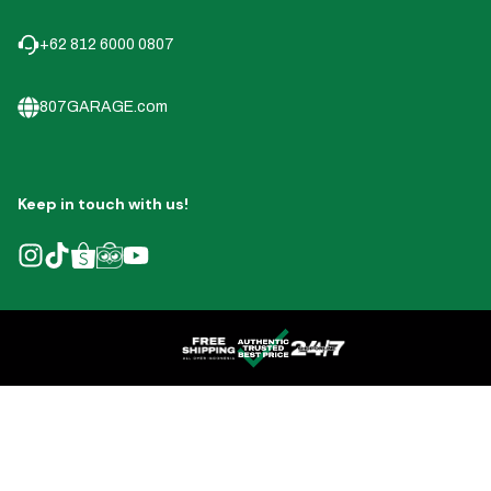
+62 812 6000 0807
807GARAGE.com
Keep in touch with us!