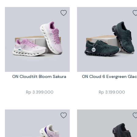
ON Cloudtilt Bloom Sakura 
ON Cloud 6 Evergreen Glac
Rp
3.399.000
Rp
3.199.000