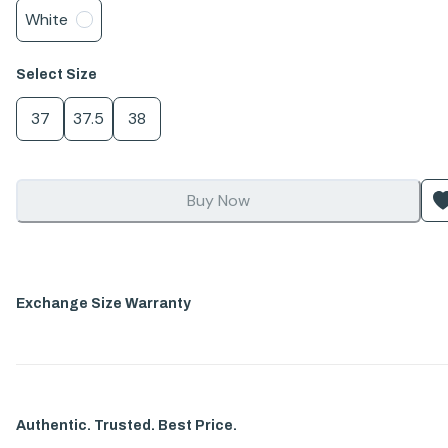
White
Select
Size
37
37.5
38
Buy Now
Exchange Size Warranty
Authentic. Trusted. Best Price.