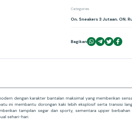
Categories
,
,
,
On
Sneakers 3 Jutaan
ON
R
Bagikan
modern dengan karakter bantalan maksimal yang memberikan sensasi
 ini membantu dorongan kaki lebih eksplosif serta transisi lang
mberikan tampilan segar dan sporty, sementara upper berbahan
ual sehari-hari.