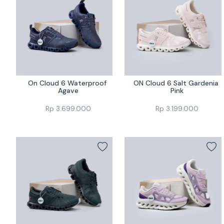
On Cloud 6 Waterproof 
ON Cloud 6 Salt Gardenia 
Agave
Pink
Rp
3.699.000
Rp
3.199.000