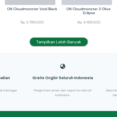
ON Cloudmonster Void Black
ON Cloudmonster 3 Olive 
Eclipse
Rp
3.799.000
Rp
4.199.000
Tampilkan Lebih Banyak
alian
Gratis Ongkir Seluruh Indonesia
di berbagai
Pengiriman aman dan cepat ke seluruh
Seluruh
.
Indonesia.
de