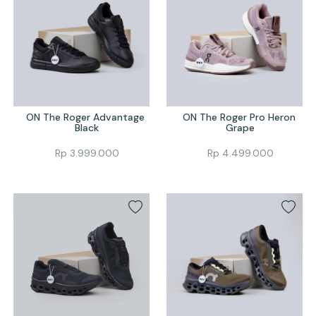
ON The Roger Advantage 
ON The Roger Pro Heron 
Black
Grape
Rp
3.999.000
Rp
4.499.000