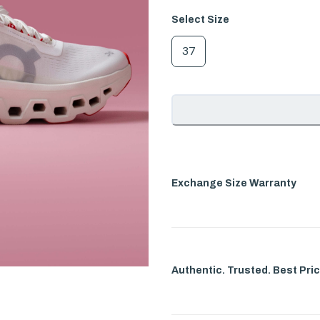
Select
Size
37
Exchange Size Warranty
Authentic. Trusted. Best Pric