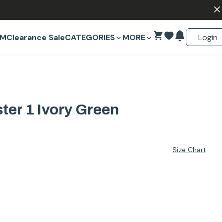
Login
EM
Clearance Sale
CATEGORIES
MORE
er 1 Ivory Green
Size Chart