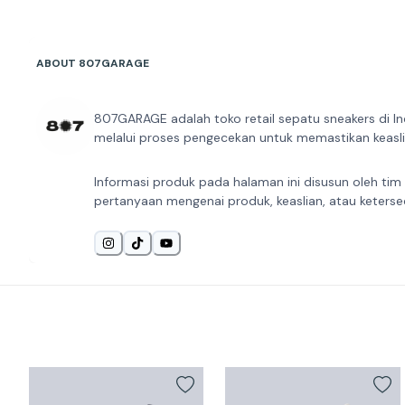
ABOUT 807GARAGE
807GARAGE adalah toko retail sepatu sneakers di In
melalui proses pengecekan untuk memastikan keaslia
Informasi produk pada halaman ini disusun oleh tim
pertanyaan mengenai produk, keaslian, atau keterse