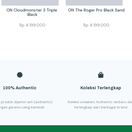
ON Cloudmonster 3 Triple 
ON The Roger Pro Black Sand
Black
Rp
4.199.000
Rp
4.199.000
100% Authentic
Koleksi Terlengkap
 produk dijamin asli (authentic)
Koleksi sneakers Authentic terbaru d
ngan garansi uang kembali.
terlengkap dari berbagai brand.