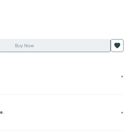
Buy Now
+
+
e.