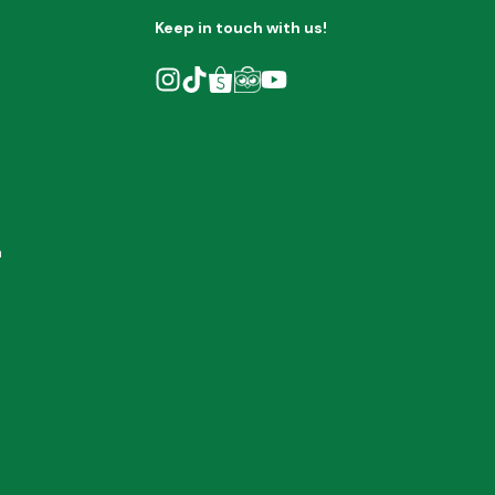
Keep in touch with us!
h