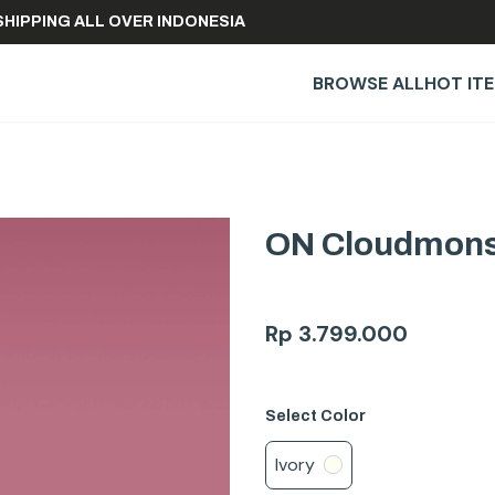
REE SHIPPING ALL OVER INDONESIA
BROWSE ALL
HOT IT
ON Cloudmonst
Rp
3.799.000
Select
Color
Ivory