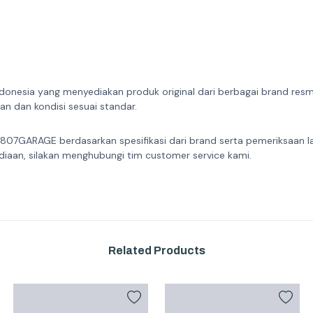
donesia yang menyediakan produk original dari berbagai brand resmi 
n dan kondisi sesuai standar.
 807GARAGE berdasarkan spesifikasi dari brand serta pemeriksaan l
diaan, silakan menghubungi tim customer service kami.
Related Products