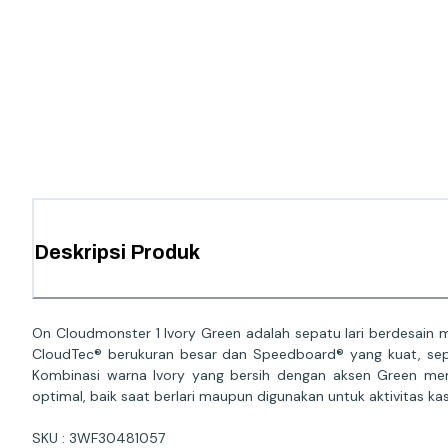
Deskripsi Produk
On Cloudmonster 1 Ivory Green adalah sepatu lari berdesain 
CloudTec® berukuran besar dan Speedboard® yang kuat, sepatu
Kombinasi warna Ivory yang bersih dengan aksen Green me
optimal, baik saat berlari maupun digunakan untuk aktivitas kas
SKU : 3WF30481057