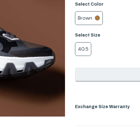
Select
Color
Brown
Select
Size
40.5
Exchange Size Warranty