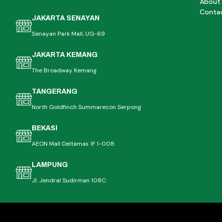
About
Conta
JAKARTA SENAYAN
Senayan Park Mall, UG-69
JAKARTA KEMANG
The Broadway Kemang
TANGERANG
North Goldfinch Summarecon Serpong
BEKASI
AEON Mall Deltamas 1F 1-008
LAMPUNG
Jl. Jendral Sudirman 108C