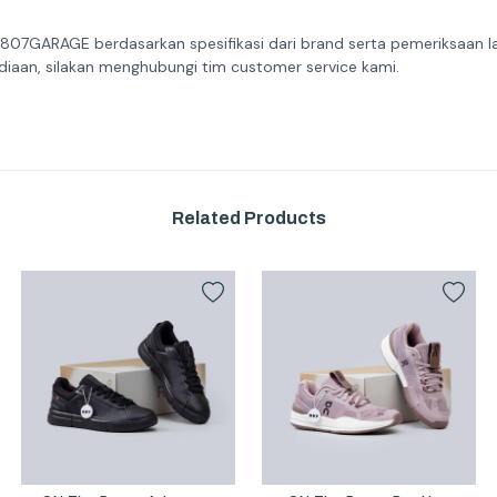
 807GARAGE berdasarkan spesifikasi dari brand serta pemeriksaan l
diaan, silakan menghubungi tim customer service kami.
Related Products