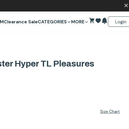
Login
EM
Clearance Sale
CATEGORIES
MORE
er Hyper TL Pleasures
Size Chart