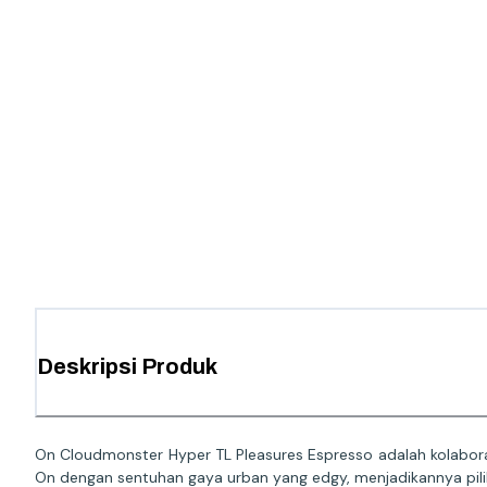
Deskripsi Produk
On Cloudmonster Hyper TL Pleasures Espresso adalah kolaboras
On dengan sentuhan gaya urban yang edgy, menjadikannya pilih