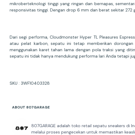
mikroberteknologi tinggi yang ringan dan bernapas, semen
responsivitas tinggi. Dengan drop 6 mm dan berat sekitar 272 
Dari segi performa, Cloudmonster Hyper TL Pleasures Espres
atau pelat karbon, sepatu ini tetap memberikan dorongan
menggunakan karet tahan lama dengan pola traksi yang diti
sepatu ini tidak hanya mendukung performa lari Anda tetapi 
SKU : 3WF10403328
ABOUT 807GARAGE
807GARAGE adalah toko retail sepatu sneakers di In
melalui proses pengecekan untuk memastikan keaslia