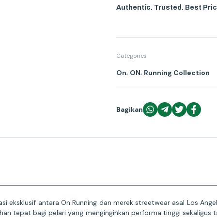
Authentic. Trusted. Best Pric
Categories
,
,
On
ON
Running Collection
Bagikan
i eksklusif antara On Running dan merek streetwear asal Los Angele
an tepat bagi pelari yang menginginkan performa tinggi sekaligus 