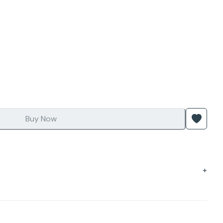
Buy Now
+