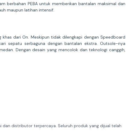
Foam berbahan PEBA untuk memberikan bantalan maksimal dan
auh maupun latihan intensif.
g khas dari On. Meskipun tidak dilengkapi dengan Speedboard
ari sepatu serbaguna dengan bantalan ekstra. Outsole-nya
 medan. Dengan desain yang mencolok dan teknologi canggih,
dan distributor terpercaya. Seluruh produk yang dijual telah