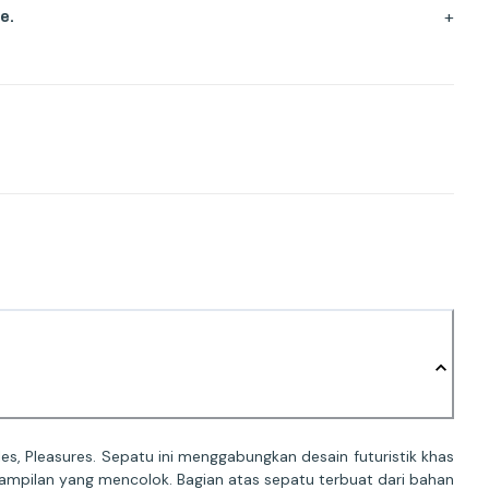
+
e.
s, Pleasures. Sepatu ini menggabungkan desain futuristik khas
tampilan yang mencolok. Bagian atas sepatu terbuat dari bahan