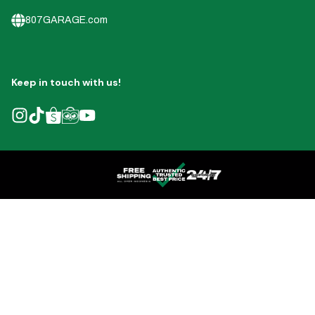
807GARAGE.com
Keep in touch with us!