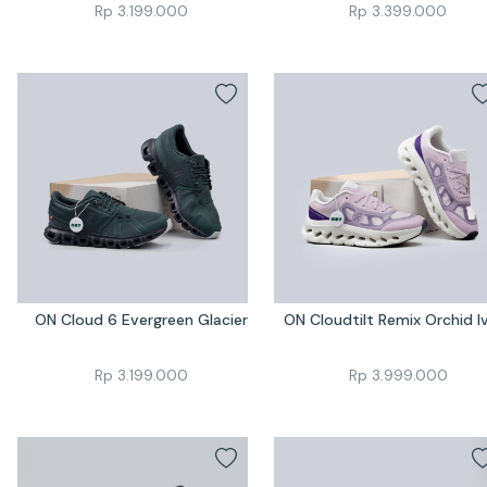
Rp
3.199.000
Rp
3.399.000
ON Cloud 6 Evergreen Glacier
ON Cloudtilt Remix Orchid I
Rp
3.199.000
Rp
3.999.000