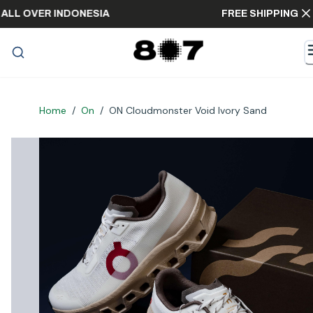
PING ALL OVER INDONESIA
FREE SHIPPI
Home
/
On
/
ON Cloudmonster Void Ivory Sand