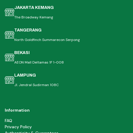
JAKARTA KEMANG
The Broadway Kemang
TANGERANG
North Goldfinch Summarecon Serpong
BEKASI
AEON Mall Deltamas 1F 1-008
LAMPUNG
Jl. Jendral Sudirman 108C
Information
FAQ
Privacy Policy