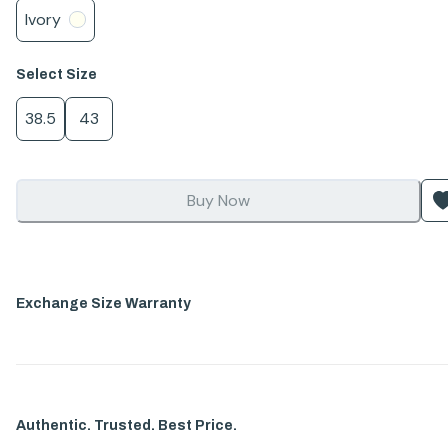
Ivory
Select
Size
38.5
43
Buy Now
Exchange Size Warranty
Authentic. Trusted. Best Price.