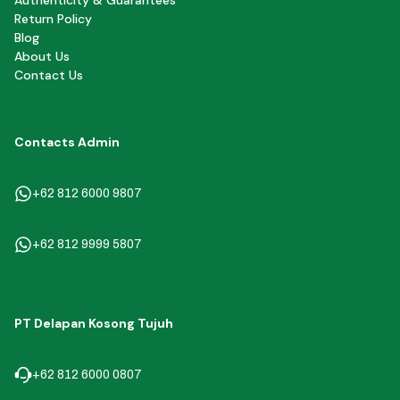
Authenticity & Guarantees
Return Policy
Blog
About Us
Contact Us
Contacts Admin
+62 812 6000 9807
+62 812 9999 5807
PT Delapan Kosong Tujuh
+62 812 6000 0807