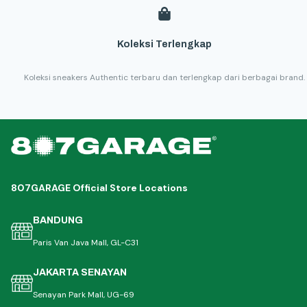
Koleksi Terlengkap
Koleksi sneakers Authentic terbaru dan terlengkap dari berbagai brand.
807GARAGE Official Store Locations
BANDUNG
Paris Van Java Mall, GL-C31
JAKARTA SENAYAN
Senayan Park Mall, UG-69