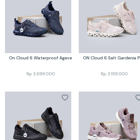
On Cloud 6 Waterproof Agave
ON Cloud 6 Salt Gardenia P
Rp
3.699.000
Rp
3.199.000