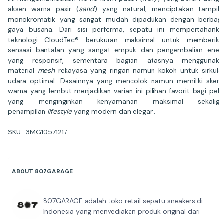
aksen warna pasir (
sand
) yang natural, menciptakan tampi
monokromatik yang sangat mudah dipadukan dengan berbag
gaya busana. Dari sisi performa, sepatu ini mempertahan
teknologi CloudTec® berukuran maksimal untuk memberik
sensasi bantalan yang sangat empuk dan pengembalian ene
yang responsif, sementara bagian atasnya menggunak
material
mesh
rekayasa yang ringan namun kokoh untuk sirkul
udara optimal. Desainnya yang mencolok namun memiliki sk
warna yang lembut menjadikan varian ini pilihan favorit bagi pel
yang menginginkan kenyamanan maksimal sekalig
penampilan
lifestyle
yang modern dan elegan.
SKU : 3MG10571217
ABOUT 807GARAGE
807GARAGE adalah toko retail sepatu sneakers di
Indonesia yang menyediakan produk original dari