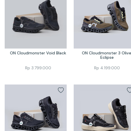
ON Cloudmonster Void Black
ON Cloudmonster 3 Olive
Eclipse
Rp
3.799.000
Rp
4.199.000