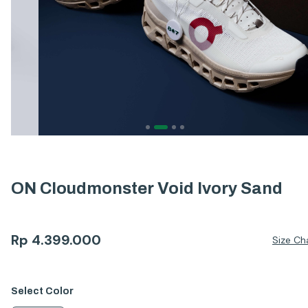
ON Cloudmonster Void Ivory Sand
Rp
4.399.000
Size Ch
Select
Color