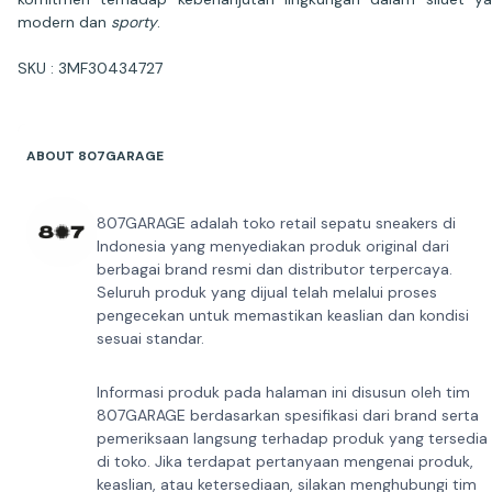
modern dan
sporty
.
SKU : 3MF30434727
ABOUT 807GARAGE
807GARAGE adalah toko retail sepatu sneakers di
Indonesia yang menyediakan produk original dari
berbagai brand resmi dan distributor terpercaya.
Seluruh produk yang dijual telah melalui proses
pengecekan untuk memastikan keaslian dan kondisi
sesuai standar.
Informasi produk pada halaman ini disusun oleh tim
807GARAGE berdasarkan spesifikasi dari brand serta
pemeriksaan langsung terhadap produk yang tersedia
di toko. Jika terdapat pertanyaan mengenai produk,
keaslian, atau ketersediaan, silakan menghubungi tim