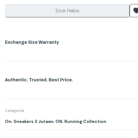
Stok Habis
Exchange Size Warranty
Authentic. Trusted. Best Price.
Categories
,
,
,
On
Sneakers 3 Jutaan
ON
Running Collection