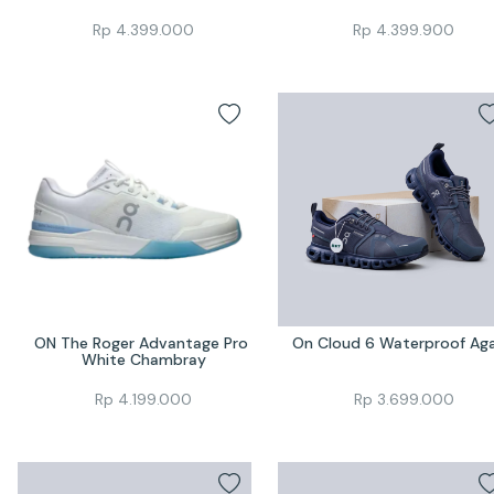
Rp
4.399.000
Rp
4.399.900
ON The Roger Advantage Pro 
On Cloud 6 Waterproof Ag
White Chambray
Rp
4.199.000
Rp
3.699.000