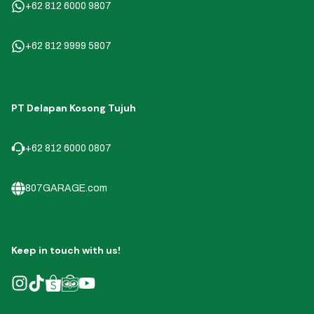
+62 812 6000 9807
+62 812 9999 5807
PT Delapan Kosong Tujuh
+62 812 6000 0807
807GARAGE.com
Keep in touch with us!