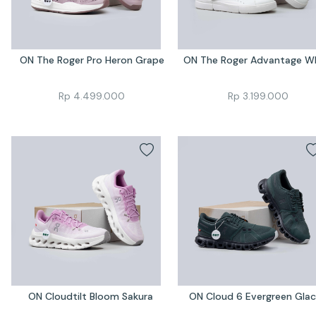
ON The Roger Pro Heron Grape
ON The Roger Advantage W
Rp
4.499.000
Rp
3.199.000
ON Cloudtilt Bloom Sakura 
ON Cloud 6 Evergreen Glac