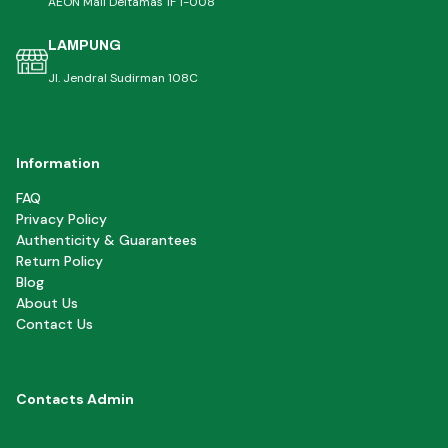
AEON Mall Deltamas 1F 1-008
LAMPUNG
Jl. Jendral Sudirman 108C
Information
FAQ
Privacy Policy
Authenticity & Guarantees
Return Policy
Blog
About Us
Contact Us
Contacts Admin