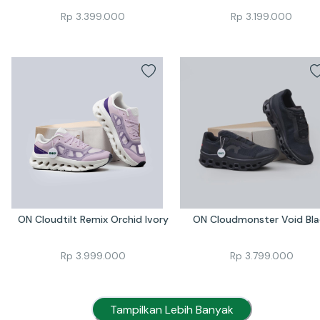
Rp
3.399.000
Rp
3.199.000
ON Cloudtilt Remix Orchid Ivory
ON Cloudmonster Void Bla
Rp
3.999.000
Rp
3.799.000
Tampilkan Lebih Banyak