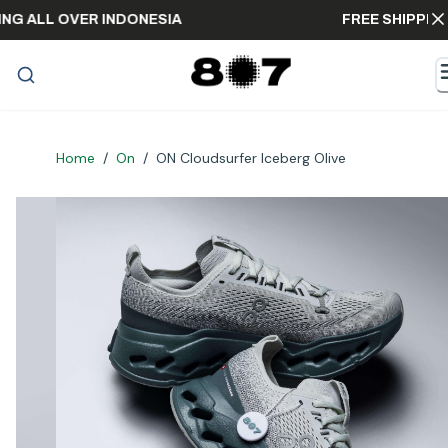
IPPING ALL OVER INDONESIA
FREE SHIP
Home
/
On
/
ON Cloudsurfer Iceberg Olive