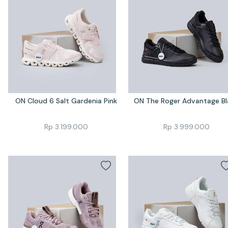
ON Cloud 6 Salt Gardenia Pink
ON The Roger Advantage Bl
Rp
3.199.000
Rp
3.999.000