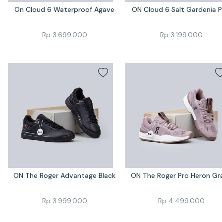
On Cloud 6 Waterproof Agave
ON Cloud 6 Salt Gardenia P
Rp
3.699.000
Rp
3.199.000
ON The Roger Advantage Black
ON The Roger Pro Heron Gr
Rp
3.999.000
Rp
4.499.000