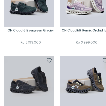
ON Cloud 6 Evergreen Glacier
ON Cloudtilt Remix Orchid I
Rp
3.199.000
Rp
3.999.000