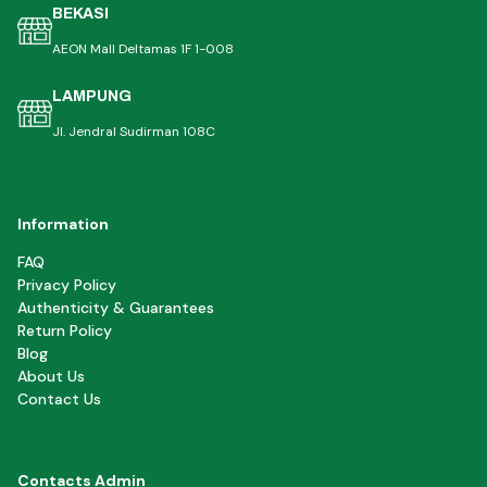
BEKASI
AEON Mall Deltamas 1F 1-008
LAMPUNG
Jl. Jendral Sudirman 108C
Information
FAQ
Privacy Policy
Authenticity & Guarantees
Return Policy
Blog
About Us
Contact Us
Contacts Admin