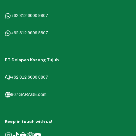
+62 812 6000 9807
+62 812 9999 5807
PT Delapan Kosong Tujuh
+62 812 6000 0807
807GARAGE.com
Keep in touch with us!