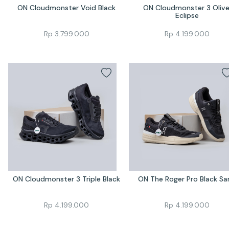
ON Cloudmonster Void Black
ON Cloudmonster 3 Olive
Eclipse
Rp
3.799.000
Rp
4.199.000
ON Cloudmonster 3 Triple Black
ON The Roger Pro Black Sa
Rp
4.199.000
Rp
4.199.000