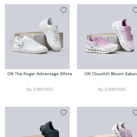
ON The Roger Advantage White
ON Cloudtilt Bloom Sakur
Rp
3.199.000
Rp
3.399.000