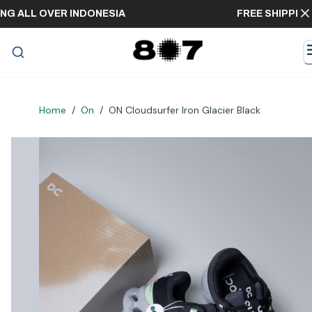
HIPPING ALL OVER INDONESIA
FREE SHIP
Home
/
On
/
ON Cloudsurfer Iron Glacier Black