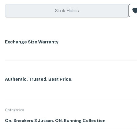
Stok Habis
Exchange Size Warranty
Authentic. Trusted. Best Price.
Categories
,
,
,
On
Sneakers 3 Jutaan
ON
Running Collection