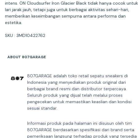
intens. ON Cloudsurfer Iron Glacier Black tidak hanya cocok untuk
lari jarak jauh, tetapi juga untuk berbagai aktivitas sehari-hari,
memberikan keseimbangan sempurna antara performa dan
estetika.
SKU : 3MD10422762
ABOUT 807GARAGE
807GARAGE adalah toko retail sepatu sneakers di
Indonesia yang menyediakan produk original dari
berbagai brand resmi dan distributor terpercaya.
Seluruh produk yang dijual telah melalui proses
pengecekan untuk memastikan keaslian dan kondisi
sesuai standar.
Informasi produk pada halaman ini disusun oleh tim
807GARAGE berdasarkan spesifikasi dari brand serta
pemeriksaan langsung terhadap produk yang tersedia