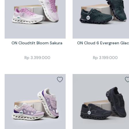
ON Cloudtilt Bloom Sakura 
ON Cloud 6 Evergreen Glac
Rp
3.399.000
Rp
3.199.000