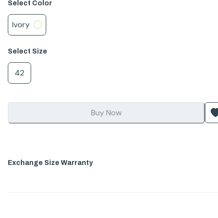
Select
Color
Ivory
Select
Size
42
Buy Now
Exchange Size Warranty