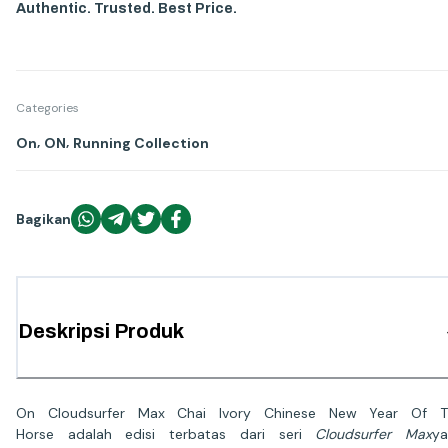
Authentic. Trusted. Best Price.
Categories
,
,
On
ON
Running Collection
Bagikan
Deskripsi Produk
On Cloudsurfer Max Chai Ivory Chinese New Year Of T
Horse adalah edisi terbatas dari seri
Cloudsurfer Max
y