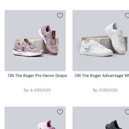
ON The Roger Pro Heron Grape
ON The Roger Advantage W
Rp
4.499.000
Rp
3.199.000