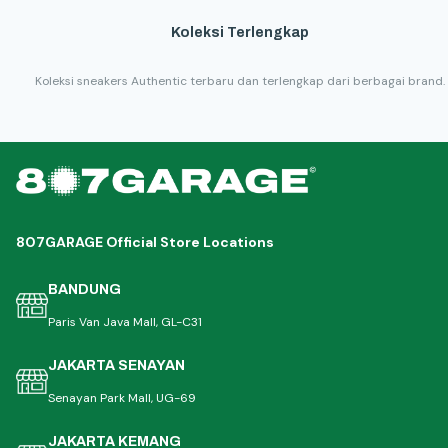
Koleksi Terlengkap
Koleksi sneakers Authentic terbaru dan terlengkap dari berbagai brand.
807GARAGE Official Store Locations
BANDUNG
Paris Van Java Mall, GL-C31
JAKARTA SENAYAN
Senayan Park Mall, UG-69
JAKARTA KEMANG