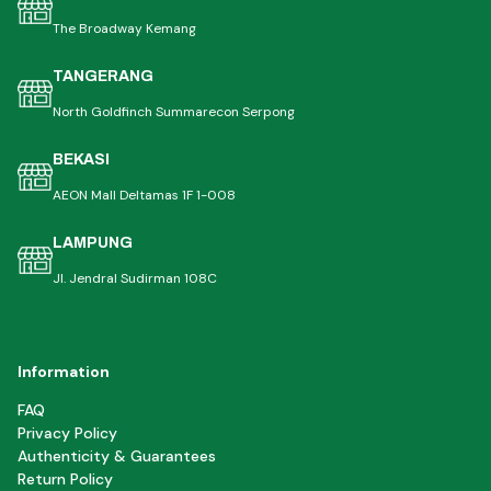
The Broadway Kemang
TANGERANG
North Goldfinch Summarecon Serpong
BEKASI
AEON Mall Deltamas 1F 1-008
LAMPUNG
Jl. Jendral Sudirman 108C
Information
FAQ
Privacy Policy
Authenticity & Guarantees
Return Policy