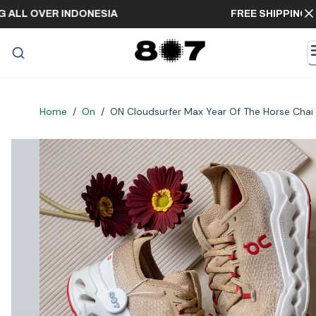
PPING ALL OVER INDONESIA
FREE SHIPP
Home
/
On
/
ON Cloudsurfer Max Year Of The Horse Chai 