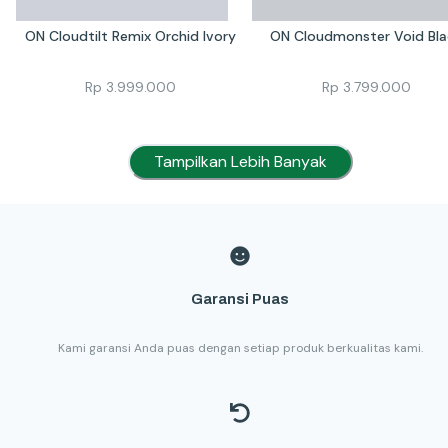
ON Cloudtilt Remix Orchid Ivory
ON Cloudmonster Void Bla
Rp
3.999.000
Rp
3.799.000
Tampilkan Lebih Banyak
Garansi Puas
Kami garansi Anda puas dengan setiap produk berkualitas kami.