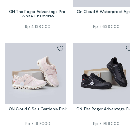
ON The Roger Advantage Pro 
On Cloud 6 Waterproof Ag
White Chambray
Rp
4.199.000
Rp
3.699.000
ON Cloud 6 Salt Gardenia Pink
ON The Roger Advantage Bl
Rp
3.199.000
Rp
3.999.000