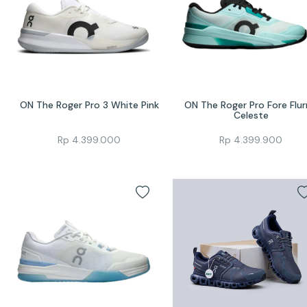
ON The Roger Pro 3 White Pink
ON The Roger Pro Fore Flurr
Celeste
Rp
4.399.000
Rp
4.399.900