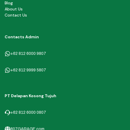
Blog
About Us
Contact Us
Contacts Admin
+62 812 6000 9807
+62 812 9999 5807
PT Delapan Kosong Tujuh
+62 812 6000 0807
807GARAGE.com