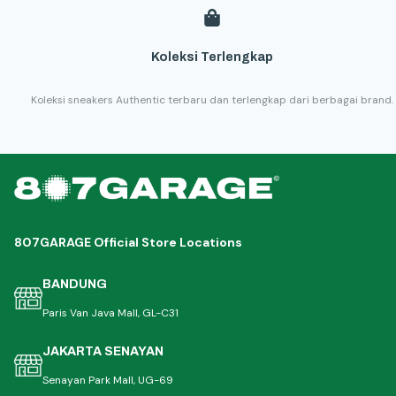
Koleksi Terlengkap
Koleksi sneakers Authentic terbaru dan terlengkap dari berbagai brand.
807GARAGE Official Store Locations
BANDUNG
Paris Van Java Mall, GL-C31
JAKARTA SENAYAN
Senayan Park Mall, UG-69