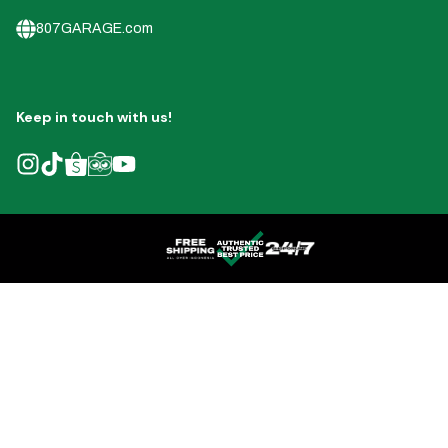
807GARAGE.com
Keep in touch with us!