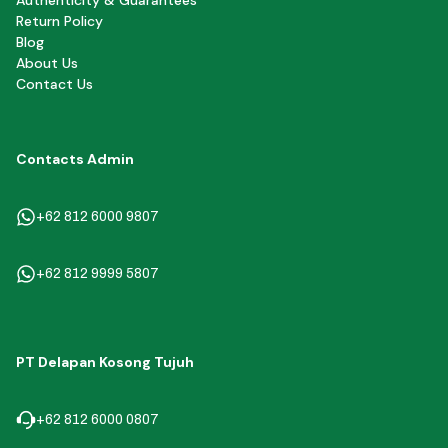
Authenticity & Guarantees
Return Policy
Blog
About Us
Contact Us
Contacts Admin
+62 812 6000 9807
+62 812 9999 5807
PT Delapan Kosong Tujuh
+62 812 6000 0807