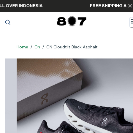
NG ALL OVER INDONESIA
FREE SHIPPING
Home
/
On
/
ON Cloudtilt Black Asphalt