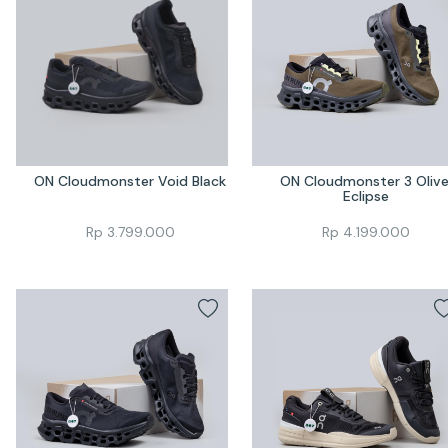
ON Cloudmonster Void Black
ON Cloudmonster 3 Olive
Eclipse
Rp
3.799.000
Rp
4.199.000