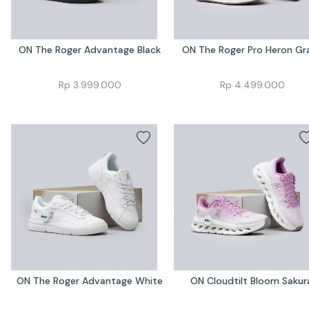
ON The Roger Advantage Black
ON The Roger Pro Heron Gr
Rp
3.999.000
Rp
4.499.000
ON The Roger Advantage White
ON Cloudtilt Bloom Sakur