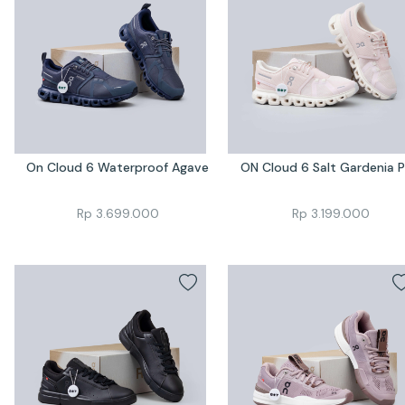
On Cloud 6 Waterproof Agave
ON Cloud 6 Salt Gardenia P
Rp
3.699.000
Rp
3.199.000