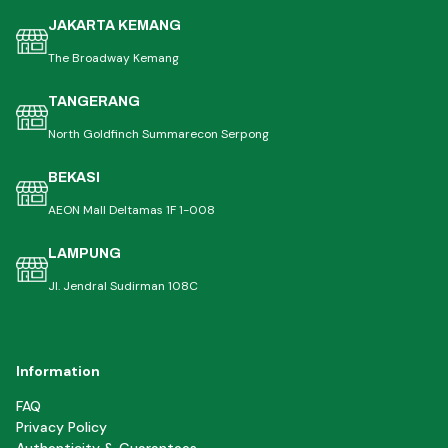
JAKARTA KEMANG
The Broadway Kemang
TANGERANG
North Goldfinch Summarecon Serpong
BEKASI
AEON Mall Deltamas 1F 1-008
LAMPUNG
Jl. Jendral Sudirman 108C
Information
FAQ
Privacy Policy