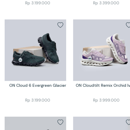
Rp
3.199.000
Rp
3.399.000
ON Cloud 6 Evergreen Glacier
ON Cloudtilt Remix Orchid I
Rp
3.199.000
Rp
3.999.000