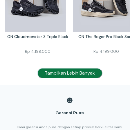
ON Cloudmonster 3 Triple Black
ON The Roger Pro Black Sa
Rp
4.199.000
Rp
4.199.000
Tampilkan Lebih Banyak
Garansi Puas
Kami garansi Anda puas dengan setiap produk berkualitas kami.