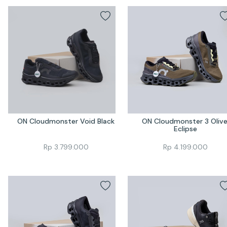
ON Cloudmonster Void Black
ON Cloudmonster 3 Olive
Eclipse
Rp
3.799.000
Rp
4.199.000