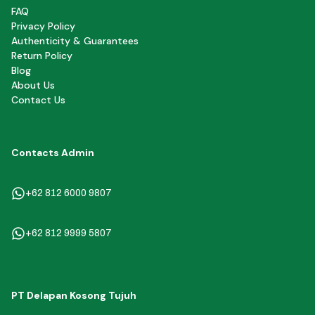
FAQ
Privacy Policy
Authenticity & Guarantees
Return Policy
Blog
About Us
Contact Us
Contacts Admin
+62 812 6000 9807
+62 812 9999 5807
PT Delapan Kosong Tujuh