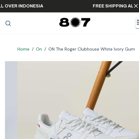
NG ALL OVER INDONESIA
FREE SHIPPING
Home
/
On
/
ON The Roger Clubhouse White Ivory Gum