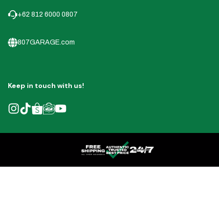
+62 812 6000 0807
807GARAGE.com
Keep in touch with us!