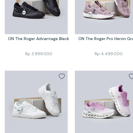
ON The Roger Advantage Black
ON The Roger Pro Heron Gr
Rp
3.999.000
Rp
4.499.000