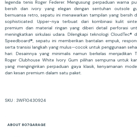
legenda tenis Roger Federer. Mengusung perpaduan warna pu
bersih dan ivory yang elegan dengan sentuhan outsole g
bernuansa retro, sepatu ini menawarkan tampilan yang bersih 
sophisticated. Upper-nya terbuat dari kombinasi kulit sinte
premium dan material ringan yang diberi detail perforasi un
meningkatkan sirkulasi udara. Dilengkapi teknologi CloudTec® 
Speedboard®, sepatu ini memberikan bantalan empuk, respons
serta transisi langkah yang mulus—cocok untuk penggunaan seha
hari. Desainnya yang minimalis namun berkelas menjadikan 
Roger Clubhouse White Ivory Gum pilihan sempurna untuk k
yang menginginkan perpaduan gaya klasik, kenyamanan mode
dan kesan premium dalam satu paket.
SKU : 3WF10430924
ABOUT 807GARAGE