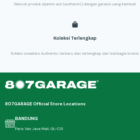
Seluruh produk dijamin asli (authentic) dengan garansi uang kembali.
Koleksi Terlengkap
Koleksi sneakers Authentic terbaru dan terlengkap dari berbagai brand.
807GARAGE Official Store Locations
BANDUNG
Paris Van Java Mall, GL-C31