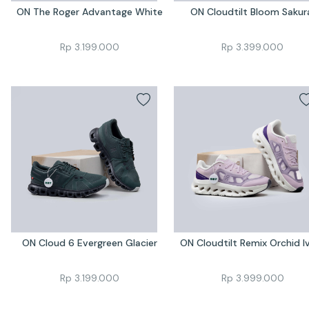
ON The Roger Advantage White
ON Cloudtilt Bloom Sakur
Rp
3.199.000
Rp
3.399.000
ON Cloud 6 Evergreen Glacier
ON Cloudtilt Remix Orchid I
Rp
3.199.000
Rp
3.999.000