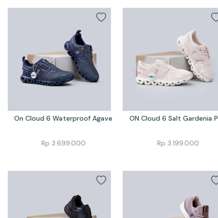
On Cloud 6 Waterproof Agave
ON Cloud 6 Salt Gardenia P
Rp
3.699.000
Rp
3.199.000