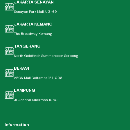
JAKARTA SENAYAN
Senayan Park Mall, UG-69
JAKARTA KEMANG
The Broadway Kemang
TANGERANG
North Goldfinch Summarecon Serpong
BEKASI
AEON Mall Deltamas 1F 1-008
LAMPUNG
Jl. Jendral Sudirman 108C
Information