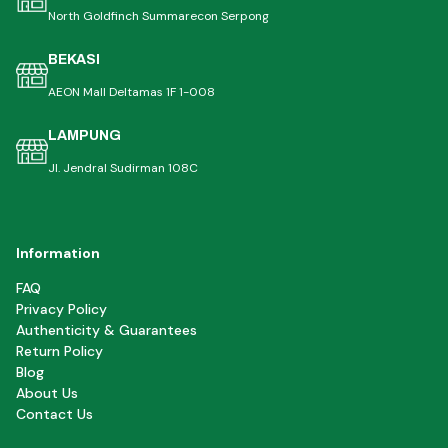
North Goldfinch Summarecon Serpong
BEKASI
AEON Mall Deltamas 1F 1-008
LAMPUNG
Jl. Jendral Sudirman 108C
Information
FAQ
Privacy Policy
Authenticity & Guarantees
Return Policy
Blog
About Us
Contact Us