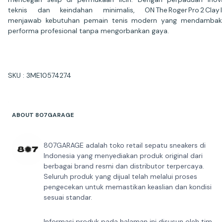
teknis dan keindahan minimalis, ON The Roger Pro 2 Clay 
menjawab kebutuhan pemain tenis modern yang mendambak
performa profesional tanpa mengorbankan gaya.
SKU : 3ME10574274
ABOUT 807GARAGE
807GARAGE adalah toko retail sepatu sneakers di
Indonesia yang menyediakan produk original dari
berbagai brand resmi dan distributor terpercaya.
Seluruh produk yang dijual telah melalui proses
pengecekan untuk memastikan keaslian dan kondisi
sesuai standar.
Informasi produk pada halaman ini disusun oleh tim