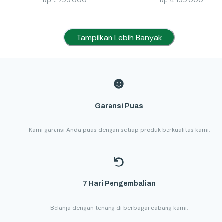
Rp
3.799.000
Rp
4.199.000
Tampilkan Lebih Banyak
Garansi Puas
Kami garansi Anda puas dengan setiap produk berkualitas kami.
7 Hari Pengembalian
Belanja dengan tenang di berbagai cabang kami.