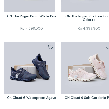
ON The Roger Pro 3 White Pink
ON The Roger Pro Fore Flurr
Celeste
Rp
4.399.000
Rp
4.399.900
On Cloud 6 Waterproof Agave
ON Cloud 6 Salt Gardenia P