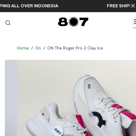
SHIPPING ALL OVER INDONESIA
FREE SH
Home
/
On
/
ON The Roger Pro 2 Clay Ice