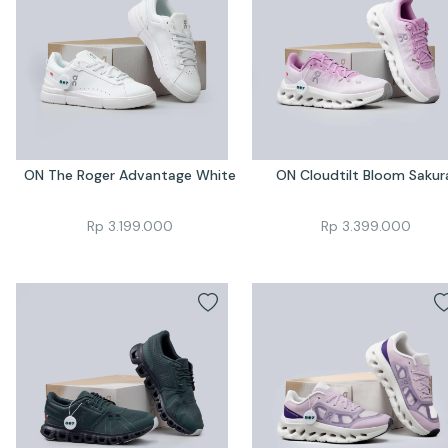
ON The Roger Advantage White
ON Cloudtilt Bloom Sakur
Rp
3.199.000
Rp
3.399.000