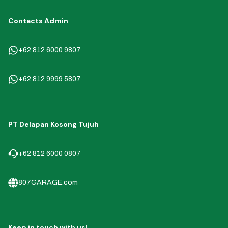
Contacts Admin
+62 812 6000 9807
+62 812 9999 5807
PT Delapan Kosong Tujuh
+62 812 6000 0807
807GARAGE.com
Keep in touch with us!