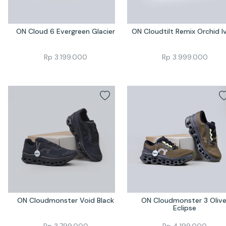
ON Cloud 6 Evergreen Glacier
ON Cloudtilt Remix Orchid I
Rp
3.199.000
Rp
3.999.000
ON Cloudmonster Void Black
ON Cloudmonster 3 Olive
Eclipse