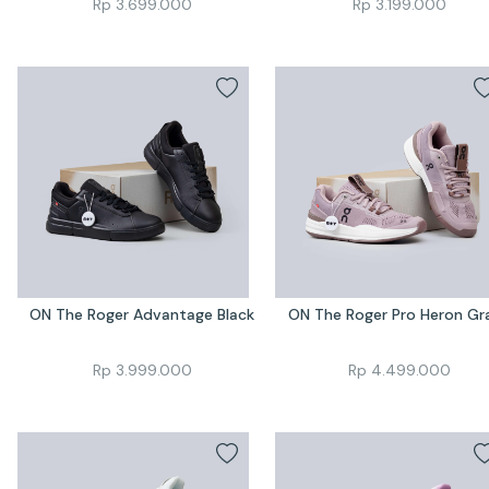
Rp
3.699.000
Rp
3.199.000
ON The Roger Advantage Black
ON The Roger Pro Heron Gr
Rp
3.999.000
Rp
4.499.000