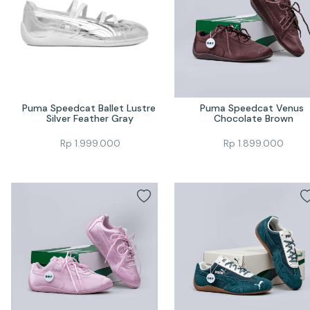
Puma Speedcat Ballet Lustre 
Puma Speedcat Venus 
Silver Feather Gray
Chocolate Brown
Rp
1.999.000
Rp
1.899.000