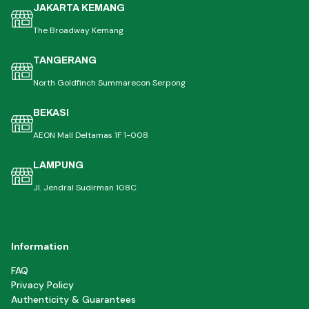
JAKARTA KEMANG
The Broadway Kemang
TANGERANG
North Goldfinch Summarecon Serpong
BEKASI
AEON Mall Deltamas 1F 1-008
LAMPUNG
Jl. Jendral Sudirman 108C
Information
FAQ
Privacy Policy
Authenticity & Guarantees