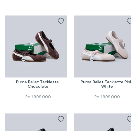
Puma Ballet Tacklette 
Puma Ballet Tacklette Pink
Chocolate
White
Rp
1.999.000
Rp
1.999.000