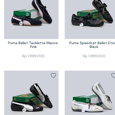
Puma Ballet Tacklette Mauve 
Puma Speedcat Ballet Etoil
Pink
Black
Rp
1.999.000
Rp
1.999.000