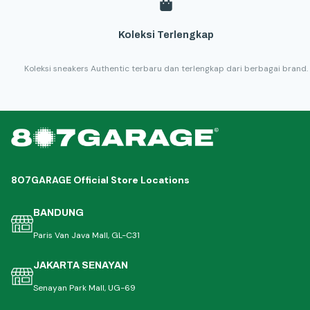
Koleksi Terlengkap
Koleksi sneakers Authentic terbaru dan terlengkap dari berbagai brand.
807GARAGE Official Store Locations
BANDUNG
Paris Van Java Mall, GL-C31
JAKARTA SENAYAN
Senayan Park Mall, UG-69