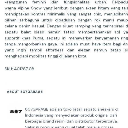
keanggunan feminin dan fungsionalitas urban. Perpadu
warna Alpine Snow yang lembut dengan aksen hitam yang ta
menciptakan kontras minimalis yang sangat chic, menjadikan
pilihan serbaguna untuk dipadukan dengan rok manis mau
celana denim kasual. Dengan siluet ramping yang terinspirasi d
sepatu balet klasik namun tetap mempertahankan sol ya
suportif khas Puma, sepatu ini menawarkan kenyamanan rin
tanpa mengorbankan gaya. Ini adalah must-have item bagi A
yang ingin tampil effortless dan elegan namun tetap si
menghadapi mobilitas tinggi di jalanan kota.
SKU: 401287 08
ABOUT 807GARAGE
807GARAGE adalah toko retail sepatu sneakers di
Indonesia yang menyediakan produk original dari
berbagai brand resmi dan distributor terpercaya.
Seluruh produk yang dijual telah melalui proses