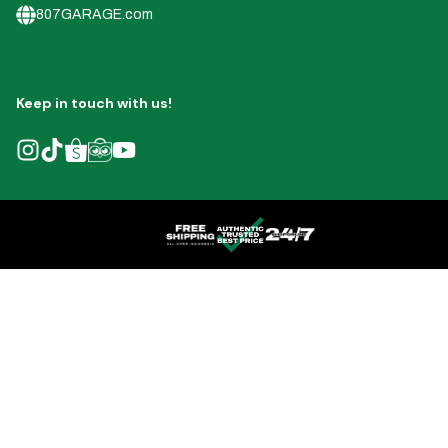
807GARAGE.com
Keep in touch with us!