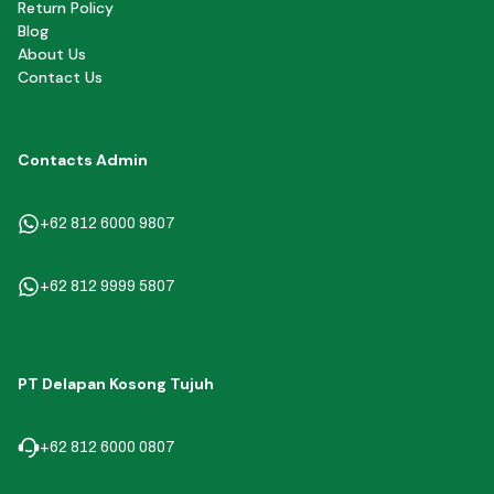
Return Policy
Blog
About Us
Contact Us
Contacts Admin
+62 812 6000 9807
+62 812 9999 5807
PT Delapan Kosong Tujuh
+62 812 6000 0807