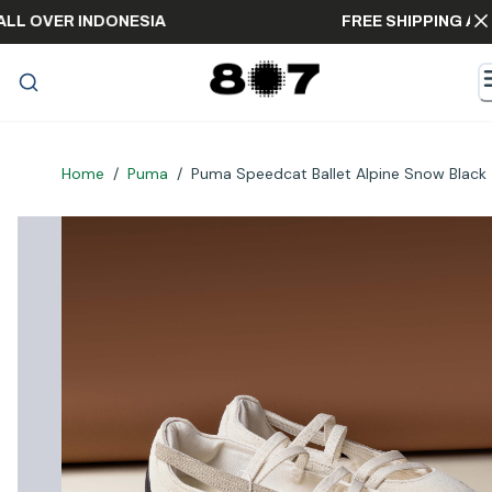
ING ALL OVER INDONESIA
FREE SHIPPIN
Home
/
Puma
/
Puma Speedcat Ballet Alpine Snow Black