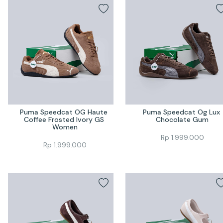
Puma Speedcat OG Haute 
Puma Speedcat Og Lux 
Coffee Frosted Ivory GS 
Chocolate Gum
Women
Rp
1.999.000
Rp
1.999.000