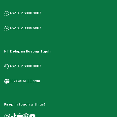
+62 812 6000 9807
+62 812 9999 5807
PT Delapan Kosong Tujuh
+62 812 6000 0807
807GARAGE.com
Keep in touch with us!