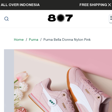
PING ALL OVER INDONESIA
FREE SHIPPI
Home
/
Puma
/
Puma Bella Donna Nylon Pink