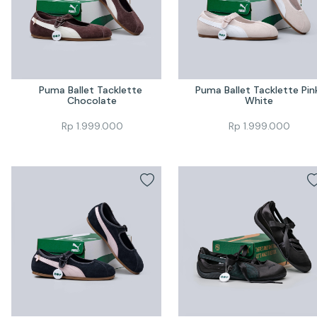
Puma Ballet Tacklette 
Puma Ballet Tacklette Pink
Chocolate
White
Rp
1.999.000
Rp
1.999.000