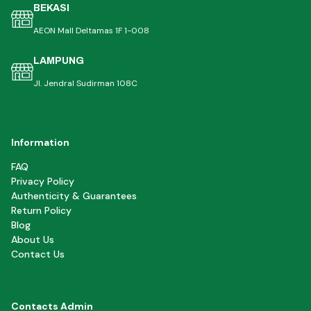
BEKASI
AEON Mall Deltamas 1F 1-008
LAMPUNG
Jl. Jendral Sudirman 108C
Information
FAQ
Privacy Policy
Authenticity & Guarantees
Return Policy
Blog
About Us
Contact Us
Contacts Admin