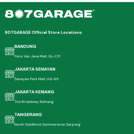
807GARAGE Official Store Locations
BANDUNG
Paris Van Java Mall, GL-C31
JAKARTA SENAYAN
Senayan Park Mall, UG-69
JAKARTA KEMANG
The Broadway Kemang
TANGERANG
North Goldfinch Summarecon Serpong