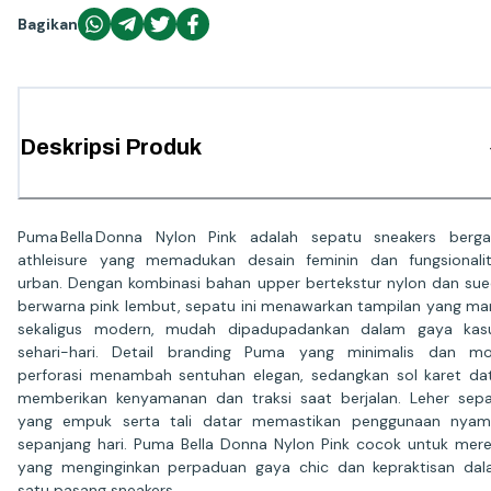
Bagikan
Deskripsi Produk
Puma Bella Donna Nylon Pink adalah sepatu sneakers berg
athleisure yang memadukan desain feminin dan fungsionali
urban. Dengan kombinasi bahan upper bertekstur nylon dan su
berwarna pink lembut, sepatu ini menawarkan tampilan yang ma
sekaligus modern, mudah dipadupadankan dalam gaya kasu
sehari-hari. Detail branding Puma yang minimalis dan mo
perforasi menambah sentuhan elegan, sedangkan sol karet da
memberikan kenyamanan dan traksi saat berjalan. Leher sep
yang empuk serta tali datar memastikan penggunaan nyam
sepanjang hari. Puma Bella Donna Nylon Pink cocok untuk mer
yang menginginkan perpaduan gaya chic dan kepraktisan da
satu pasang sneakers.