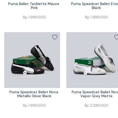
Puma Ballet Tacklette Mauve 
Puma Speedcat Ballet Etoil
Pink
Black
Rp
1.999.000
Rp
1.999.000
Puma Speedcat Ballet Nova 
Puma Speedcat Ballet Nov
Metallic Silver Black
Vapor Grey Matte
Rp
1.999.000
Rp
2.299.000