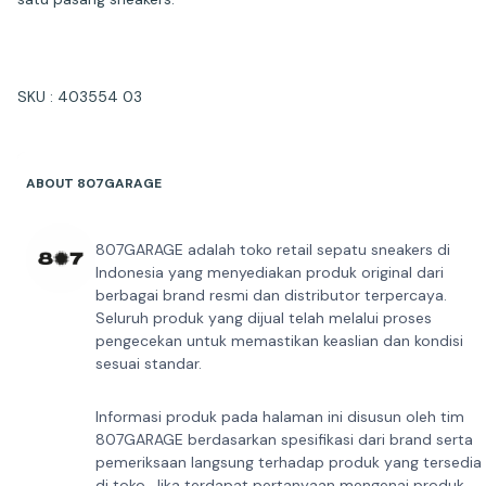
SKU : 403554 03
ABOUT 807GARAGE
807GARAGE adalah toko retail sepatu sneakers di
Indonesia yang menyediakan produk original dari
berbagai brand resmi dan distributor terpercaya.
Seluruh produk yang dijual telah melalui proses
pengecekan untuk memastikan keaslian dan kondisi
sesuai standar.
Informasi produk pada halaman ini disusun oleh tim
807GARAGE berdasarkan spesifikasi dari brand serta
pemeriksaan langsung terhadap produk yang tersedia
di toko. Jika terdapat pertanyaan mengenai produk,