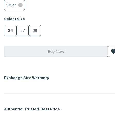
Silver
Select
Size
36
37
38
Buy Now
Exchange Size Warranty
Authentic. Trusted. Best Price.