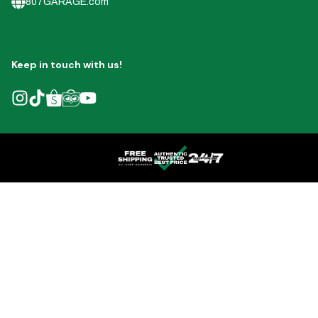
807GARAGE.com
Keep in touch with us!