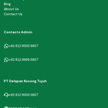
Blog
About Us
Contact Us
Contacts Admin
+62 812 6000 9807
+62 812 9999 5807
PT Delapan Kosong Tujuh
+62 812 6000 0807