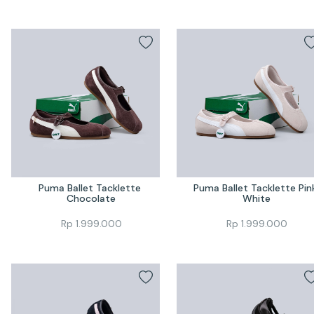
Puma Ballet Tacklette 
Puma Ballet Tacklette Pink
Chocolate
White
Rp
1.999.000
Rp
1.999.000