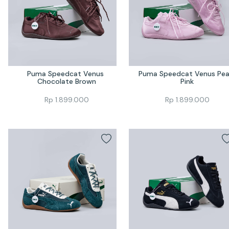
Puma Speedcat Venus 
Puma Speedcat Venus Pear
Chocolate Brown
Pink
Rp
1.899.000
Rp
1.899.000