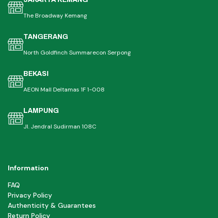
The Broadway Kemang
TANGERANG
North Goldfinch Summarecon Serpong
BEKASI
AEON Mall Deltamas 1F 1-008
LAMPUNG
Jl. Jendral Sudirman 108C
Information
FAQ
Privacy Policy
Authenticity & Guarantees
Return Policy