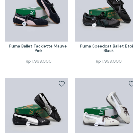
Puma Ballet Tacklette Mauve 
Puma Speedcat Ballet Etoil
Pink
Black
Rp
1.999.000
Rp
1.999.000