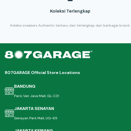
Koleksi Terlengkap
Koleksi sneakers Authentic terbaru dan terlengkap dari berbagai brand.
807GARAGE Official Store Locations
BANDUNG
Paris Van Java Mall, GL-C31
JAKARTA SENAYAN
Senayan Park Mall, UG-69
JAKARTA KEMANG