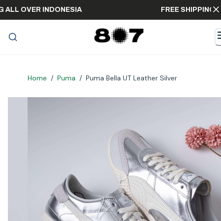
PPING ALL OVER INDONESIA
FREE SHIPP
Home
/
Puma
/
Puma Bella UT Leather Silver