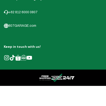
+62 812 6000 0807
807GARAGE.com
Keep in touch with us!