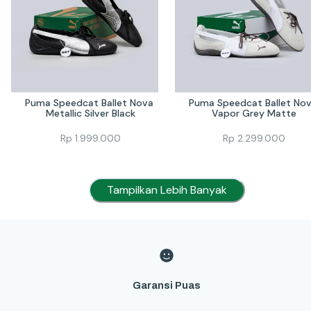
Puma Speedcat Ballet Nova 
Puma Speedcat Ballet Nov
Metallic Silver Black
Vapor Grey Matte
Rp
1.999.000
Rp
2.299.000
Tampilkan Lebih Banyak
Garansi Puas