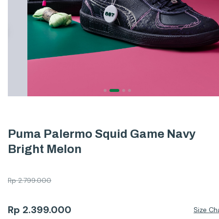
Puma Palermo Squid Game Navy
Bright Melon
Rp
2.799.000
Rp
2.399.000
Size Ch