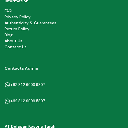
Information
FAQ
Privacy Policy
Authenticity & Guarantees
Return Policy
Blog
About Us
Contact Us
Contacts Admin
+62 812 6000 9807
+62 812 9999 5807
PT Delapan Kosong Tujuh