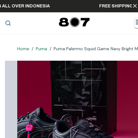
PPING ALL OVER INDONESIA
FREE SHIPPI
Home
/
Puma
/
Puma Palermo Squid Game Navy Bright M