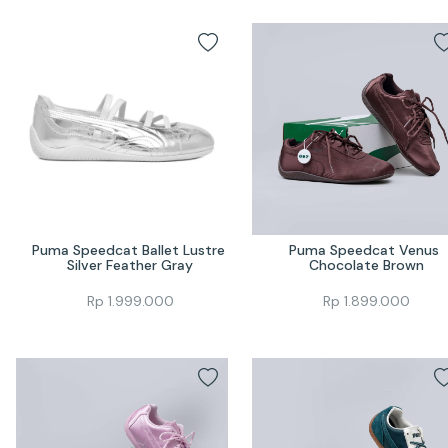
Puma Speedcat Ballet Lustre 
Puma Speedcat Venus 
Silver Feather Gray
Chocolate Brown
Rp
1.999.000
Rp
1.899.000