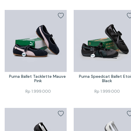
Puma Ballet Tacklette Mauve 
Puma Speedcat Ballet Etoil
Pink
Black
Rp
1.999.000
Rp
1.999.000