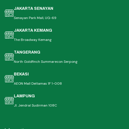
JAKARTA SENAYAN
Senayan Park Mall, UG-69
JAKARTA KEMANG
The Broadway Kemang
TANGERANG
North Goldfinch Summarecon Serpong
BEKASI
AEON Mall Deltamas 1F 1-008
LAMPUNG
Jl. Jendral Sudirman 108C