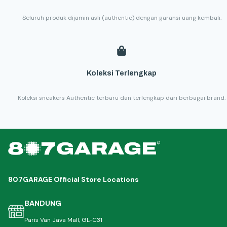
Seluruh produk dijamin asli (authentic) dengan garansi uang kembali.
Koleksi Terlengkap
Koleksi sneakers Authentic terbaru dan terlengkap dari berbagai brand.
807GARAGE Official Store Locations
BANDUNG
Paris Van Java Mall, GL-C31