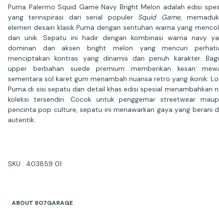
Puma Palermo Squid Game Navy Bright Melon adalah edisi spes
yang terinspirasi dari serial populer
Squid Game
, memaduk
elemen desain klasik Puma dengan sentuhan warna yang menco
dan unik. Sepatu ini hadir dengan kombinasi warna navy y
dominan dan aksen bright melon yang mencuri perhatia
menciptakan kontras yang dinamis dan penuh karakter. Bag
upper berbahan suede premium memberikan kesan mewa
sementara sol karet gum menambah nuansa retro yang ikonik. L
Puma di sisi sepatu dan detail khas edisi spesial menambahkan ni
koleksi tersendiri. Cocok untuk penggemar streetwear mau
pencinta pop culture, sepatu ini menawarkan gaya yang berani 
autentik.
SKU : 403859 01
ABOUT 807GARAGE