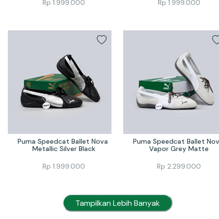
Rp
1.999.000
Rp
1.999.000
Puma Speedcat Ballet Nova 
Puma Speedcat Ballet Nov
Metallic Silver Black
Vapor Grey Matte
Rp
1.999.000
Rp
2.299.000
Tampilkan Lebih Banyak