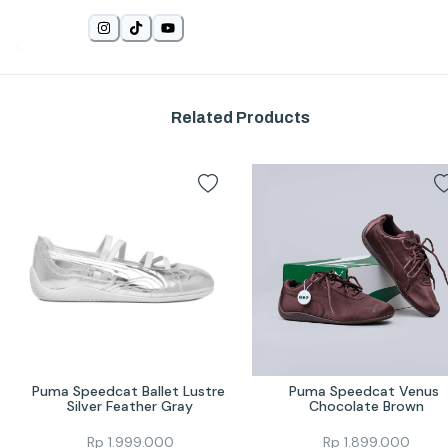
Related Products
Puma Speedcat Ballet Lustre 
Puma Speedcat Venus 
Silver Feather Gray
Chocolate Brown
Rp
1.999.000
Rp
1.899.000