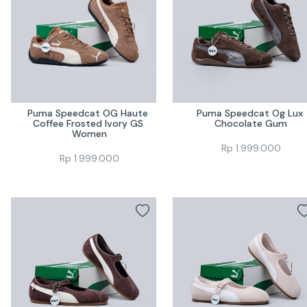
Puma Speedcat OG Haute 
Puma Speedcat Og Lux 
Coffee Frosted Ivory GS 
Chocolate Gum
Women
Rp
1.999.000
Rp
1.999.000