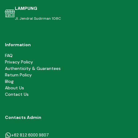
LAMPUNG
Jl. Jendral Sudirman 108C
Information
FAQ
Privacy Policy
Authenticity & Guarantees
Return Policy
Blog
About Us
Contact Us
Contacts Admin
+62 812 6000 9807