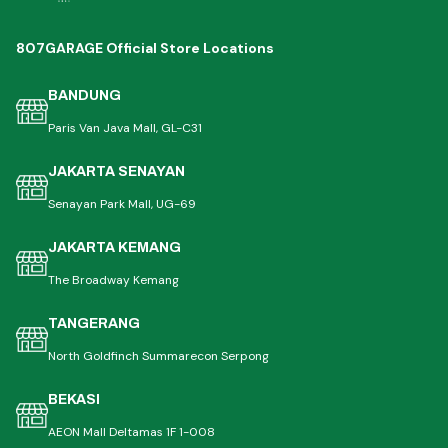
807GARAGE Official Store Locations
BANDUNG
Paris Van Java Mall, GL-C31
JAKARTA SENAYAN
Senayan Park Mall, UG-69
JAKARTA KEMANG
The Broadway Kemang
TANGERANG
North Goldfinch Summarecon Serpong
BEKASI
AEON Mall Deltamas 1F 1-008