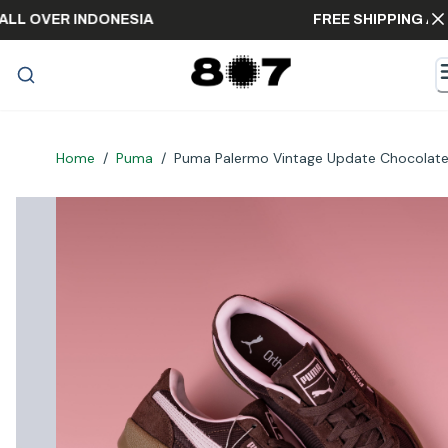
PING ALL OVER INDONESIA
FREE SHIPPIN
Home
/
Puma
/
Puma Palermo Vintage Update Chocolat