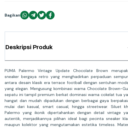
Bagikan
Deskripsi Produk
PUMA Palermo Vintage Update Chocolate Brown merupak
sneaker bergaya retro yang menghadirkan perpaduan sempu
antara desain klasik era terrace football dengan sentuhan mod
yang elegan. Mengusung kombinasi warna Chocolate Brown-G
sepatu ini tampil premium berkat dominasi warna cokelat tua y
hangat dan mudah dipadukan dengan berbagai gaya berpakai
mulai dari kasual, smart casual, hingga streetwear. Siluet k
Palermo yang ikonik dipertahankan dengan detail vintage y
autentik, menjadikannya pilihan ideal bagi pecinta sneaker kla
maupun kolektor yang mengutamakan estetika timeless. Mater