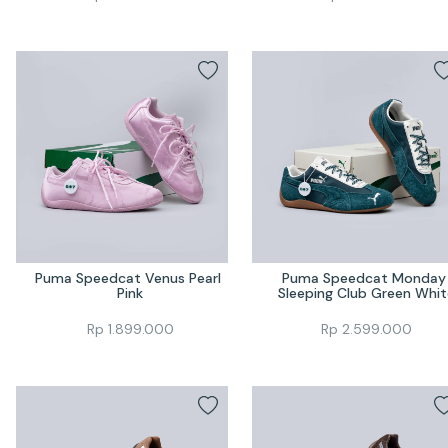
Puma Speedcat Venus Pearl 
Puma Speedcat Monday 
Pink
Sleeping Club Green Whit
Rp
1.899.000
Rp
2.599.000