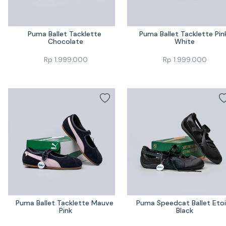
Puma Ballet Tacklette 
Puma Ballet Tacklette Pink
Chocolate
White
Rp
1.999.000
Rp
1.999.000
Puma Ballet Tacklette Mauve 
Puma Speedcat Ballet Etoil
Pink
Black