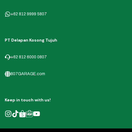
+62 812 9999 5807
PT Delapan Kosong Tujuh
+62 812 6000 0807
807GARAGE.com
Keep in touch with us!