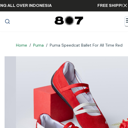
HIPPING ALL OVER INDONESIA
FREE SHI
Home
/
Puma
/
Puma Speedcat Ballet For All Time Red