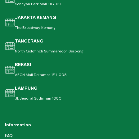
Senayan Park Mall, UG-69
JAKARTA KEMANG
The Broadway Kemang
TANGERANG
North Goldfinch Summarecon Serpong
BEKASI
AEON Mall Deltamas 1F 1-008
LAMPUNG
Jl. Jendral Sudirman 108C
Information
FAQ