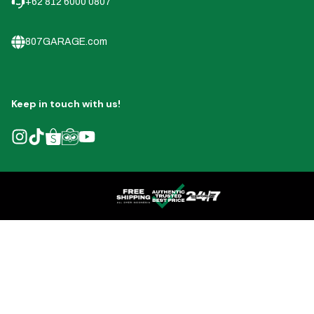
+62 812 6000 0807
807GARAGE.com
Keep in touch with us!