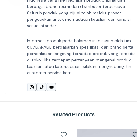
Indonesia yang menyediakan produk original dari
berbagai brand resmi dan distributor terpercaya.
Seluruh produk yang dijual telah melalui proses
pengecekan untuk memastikan keaslian dan kondisi
sesuai standar.
Informasi produk pada halaman ini disusun oleh tim
807GARAGE berdasarkan spesifikasi dari brand serta
pemeriksaan langsung terhadap produk yang tersedia
di toko. Jika terdapat pertanyaan mengenai produk,
keaslian, atau ketersediaan, silakan menghubungi tim
customer service kami.
Related Products