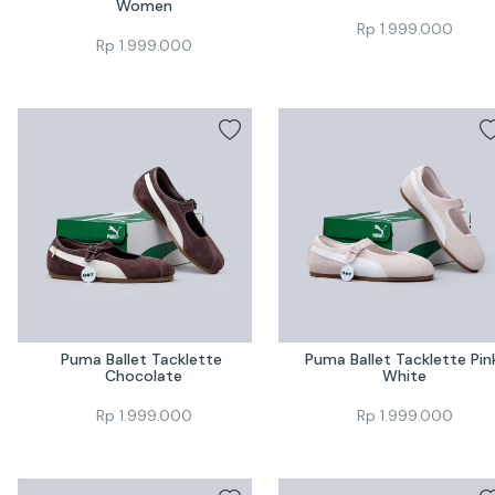
Women
Rp
1.999.000
Rp
1.999.000
Puma Ballet Tacklette 
Puma Ballet Tacklette Pink
Chocolate
White
Rp
1.999.000
Rp
1.999.000