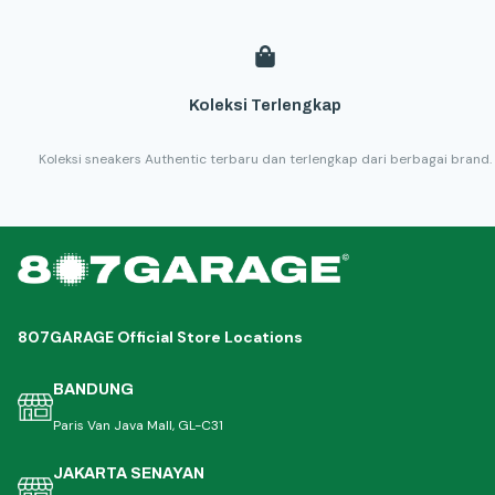
Koleksi Terlengkap
Koleksi sneakers Authentic terbaru dan terlengkap dari berbagai brand.
807GARAGE Official Store Locations
BANDUNG
Paris Van Java Mall, GL-C31
JAKARTA SENAYAN