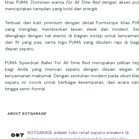
khas PUMA. Dominasi warna
For All Time Red
dengan aksen put
menciptakan tampilan yang bold dan energik.
Terbuat dari kulit premium dengan detail Formstripe khas P
yang mengilap, memberikan kesan sleek dan modern. Ser
dilengkapi dengan tali elastis di bagian instep untuk kenyama
dan fit yang pas, serta logo PUMA yang disulam rapi di bag
depan sepatu.
PUMA Speedcat Ballet For All Time Red merupakan pilihan te
bagi Anda yang mencari sepatu dengan desain elegan d
kenyamanan maksimal. Dengan sentuhan modern pada siluet klas
sepatu ini cocok untuk berbagai kesempatan, dari acara san
hingga semi-formal.
ABOUT 807GARAGE
807GARAGE adalah toko retail sepatu sneakers di