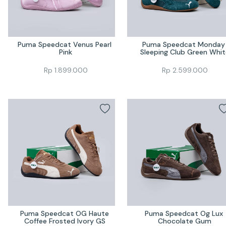
Puma Speedcat Venus Pearl 
Puma Speedcat Monday 
Pink
Sleeping Club Green Whit
Rp
1.899.000
Rp
2.599.000
Puma Speedcat OG Haute 
Puma Speedcat Og Lux 
Coffee Frosted Ivory GS 
Chocolate Gum