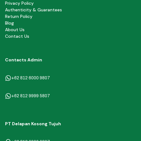
Privacy Policy
Authenticity & Guarantees
Return Policy
Blog
About Us
Contact Us
Contacts Admin
+62 812 6000 9807
+62 812 9999 5807
PT Delapan Kosong Tujuh