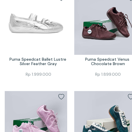
Puma Speedcat Ballet Lustre 
Puma Speedcat Venus 
Silver Feather Gray
Chocolate Brown
Rp
1.999.000
Rp
1.899.000