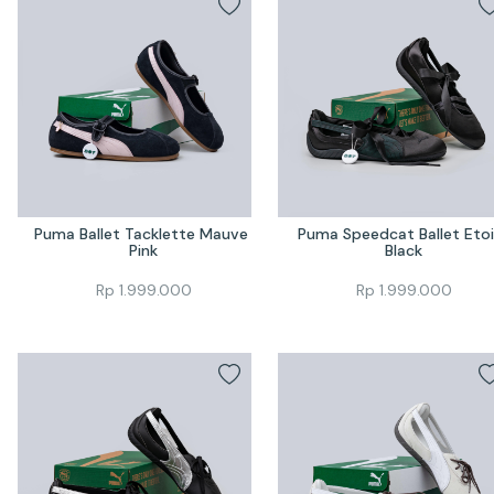
Puma Ballet Tacklette Mauve 
Puma Speedcat Ballet Etoil
Pink
Black
Rp
1.999.000
Rp
1.999.000