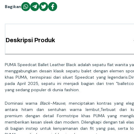
Bagikan
Deskripsi Produk
PUMA Speedcat Ballet Leather Black adalah sepatu flat wanita y
menggabungkan desain klasik sepatu balet dengan elemen spo
khas PUMA, terinspirasi dari siluet Speedcat yang legendaris.Diri
pada April 2025, sepatu ini menjadi bagian dari tren "balletco
yang sedang populer di dunia fashion.
Dominasi warna
Black-Mauve
, menciptakan kontras yang ele
antara hitam dan sentuhan warna lembut,Terbuat dari ku
premium dengan detail Formstripe khas PUMA yang mengil
memberikan kesan sleek dan modern. Dilengkapi dengan tali elas
di bagian instep untuk kenyamanan dan fit yang pas, serta l