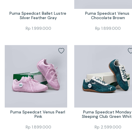
Puma Speedcat Ballet Lustre 
Puma Speedcat Venus 
Silver Feather Gray
Chocolate Brown
Rp
1.999.000
Rp
1.899.000
Puma Speedcat Venus Pearl 
Puma Speedcat Monday 
Pink
Sleeping Club Green Whit
Rp
1.899.000
Rp
2.599.000