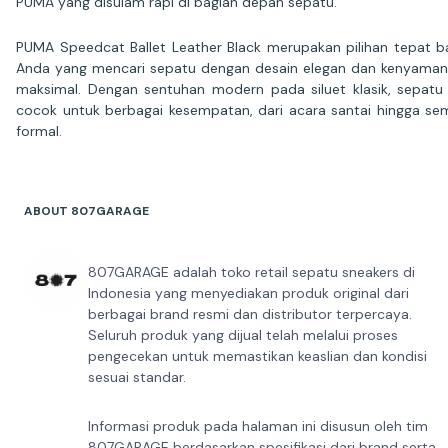
PUMA yang disulam rapi di bagian depan sepatu.
PUMA Speedcat Ballet Leather Black merupakan pilihan tepat b
Anda yang mencari sepatu dengan desain elegan dan kenyama
maksimal. Dengan sentuhan modern pada siluet klasik, sepatu 
cocok untuk berbagai kesempatan, dari acara santai hingga se
formal.
ABOUT 807GARAGE
807GARAGE adalah toko retail sepatu sneakers di
Indonesia yang menyediakan produk original dari
berbagai brand resmi dan distributor terpercaya.
Seluruh produk yang dijual telah melalui proses
pengecekan untuk memastikan keaslian dan kondisi
sesuai standar.
Informasi produk pada halaman ini disusun oleh tim
807GARAGE berdasarkan spesifikasi dari brand serta