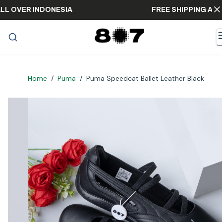
ING ALL OVER INDONESIA
FREE SHIPPING
Home
/
Puma
/
Puma Speedcat Ballet Leather Black