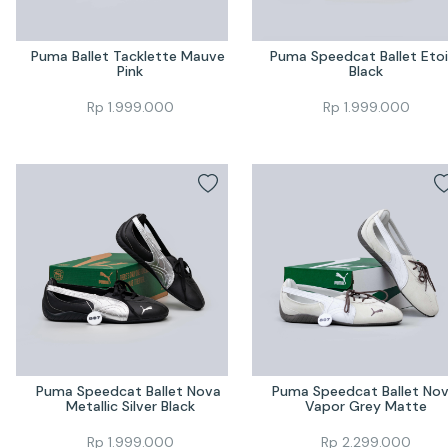
Puma Ballet Tacklette Mauve 
Puma Speedcat Ballet Etoil
Pink
Black
Rp
1.999.000
Rp
1.999.000
Puma Speedcat Ballet Nova 
Puma Speedcat Ballet Nov
Metallic Silver Black
Vapor Grey Matte
Rp
1.999.000
Rp
2.299.000