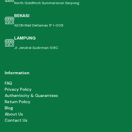
North Goldfinch Summarecon Serpong
BEKASI
AEON Mall Deltamas 1F 1-008
LAMPUNG
Jl. Jendral Sudirman 108C
Information
FAQ
Privacy Policy
Authenticity & Guarantees
Return Policy
Blog
About Us
Contact Us