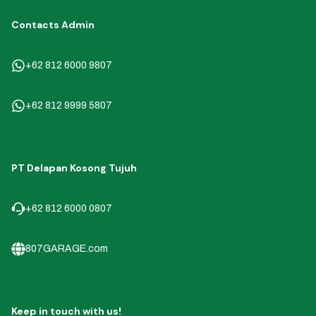
Contacts Admin
+62 812 6000 9807
+62 812 9999 5807
PT Delapan Kosong Tujuh
+62 812 6000 0807
807GARAGE.com
Keep in touch with us!