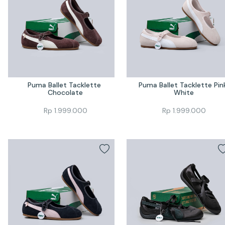
Puma Ballet Tacklette 
Puma Ballet Tacklette Pink
Chocolate
White
Rp
1.999.000
Rp
1.999.000