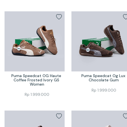
Puma Speedcat OG Haute 
Puma Speedcat Og Lux 
Coffee Frosted Ivory GS 
Chocolate Gum
Women
Rp
1.999.000
Rp
1.999.000